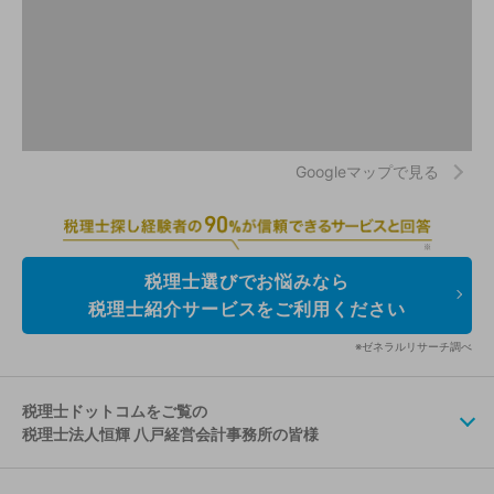
Googleマップで見る
税理士選びでお悩みなら
税理士紹介サービスをご利用ください
※ゼネラルリサーチ調べ
税理士ドットコムをご覧の
税理士法人恒輝 八戸経営会計事務所の皆様