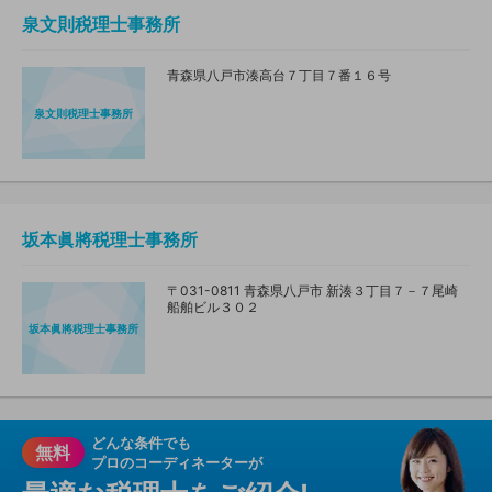
泉文則税理士事務所
青森県八戸市湊高台７丁目７番１６号
泉文則税理士事務所
坂本眞將税理士事務所
〒031-0811 青森県八戸市 新湊３丁目７－７尾崎
船舶ビル３０２
坂本眞將税理士事務所
どんな条件でも
無料
プロのコーディネーターが