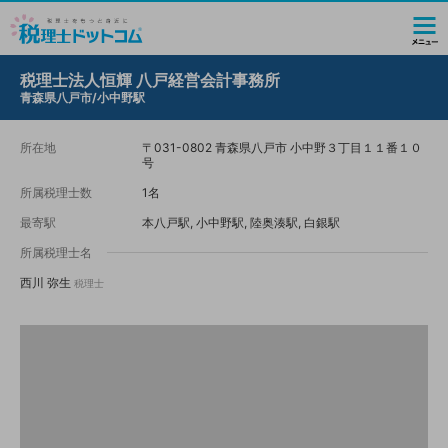
税理士法人恒輝 八戸経営会計事務所
青森県八戸市/小中野駅
所在地
〒031-0802 青森県八戸市 小中野３丁目１１番１０
号
所属税理士数
1名
最寄駅
本八戸駅, 小中野駅, 陸奥湊駅, 白銀駅
所属税理士名
西川 弥生
税理士