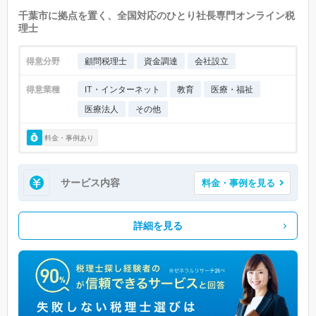
千葉市に拠点を置く、全国対応のひとり社長専門オンライン税
理士
得意分野
顧問税理士
資金調達
会社設立
得意業種
IT・インターネット
教育
医療・福祉
医療法人
その他
料金・事例あり
サービス内容
料金・事例を見る
詳細を見る