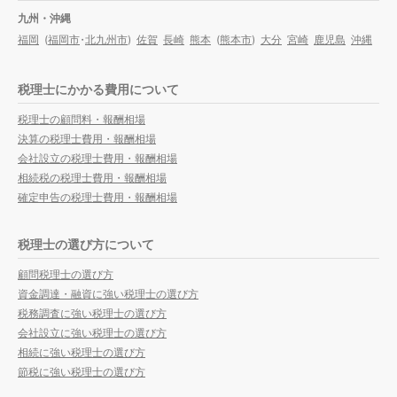
九州・沖縄
福岡
(
福岡市
・
北九州市
)
佐賀
長崎
熊本
(
熊本市
)
大分
宮崎
鹿児島
沖縄
税理士にかかる費用について
税理士の顧問料・報酬相場
決算の税理士費用・報酬相場
会社設立の税理士費用・報酬相場
相続税の税理士費用・報酬相場
確定申告の税理士費用・報酬相場
税理士の選び方について
顧問税理士の選び方
資金調達・融資に強い税理士の選び方
税務調査に強い税理士の選び方
会社設立に強い税理士の選び方
相続に強い税理士の選び方
節税に強い税理士の選び方