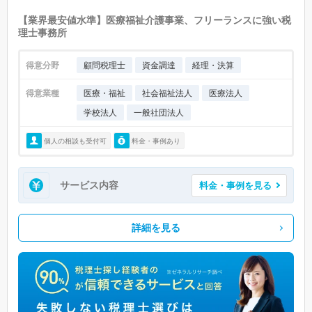
【業界最安値水準】医療福祉介護事業、フリーランスに強い税
理士事務所
得意分野
顧問税理士
資金調達
経理・決算
得意業種
医療・福祉
社会福祉法人
医療法人
学校法人
一般社団法人
個人の相談も受付可
料金・事例あり
サービス内容
料金・事例を見る
詳細を見る