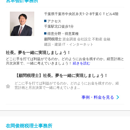
宮本会計事務所
千葉県千葉市中央区弁天1-2-8千葉ＣＴビル4階
アクセス
千葉駅北口徒歩1分
得意分野・得意業種
顧問税理士
資金調達
会社設立
不動産
金融
建設・建築
IT・インターネット
社長。夢を一緒に実現しましょう！
どこに手を打てば利益がでるのか。どのようにお金を残すのか。経営計画と
月次決算で、一緒に考えていきましょう！
続きを読む
【顧問税理士】社長。夢を一緒に実現しましょう！
どこに手を打てば利益がでるのか。どのようにお金を残すのか。経
営計画と月次決算で一緒に考えていきま...
事例・料金を見る
在岡俊樹税理士事務所