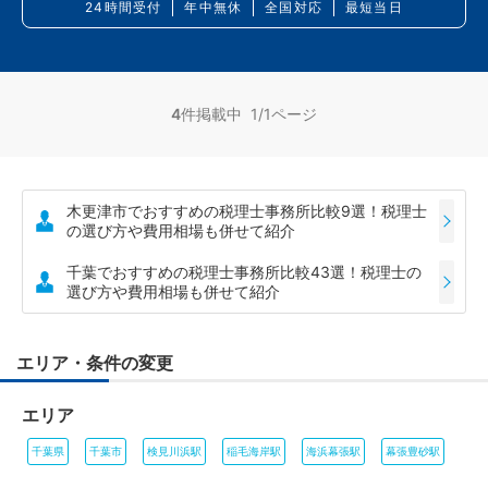
24時間受付
年中無休
全国対応
最短当日
4
件掲載中 1/1ページ
木更津市でおすすめの税理士事務所比較9選！税理士
の選び方や費用相場も併せて紹介
千葉でおすすめの税理士事務所比較43選！税理士の
選び方や費用相場も併せて紹介
エリア・条件の変更
エリア
千葉県
千葉市
検見川浜駅
稲毛海岸駅
海浜幕張駅
幕張豊砂駅