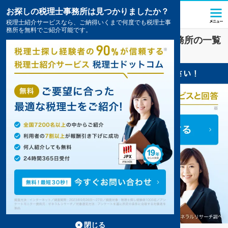
お探しの税理士事務所は見つかりましたか？
税理士紹介サービスなら、ご納得いくまで何度でも税理士事
務所を無料でご紹介可能です。
千葉市美浜区
の
顧問税理士
のおすすめ事務所の一覧
4件掲載中
閉じる