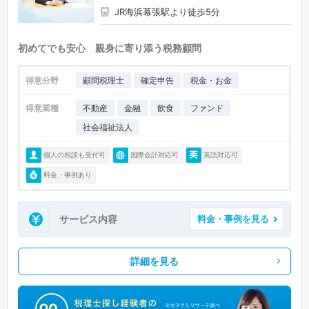
JR海浜幕張駅より徒歩5分
初めてでも安心 親身に寄り添う税務顧問
得意分野
顧問税理士
確定申告
税金・お金
得意業種
不動産
金融
飲食
ファンド
社会福祉法人
個人の相談も受付可
国際会計対応可
英語対応可
料金・事例あり
サービス内容
料金・事例を見る
詳細を見る