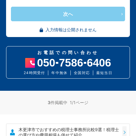
次へ
入力情報は公開されません
お電話での問い合わせ
050
7586
6406
24時間受付
年中無休
全国対応
最短当日
3
件掲載中 1/1ページ
木更津市でおすすめの税理士事務所比較9選！税理士
の選び方や費用相場も併せて紹介