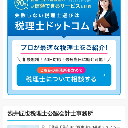
浅井匠也税理士公認会計士事務所
千葉県千葉市美浜区中瀬1-3幕張テクノガー