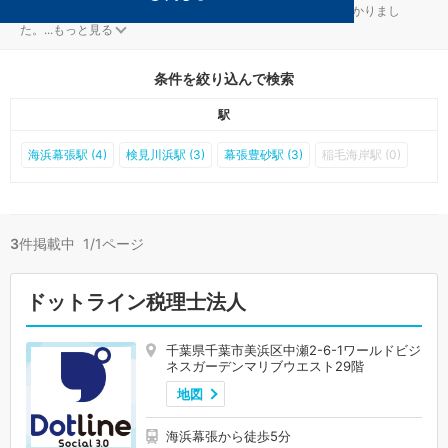
千葉市美浜区の経理・決算対策を扱う税理士事務所が3件見つかりまし
た。
...
もっと見る
条件を絞り込んで検索
駅
海浜幕張駅 (4)
検見川浜駅 (3)
幕張豊砂駅 (3)
稲毛海岸駅 (0)
3
件掲載中 1/1ページ
ドットライン税理士法人
千葉県千葉市美浜区中瀬2-6-1ワールドビジ
ネスガーデンマリブウエスト29階
地図
海浜幕張から徒歩5分