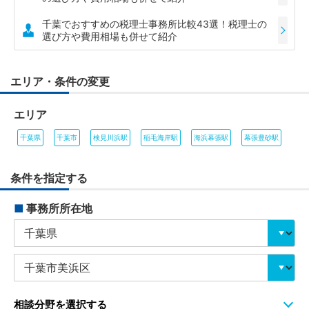
千葉でおすすめの税理士事務所比較43選！税理士の
選び方や費用相場も併せて紹介
エリア・条件の変更
エリア
千葉県
千葉市
検見川浜駅
稲毛海岸駅
海浜幕張駅
幕張豊砂駅
条件を指定する
■
事務所所在地
相談分野を選択する