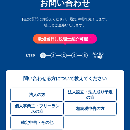
お問い合わせ
下記の質問にお答えください。最短30秒で完了します。
後ほどご連絡いたします。
最短当日に税理士紹介可能！
カンタン
STEP
1
2
3
4
5
30秒
問い合わせる方について教えてください
法人設立・法人成り予定
法人の方
の方
個人事業主・フリーラン
相続税申告の方
スの方
確定申告・その他