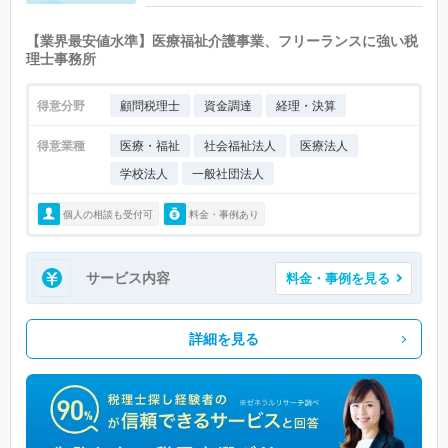
【業界最安値水準】医療福祉介護事業、フリーランスに強い税
理士事務所
得意分野
顧問税理士
資金調達
経理・決算
得意業種
医療・福祉
社会福祉法人
医療法人
学校法人
一般社団法人
個人の相談も受付可
料金・事例あり
サービス内容
料金・事例を見る
詳細を見る