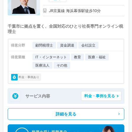
JR京葉線 海浜幕張駅徒歩10分
千葉市に拠点を置く、全国対応のひとり社長専門オンライン税
理士
得意分野
顧問税理士
資金調達
会社設立
得意業種
IT・インターネット
教育
医療・福祉
医療法人
その他
料金・事例あり
サービス内容
料金・事例を見る
詳細を見る