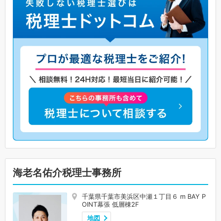
海老名佑介税理士事務所
千葉県千葉市美浜区中瀬１丁目６ m BAY P
OINT幕張 低層棟2F
地図