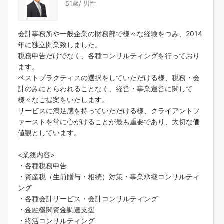
51歳/ 男性
会計事務所や一般企業の財務部で様々な経験をつみ、2014
年に独立開業致しました。
税務申告だけでなく、各種コンサルティングを行っており
ます。
ベストプラクティスの選択をしていただける様、税務・会
計のみにとらわれることなく、経営・事業運営に関して
様々なご提案をいたします。
サービスに満足感を持っていただける様、クライアントフ
ァーストを常に心がけることが最も重要であり、大切な価
値観としています。
<業務内容>
・各種税務申告
・資産税（生前贈与・相続）対策・事業承継コンサルティ
ング
・各種会計サービス・会計コンサルティング
・金融機関資金調達支援
・終活コンサルティング