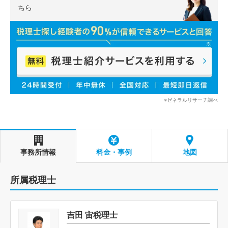
ちら
※ゼネラルリサーチ調べ
事務所情報
料金・事例
地図
所属税理士
吉田 宙税理士