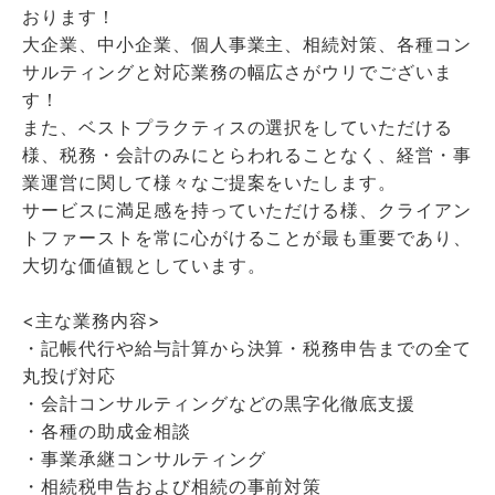
おります！
大企業、中小企業、個人事業主、相続対策、各種コン
サルティングと対応業務の幅広さがウリでございま
す！
また、ベストプラクティスの選択をしていただける
様、税務・会計のみにとらわれることなく、経営・事
業運営に関して様々なご提案をいたします。
サービスに満足感を持っていただける様、クライアン
トファーストを常に心がけることが最も重要であり、
大切な価値観としています。
<主な業務内容>
・記帳代行や給与計算から決算・税務申告までの全て
丸投げ対応
・会計コンサルティングなどの黒字化徹底支援
・各種の助成金相談
・事業承継コンサルティング
・相続税申告および相続の事前対策