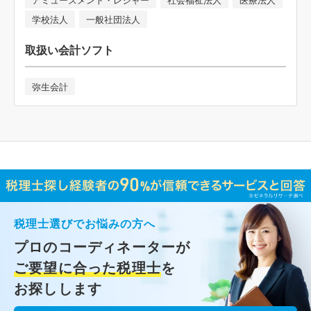
学校法人
一般社団法人
取扱い会計ソフト
弥生会計
税理士選びでお悩みの方へ
プロのコーディネーターが
ご要望に合った税理士
を
お探しします