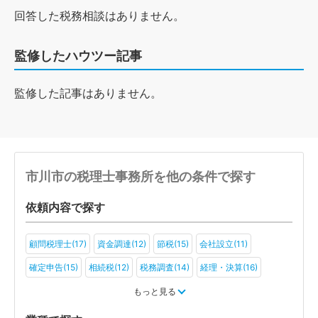
回答した税務相談はありません。
監修したハウツー記事
監修した記事はありません。
市川市の税理士事務所を他の条件で探す
依頼内容で探す
顧問税理士(17)
資金調達(12)
節税(15)
会社設立(11)
確定申告(15)
相続税(12)
税務調査(14)
経理・決算(16)
税金・お金(12)
もっと見る