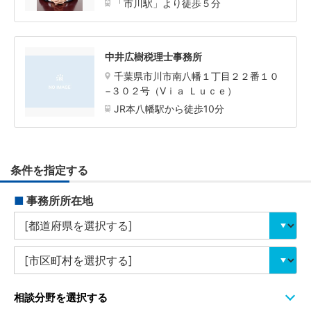
「市川駅」より徒歩５分
中井広樹税理士事務所
千葉県市川市南八幡１丁目２２番１０
−３０２号（Vｉａ Ｌｕｃｅ）
JR本八幡駅から徒歩10分
条件を指定する
■
事務所所在地
相談分野を選択する