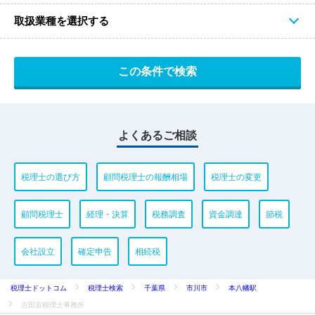
取扱業種を選択する
よくあるご相談
税理士の選び方
顧問税理士の報酬相場
税理士の変更
顧問税理士
経理・決算
税務調査
資金調達
節税
会社設立
確定申告
相続税
税理士ドットコム
税理士検索
千葉県
市川市
本八幡駅
吉田宙税理士事務所