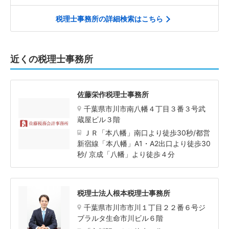
税理士事務所の詳細検索はこちら
近くの税理士事務所
佐藤栄作税理士事務所
千葉県市川市南八幡４丁目３番３号武
蔵屋ビル３階
ＪＲ「本八幡」南口より徒歩30秒/都営
新宿線「本八幡」A1・A2出口より徒歩30
秒/ 京成「八幡」より徒歩４分
税理士法人根本税理士事務所
千葉県市川市市川１丁目２２番６号ジ
ブラルタ生命市川ビル６階