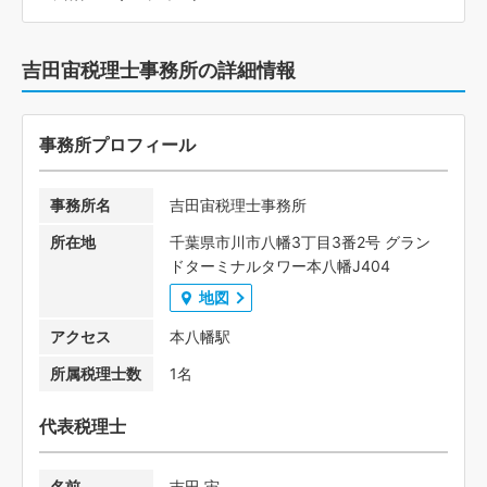
吉田宙税理士事務所の詳細情報
事務所プロフィール
事務所名
吉田宙税理士事務所
所在地
千葉県市川市八幡3丁目3番2号 グラン
ドターミナルタワー本八幡J404
地図
アクセス
本八幡駅
所属税理士数
1名
代表税理士
名前
吉田 宙