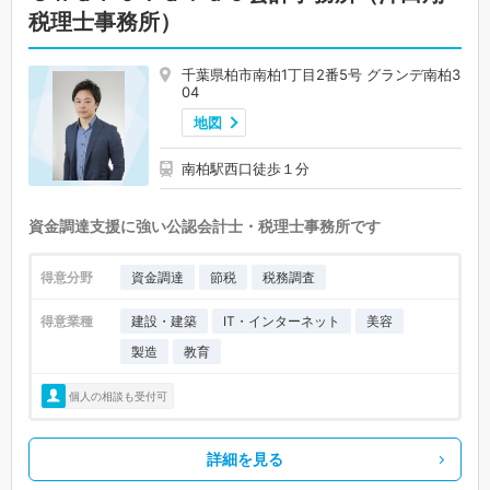
税理士事務所）
千葉県柏市南柏1丁目2番5号 グランデ南柏3
04
地図
南柏駅西口徒歩１分
資金調達支援に強い公認会計士・税理士事務所です
得意分野
資金調達
節税
税務調査
得意業種
建設・建築
IT・インターネット
美容
製造
教育
個人の相談も受付可
詳細を見る