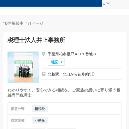
不動産が得意な柏の事務所が10件見つかりました。
...
もっと見る
10
件掲載中 1/1ページ
税理士法人井上事務所
千葉県柏市根戸４０１番地８
地図
北柏駅 北口から徒歩約5分
わかりやすく、安心できる相続を。ご家族の想いに寄り添う相
続専門税理士
得意分野
相続税
得意業種
不動産