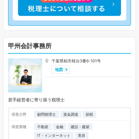
甲州会計事務所
千葉県柏市桜台3番6-101号
地図
若手経営者に寄り添う税理士
得意分野
顧問税理士
資金調達
節税
得意業種
不動産
金融
建設・建築
IT・インターネット
美容