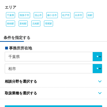
エリア
千葉県
我孫子市
流山市
鎌ケ谷市
松戸市
白井市
柏駅
南柏駅
新柏駅
北柏駅
増尾駅
条件を指定する
■
事務所所在地
相談分野を選択する
取扱業種を選択する