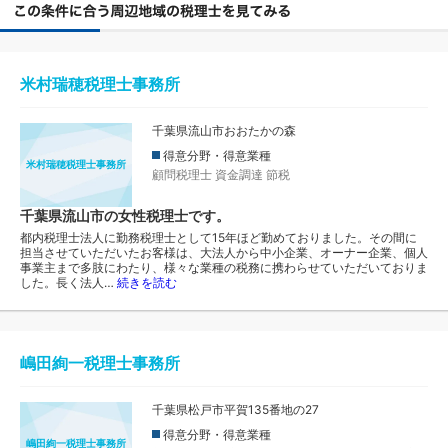
米村瑞穂税理士事務所
千葉県流山市おおたかの森
得意分野・得意業種
米村瑞穂税理士事務所
顧問税理士
資金調達
節税
千葉県流山市の女性税理士です。
都内税理士法人に勤務税理士として15年ほど勤めておりました。その間に
担当させていただいたお客様は、大法人から中小企業、オーナー企業、個人
事業主まで多肢にわたり、様々な業種の税務に携わらせていただいておりま
した。長く法人…
続きを読む
嶋田絢一税理士事務所
千葉県松戸市平賀135番地の27
得意分野・得意業種
嶋田絢一税理士事務所