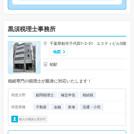
黒須税理士事務所
千葉県柏市千代田1-2-51 エスティビル5階
地図
柏駅
相続専門の税理士が親身に対応いたします！
得意分野
顧問税理士
確定申告
相続税
得意業種
不動産
金融
飲食
流通・小売
個人の相談も受付可