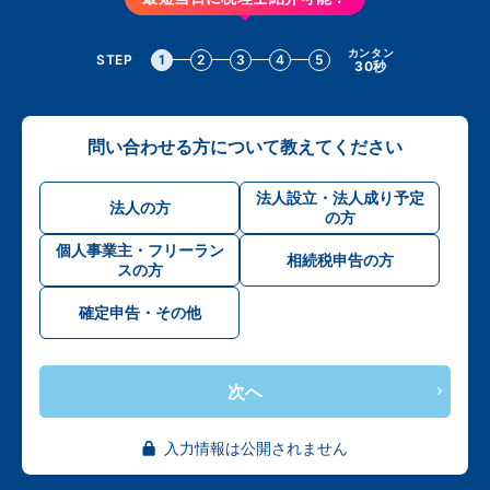
カンタン
STEP
1
2
3
4
5
30秒
問い合わせる方について教えてください
法人設立・法人成り予定
法人の方
の方
個人事業主・フリーラン
相続税申告の方
スの方
確定申告・その他
次へ
入力情報は公開されません