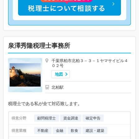
泉澤秀隆税理士事務所
千葉県柏市北柏３－３－１ヤマサイビル４
０２号
地図
北柏駅
税理士である私が全て対応致します。
得意分野
顧問税理士
資金調達
確定申告
得意業種
不動産
金融
飲食
建設・建築