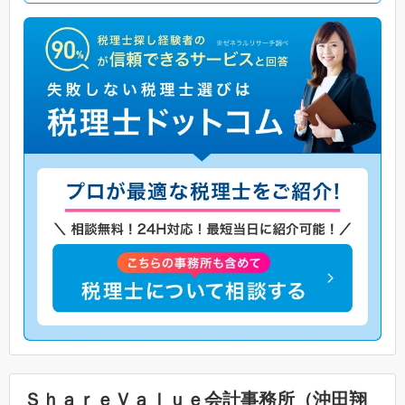
ＳｈａｒｅＶａｌｕｅ会計事務所（沖田翔