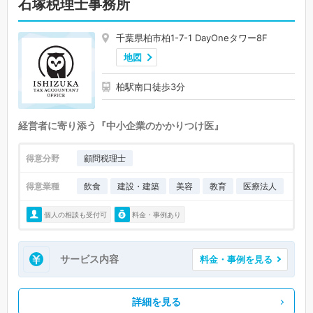
石塚税理士事務所
千葉県柏市柏1-7-1 DayOneタワー8F
地図
柏駅南口徒歩3分
経営者に寄り添う『中小企業のかかりつけ医』
得意分野
顧問税理士
得意業種
飲食
建設・建築
美容
教育
医療法人
個人の相談も受付可
料金・事例あり
サービス内容
料金・事例を見る
詳細を見る