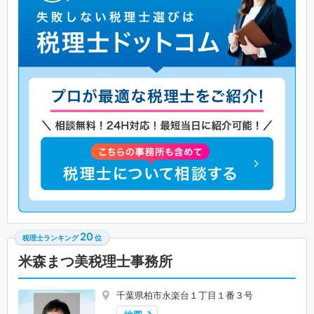
20
税理士ランキング
位
米森まつ美税理士事務所
千葉県柏市永楽台１丁目１番３号