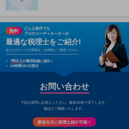
所
どんな条件でも
無料
プロのコーディネーターが
最適な税理士をご紹介!
あなたのニーズや課題を、お気軽にご相談ください
7割以上
が費用削減に成功！
24時間365日受付
お問い合わせ
下記の質問にお答えください。最短30秒で完了します。
後ほどご連絡いたします。
最短当日に税理士紹介可能！