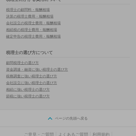
税理士の顧問料・報酬相場
決算の税理士費用・報酬相場
会社設立の税理士費用・報酬相場
相続税の税理士費用・報酬相場
確定申告の税理士費用・報酬相場
税理士の選び方について
顧問税理士の選び方
資金調達・融資に強い税理士の選び方
税務調査に強い税理士の選び方
会社設立に強い税理士の選び方
相続に強い税理士の選び方
節税に強い税理士の選び方
ページの先頭へ戻る
ご意見・ご質問
よくあるご質問
利用規約