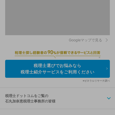
Googleマップで見る
税理士選びでお悩みなら
税理士紹介サービスをご利用ください
※ゼネラルリサーチ調べ
税理士ドットコムをご覧の
石丸加奈恵税理士事務所の皆様