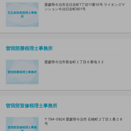
愛媛県今治市北日吉町1丁目11番10号 ライオンズマ
ンション今治日吉町901号
石丸加奈恵税理士事務
所
曽我部勝税理士事務所
愛媛県今治市黄金町１丁目６番地３２
曽我部勝税理士事務所
曽我部宣修税理士事務所
〒794-0824 愛媛県今治市 石橋町２丁目１番２８
号
曽我部宣修税理士事務