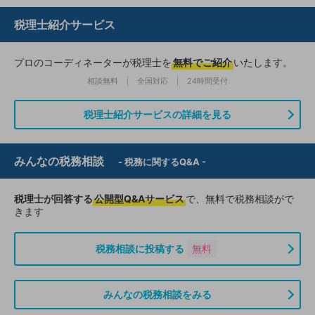
税理士紹介サービス
プロのコーディネーターが税理士を
無料でご紹介
いたします。
相談無料
全国対応
24時間受付
税理士紹介サービスの詳細を見る
みんなの税務相談
- 税務に関するQ&A -
税理士が回答する
公開型Q&Aサービス
で、無料で税務相談がで
きます
税務相談に投稿する
無料
みんなの税務相談をみる