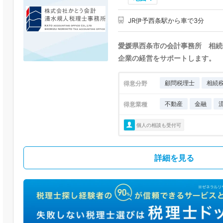
JR伊予西条駅から車で3分
愛媛県西条市の会計事務所 相続
企業の経営をサポートします。
顧問税理士
相続
得意分野
不動産
金融
得意業種
個人の相談も受付可
詳細を見る