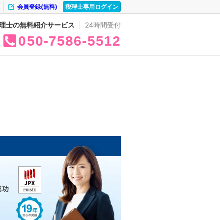
会員登録(無料)
税理士専用ログイン
理士の無料紹介サービス
24時間受付
050
7586
5512