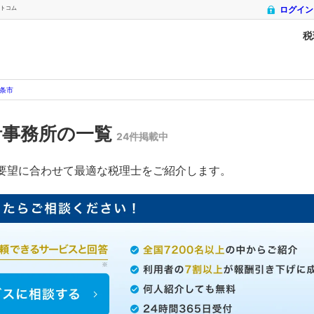
ットコム
ログイン
税
条市
計事務所の一覧
24件掲載中
要望に合わせて最適な税理士をご紹介します。