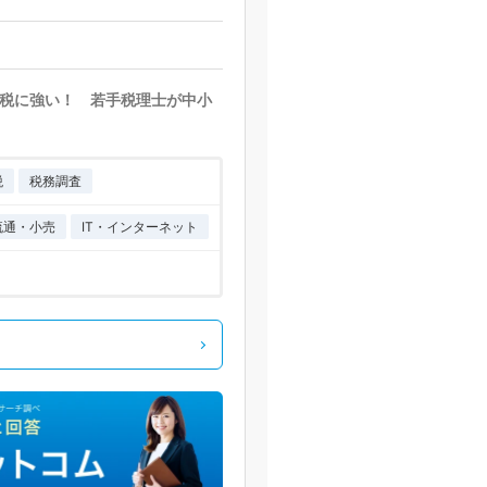
税に強い！ 若手税理士が中小
税
税務調査
流通・小売
IT・インターネット