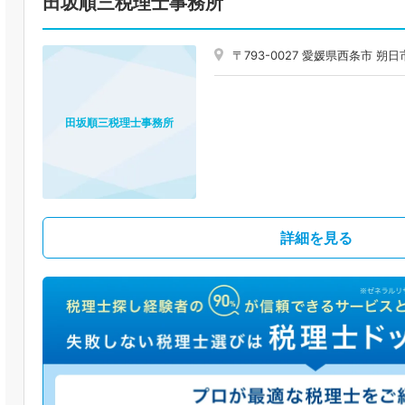
田坂順三税理士事務所
〒793-0027 愛媛県西条市 朔
田坂順三税理士事務所
詳細を見る