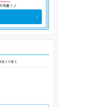
津屋東２９番３