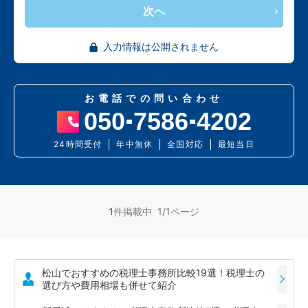
次へ
入力情報は公開されません
お電話での問い合わせ
050
7586
4202
24時間受付
年中無休
全国対応
最短当日
1
件掲載中 1/1ページ
松山でおすすめの税理士事務所比較19選！税理士の
選び方や費用相場も併せて紹介