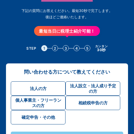
下記の質問にお答えください。最短30秒で完了します。
後ほどご連絡いたします。
最短当日に税理士紹介可能！
カンタン
STEP
1
2
3
4
5
30秒
問い合わせる方について教えてください
法人設立・法人成り予定
法人の方
の方
個人事業主・フリーラン
相続税申告の方
スの方
確定申告・その他