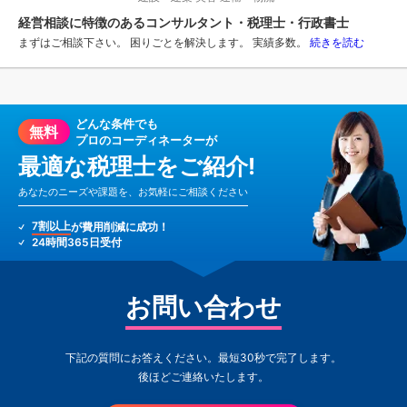
経営相談に特徴のあるコンサルタント・税理士・行政書士
まずはご相談下さい。 困りごとを解決します。 実績多数。
続きを読む
どんな条件でも
無料
プロのコーディネーターが
最適な税理士をご紹介!
あなたのニーズや課題を、お気軽にご相談ください
7割以上
が費用削減に成功！
24時間365日受付
お問い合わせ
下記の質問にお答えください。最短30秒で完了します。
後ほどご連絡いたします。