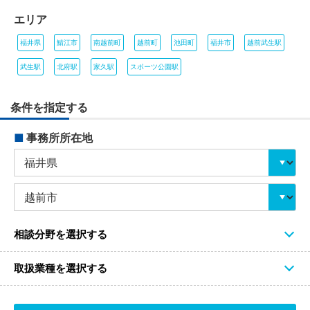
エリア
福井県
鯖江市
南越前町
越前町
池田町
福井市
越前武生駅
武生駅
北府駅
家久駅
スポーツ公園駅
条件を指定する
■
事務所所在地
相談分野を選択する
取扱業種を選択する