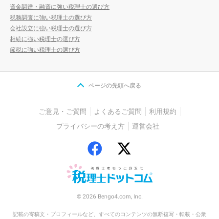
資金調達・融資に強い税理士の選び方
税務調査に強い税理士の選び方
会社設立に強い税理士の選び方
相続に強い税理士の選び方
節税に強い税理士の選び方
ページの先頭へ戻る
ご意見・ご質問
よくあるご質問
利用規約
プライバシーの考え方
運営会社
© 2026 Bengo4.com, Inc.
記載の寄稿文・プロフィールなど、すべてのコンテンツの無断複写・転載・公衆