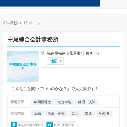
その他が得意な福井市の事務所が3件見つかりました。
3
件掲載中 1/1ページ
中尾綜合会計事務所
福井県福井市花堂南1丁目10-32
地図
中尾綜合会計事務
所
「こんなこと聞いていいのかな？」で大丈夫です！
得意分野
顧問税理士
確定申告
経理・決算
得意業種
金融
流通・小売
美容
製造
その他
個人の相談も受付可
料金・事例あり