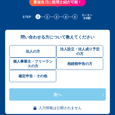
最短当日に税理士紹介可能！
カンタン
STEP
1
2
3
4
5
30秒
問い合わせる方について教えてください
法人設立・法人成り予定
法人の方
の方
個人事業主・フリーラン
相続税申告の方
スの方
確定申告・その他
次へ
入力情報は公開されません