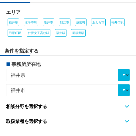
エリア
福井県
永平寺町
坂井市
鯖江市
越前町
あわら市
福井口駅
田原町駅
仁愛女子高校駅
福井駅
新福井駅
条件を指定する
■
事務所所在地
相談分野を選択する
取扱業種を選択する