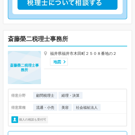
斎藤榮二税理士事務所
福井県福井市木田町２５０８番地の２
地図
斎藤榮二税理士事
務所
得意分野
顧問税理士
経理・決算
得意業種
流通・小売
美容
社会福祉法人
個人の相談も受付可