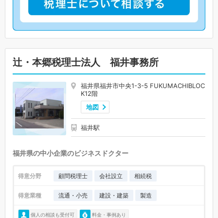
辻・本郷税理士法人 福井事務所
福井県福井市中央1-3-5 FUKUMACHIBLOC
K12階
地図
福井駅
福井県の中小企業のビジネスドクター
得意分野
顧問税理士
会社設立
相続税
得意業種
流通・小売
建設・建築
製造
個人の相談も受付可
料金・事例あり