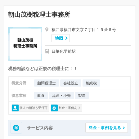
朝山茂樹税理士事務所
福井県福井市文京７丁目１９番６号
地図
日華化学前駅
税務相談などは正規の税理士に！！
得意分野
顧問税理士
会社設立
相続税
得意業種
飲食
流通・小売
製造
個人の相談も受付可
料金・事例あり
サービス内容
料金・事例を見る