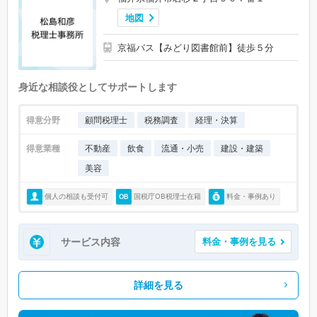
地図
京福バス【みどり図書館前】徒歩５分
身近な相談役としてサポートします
得意分野
顧問税理士
税務調査
経理・決算
得意業種
不動産
飲食
流通・小売
建設・建築
美容
個人の相談も受付可
国税庁OB税理士在籍
料金・事例あり
サービス内容
料金・事例を見る
詳細を見る