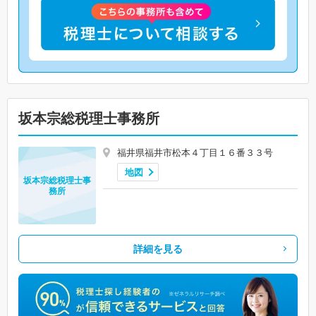
坂本宗総税理士事務所
福井県福井市松本４丁目１６番３３号
地図
坂本宗総税理士事
務所
詳細を見る