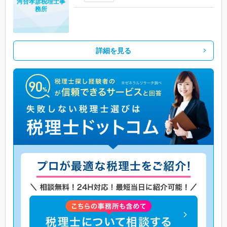
河合孝彦税理士事
務所
詳細を見る