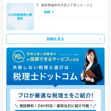
福井県福井市大宮４丁目１０－２２
地図
久中利朗税理士事
務所
詳細を見る