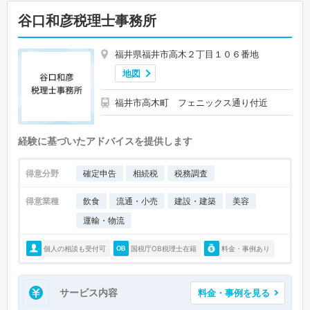
谷口和彦税理士事務所
福井県福井市高木２丁目１０６番地
地図
福井市高木町 フェニックス通り付近
経験に基づいたアドバイスを提供します
得意分野
確定申告
相続税
税務調査
得意業種
飲食
流通・小売
建設・建築
美容
運輸・物流
個人の相談も受付可
国税庁OB税理士在籍
料金・事例あり
サービス内容
料金・事例を見る