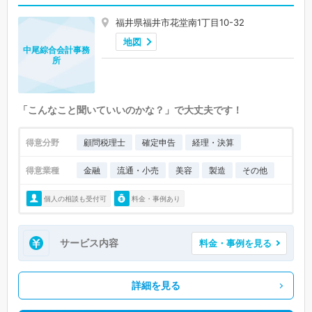
福井県福井市花堂南1丁目10-32
地図
中尾綜合会計事務
所
「こんなこと聞いていいのかな？」で大丈夫です！
得意分野
顧問税理士
確定申告
経理・決算
得意業種
金融
流通・小売
美容
製造
その他
個人の相談も受付可
料金・事例あり
サービス内容
料金・事例を見る
詳細を見る