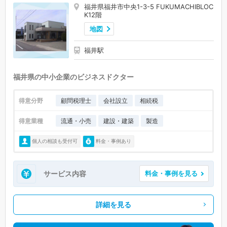
福井県福井市中央1-3-5 FUKUMACHIBLOC
K12階
地図
福井駅
福井県の中小企業のビジネスドクター
得意分野
顧問税理士
会社設立
相続税
得意業種
流通・小売
建設・建築
製造
個人の相談も受付可
料金・事例あり
サービス内容
料金・事例を見る
詳細を見る