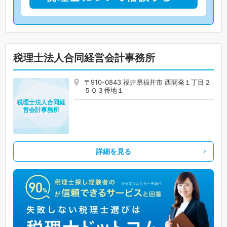
税理士法人合同経営会計事務所
〒910-0843 福井県福井市 西開発１丁目２
５０３番地１
税理士法人合同経
営会計事務所
詳細を見る