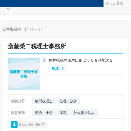
社会福祉法人が得意な福井市の事務所が3件見つかりました。
...
もっと見る
3
件掲載中 1/1ページ
斎藤榮二税理士事務所
福井県福井市木田町２５０８番地の２
地図
斎藤榮二税理士事
務所
得意分野
顧問税理士
経理・決算
得意業種
流通・小売
美容
社会福祉法人
個人の相談も受付可