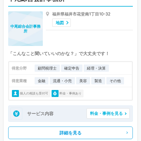
福井県福井市花堂南1丁目10-32
地図
中尾綜合会計事務
所
「こんなこと聞いていいのかな？」で大丈夫です！
得意分野
顧問税理士
確定申告
経理・決算
得意業種
金融
流通・小売
美容
製造
その他
個人の相談も受付可
料金・事例あり
サービス内容
料金・事例を見る
詳細を見る