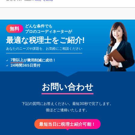
どんな条件でも
無料
プロのコーディネーターが
最適な税理士をご紹介!
あなたのニーズや課題を、お気軽にご相談ください
7割以上
が費用削減に成功！
24時間365日受付
お問い合わせ
下記の質問にお答えください。最短30秒で完了します。
後ほどご連絡いたします。
最短当日に税理士紹介可能！