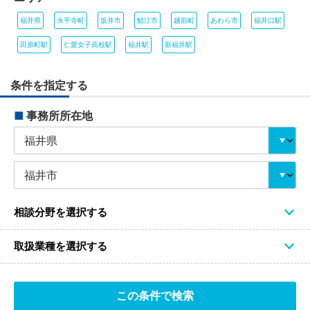
福井県
永平寺町
坂井市
鯖江市
越前町
あわら市
福井口駅
田原町駅
仁愛女子高校駅
福井駅
新福井駅
条件を指定する
■
事務所所在地
相談分野を選択する
取扱業種を選択する