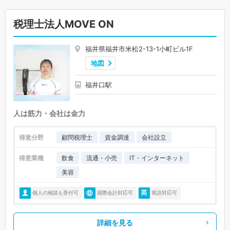
税理士法人MOVE ON
福井県福井市米松2-13-1小町ビル1F
地図
福井口駅
人は筋力・会社は金力
得意分野
顧問税理士
資金調達
会社設立
得意業種
飲食
流通・小売
IT・インターネット
美容
個人の相談も受付可
国際会計対応可
英語対応可
詳細を見る