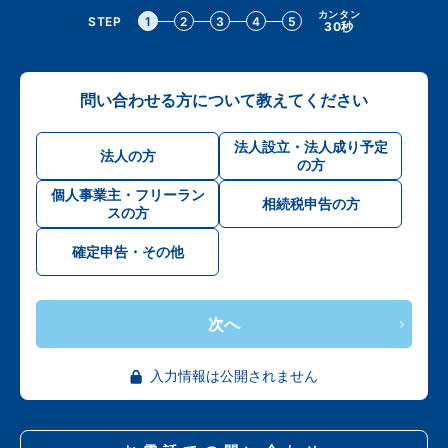
カンタン
STEP
1
2
3
4
5
30秒
問い合わせる方について教えてください
法人設立・法人成り予定
法人の方
の方
個人事業主・フリーラン
相続税申告の方
スの方
確定申告・その他
次へ
入力情報は公開されません