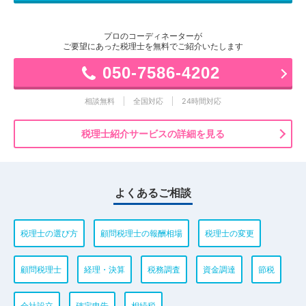
プロのコーディネーターが
ご要望にあった税理士を無料でご紹介いたします
050-7586-4202
相談無料
全国対応
24時間対応
税理士紹介サービスの詳細を見る
よくあるご相談
税理士の選び方
顧問税理士の報酬相場
税理士の変更
顧問税理士
経理・決算
税務調査
資金調達
節税
会社設立
確定申告
相続税