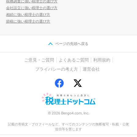
税務調査に強い税理士の選び方
会社設立に強い税理士の選び方
相続に強い税理士の選び方
節税に強い税理士の選び方
ページの先頭へ戻る
ご意見・ご質問
よくあるご質問
利用規約
プライバシーの考え方
運営会社
© 2026 Bengo4.com, Inc.
記載の寄稿文・プロフィールなど、すべてのコンテンツの無断複写・転載・公衆
送信等を禁じます