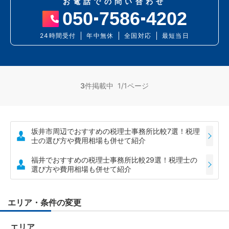
お電話での問い合わせ
050
7586
4202
24時間受付
年中無休
全国対応
最短当日
3
件掲載中 1/1ページ
坂井市周辺でおすすめの税理士事務所比較7選！税理
士の選び方や費用相場も併せて紹介
福井でおすすめの税理士事務所比較29選！税理士の
選び方や費用相場も併せて紹介
エリア・条件の変更
エリア