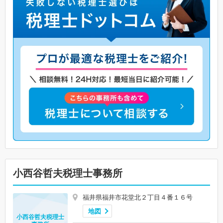
小西谷哲夫税理士事務所
福井県福井市花堂北２丁目４番１６号
地図
小西谷哲夫税理士