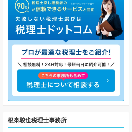
根來駿也税理士事務所