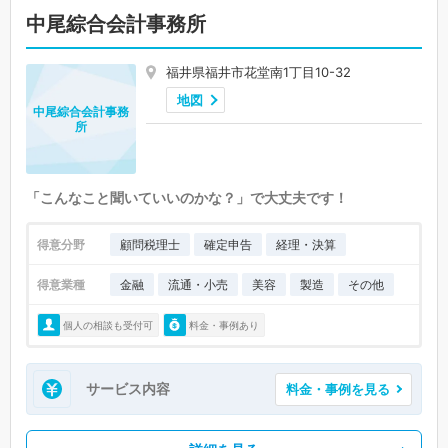
中尾綜合会計事務所
福井県福井市花堂南1丁目10-32
地図
中尾綜合会計事務
所
「こんなこと聞いていいのかな？」で大丈夫です！
得意分野
顧問税理士
確定申告
経理・決算
得意業種
金融
流通・小売
美容
製造
その他
個人の相談も受付可
料金・事例あり
サービス内容
料金・事例を見る