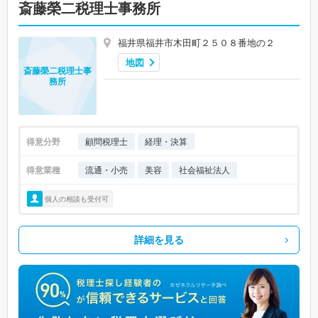
斎藤榮二税理士事務所
福井県福井市木田町２５０８番地の２
地図
斎藤榮二税理士事
務所
得意分野
顧問税理士
経理・決算
得意業種
流通・小売
美容
社会福祉法人
個人の相談も受付可
詳細を見る