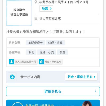
福井県福井市照手４丁目６番２３号
地図
福大前西福井駅
社長の最も身近な相談相手として親身に助言します！
得意分野
顧問税理士
経理・決算
得意業種
飲食
流通・小売
製造
個人の相談も受付可
料金・事例あり
サービス内容
料金・事例を見る
詳細を見る