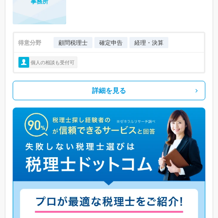
事務所
得意分野
顧問税理士
確定申告
経理・決算
個人の相談も受付可
詳細を見る