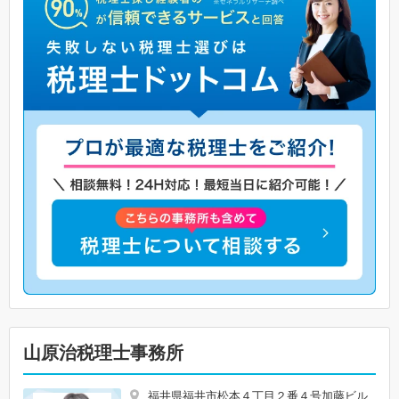
山原治税理士事務所
福井県福井市松本４丁目２番４号加藤ビル