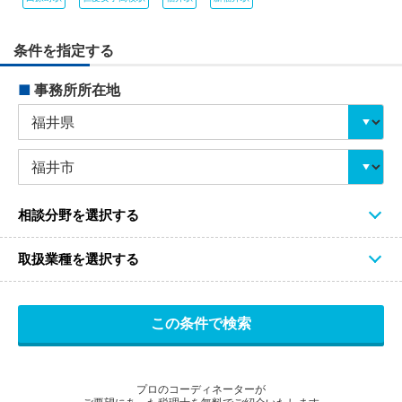
条件を指定する
■
事務所所在地
相談分野を選択する
取扱業種を選択する
プロのコーディネーターが