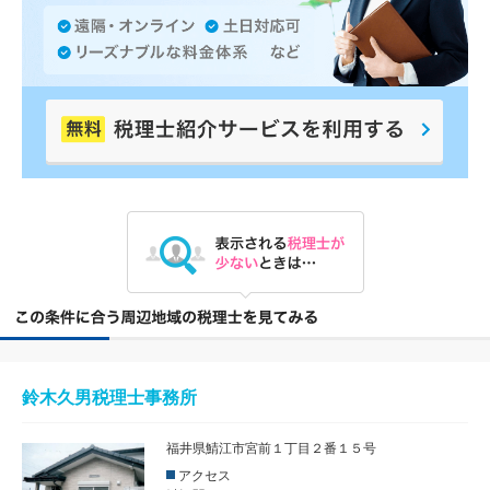
鈴木久男税理士事務所
福井県鯖江市宮前１丁目２番１５号
アクセス