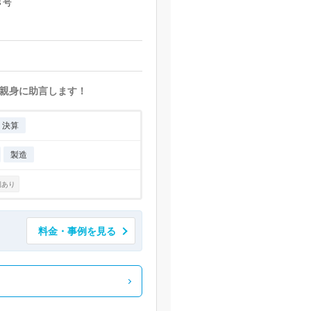
３号
親身に助言します！
・決算
製造
例あり
料金・事例を見る