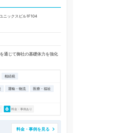
ユニックスビル1F104
を通じて御社の基礎体力を強化
相続税
売
運輸・物流
医療・福祉
可
料金・事例あり
料金・事例を見る