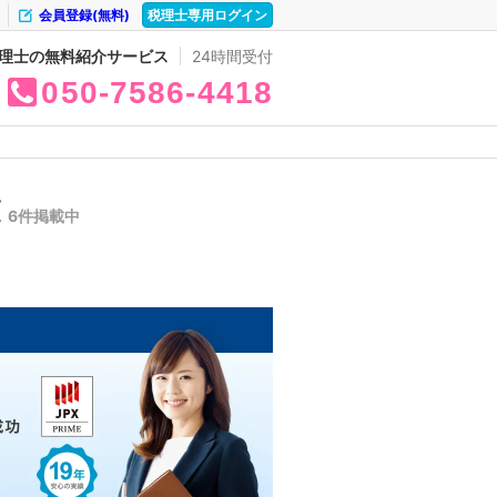
会員登録(無料)
税理士専用ログイン
理士の無料紹介サービス
24時間受付
050
7586
4418
覧
6件掲載中