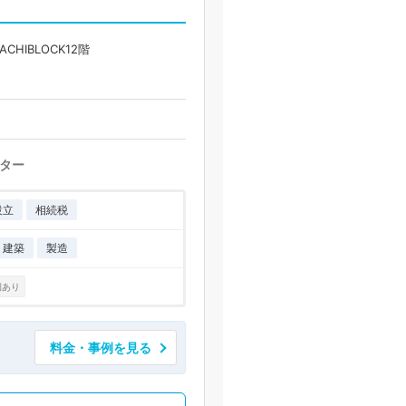
CHIBLOCK12階
ター
設立
相続税
・建築
製造
例あり
料金・事例を見る