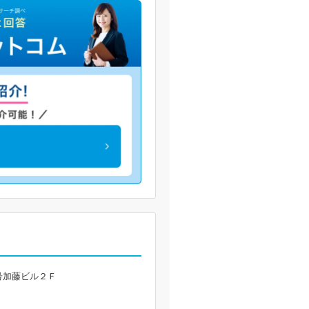
号加藤ビル２Ｆ