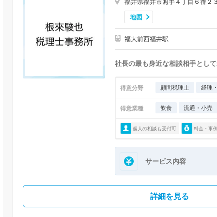
福井県福井市照手４丁目６番２
地図
福大前西福井駅
社長の最も身近な相談相手として
顧問税理士
経理
得意分野
飲食
流通・小売
得意業種
個人の相談も受付可
料金・事
サービス内容
詳細を見る