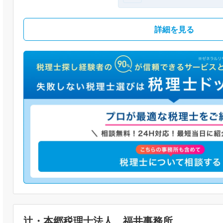
詳細を見る
辻・本郷税理士法人 福井事務所