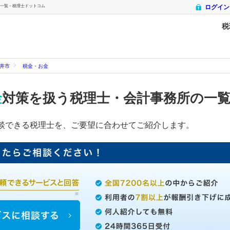
覧 - 税理士ドットコム
ログイン
税
井市
税金・お金
金
対策を扱う税理士・会計事務所の一
談できる税理士を、ご要望に合わせてご紹介します。