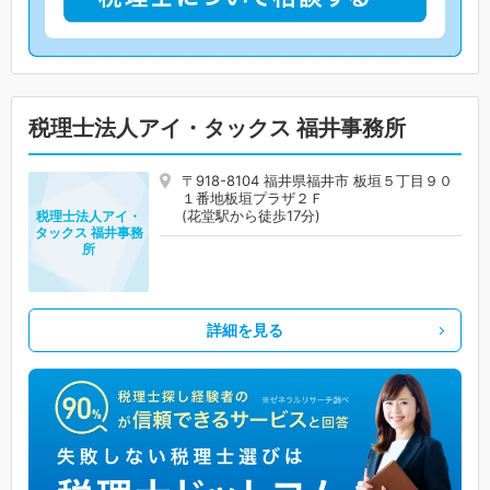
税理士法人アイ・タックス 福井事務所
〒918-8104 福井県福井市 板垣５丁目９０
１番地板垣プラザ２Ｆ
(花堂駅から徒歩17分)
税理士法人アイ・
タックス 福井事務
所
詳細を見る