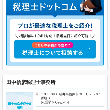
田中信彦税理士事務所
〒918-8106 福井県福井市 木田町２５０１
番地３
(花堂駅から徒歩8分)
田中信彦税理士事
務所