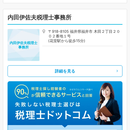
内田伊佐夫税理士事務所
〒918-8105 福井県福井市 木田２丁目２０
０２番地１号
(花堂駅から徒歩15分)
内田伊佐夫税理士
事務所
詳細を見る