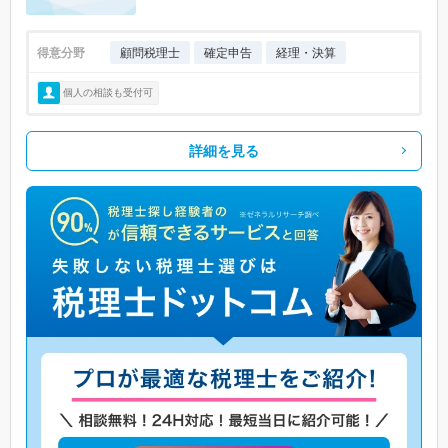
得意分野
顧問税理士
確定申告
経理・決算
個人の相談も受付可
詳細を見る