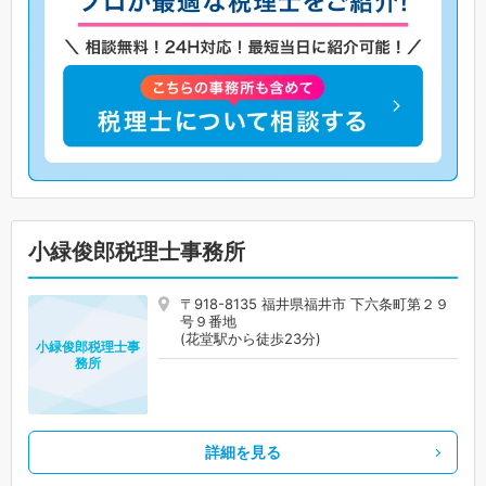
小緑俊郎税理士事務所
〒918-8135 福井県福井市 下六条町第２９
号９番地
(花堂駅から徒歩23分)
小緑俊郎税理士事
務所
詳細を見る