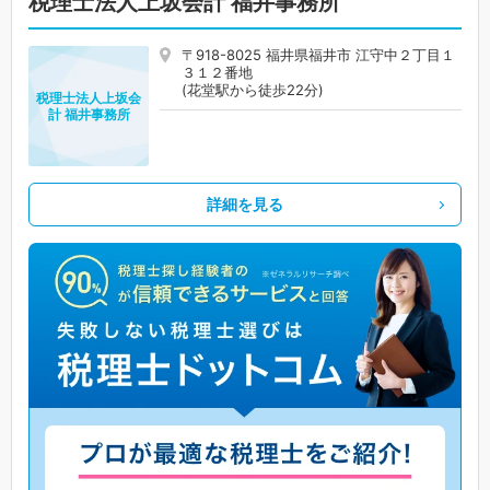
税理士法人上坂会計 福井事務所
〒918-8025 福井県福井市 江守中２丁目１
３１２番地
(花堂駅から徒歩22分)
税理士法人上坂会
計 福井事務所
詳細を見る