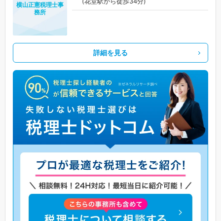
(花堂駅から徒歩34分)
横山正憲税理士事
務所
詳細を見る