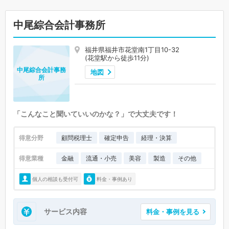
中尾綜合会計事務所
福井県福井市花堂南1丁目10-32
(花堂駅から徒歩11分)
中尾綜合会計事務
地図
所
「こんなこと聞いていいのかな？」で大丈夫です！
得意分野
顧問税理士
確定申告
経理・決算
得意業種
金融
流通・小売
美容
製造
その他
個人の相談も受付可
料金・事例あり
サービス内容
料金・事例を見る