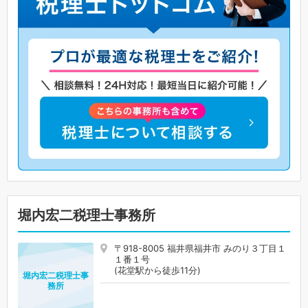
堀内宏二税理士事務所
〒918-8005 福井県福井市 みのり３丁目１
１番１号
(花堂駅から徒歩11分)
堀内宏二税理士事
務所