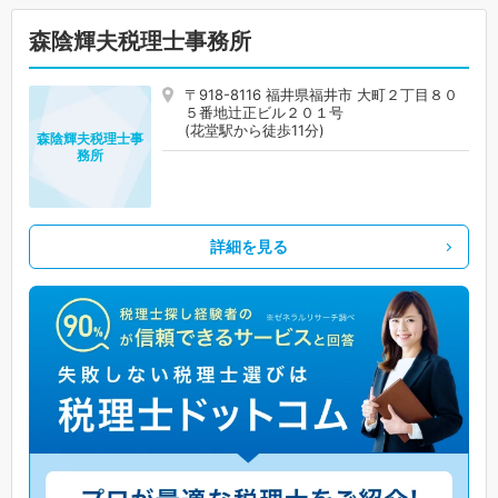
森陰輝夫税理士事務所
〒918-8116 福井県福井市 大町２丁目８０
５番地辻正ビル２０１号
(花堂駅から徒歩11分)
森陰輝夫税理士事
務所
詳細を見る