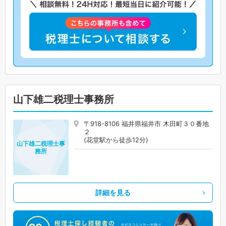
山下雄二税理士事務所
〒918-8106 福井県福井市 木田町３０番地
２
(花堂駅から徒歩12分)
山下雄二税理士事
務所
詳細を見る