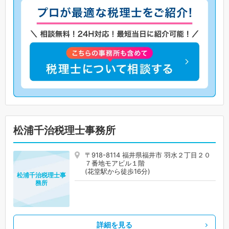
松浦千治税理士事務所
〒918-8114 福井県福井市 羽水２丁目２０
７番地モアビル１階
(花堂駅から徒歩16分)
松浦千治税理士事
務所
詳細を見る