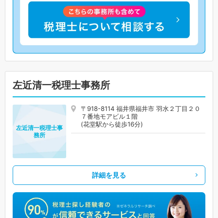
左近清一税理士事務所
〒918-8114 福井県福井市 羽水２丁目２０
７番地モアビル１階
(花堂駅から徒歩16分)
左近清一税理士事
務所
詳細を見る