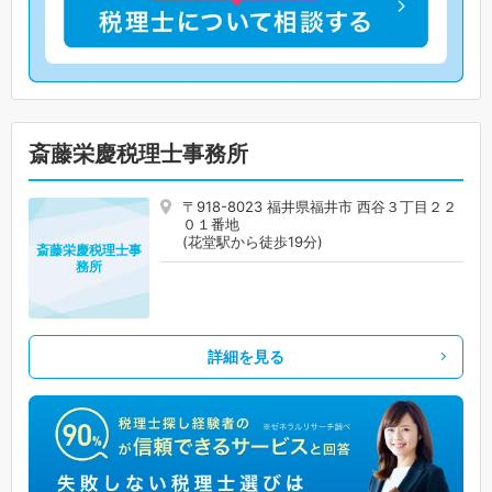
斎藤栄慶税理士事務所
〒918-8023 福井県福井市 西谷３丁目２２
０１番地
(花堂駅から徒歩19分)
斎藤栄慶税理士事
務所
詳細を見る