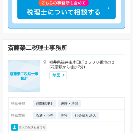
斎藤榮二税理士事務所
福井県福井市木田町２５０８番地の２
(花堂駅から徒歩7分)
斎藤榮二税理士事
地図
務所
得意分野
顧問税理士
経理・決算
得意業種
流通・小売
美容
社会福祉法人
個人の相談も受付可