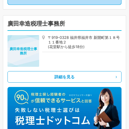
廣田幸造税理士事務所
〒919-0328 福井県福井市 新開町第１８号
１１番地２
(花堂駅から徒歩18分)
廣田幸造税理士事
務所
詳細を見る