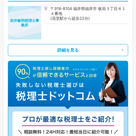
〒918-8104 福井県福井市 板垣３丁目８１
４番地
(花堂駅から徒歩22分)
岩井敏明税理士事
務所
詳細を見る