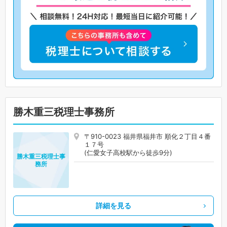
勝木重三税理士事務所
〒910-0023 福井県福井市 順化２丁目４番
１７号
(仁愛女子高校駅から徒歩9分)
勝木重三税理士事
務所
詳細を見る