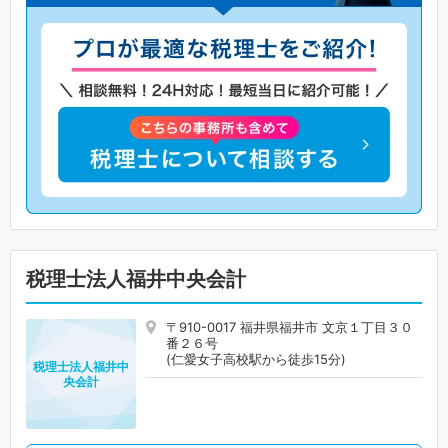
税理士法人福井中央会計
〒910-0017 福井県福井市 文京１丁目３０
番２６号
(仁愛女子高校駅から徒歩15分)
税理士法人福井中
央会計