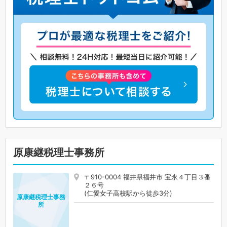
原康継税理士事務所
〒910-0004 福井県福井市 宝永４丁目３番
２６号
(仁愛女子高校駅から徒歩3分)
原康継税理士事務
所