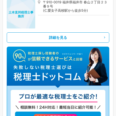
〒910-0019 福井県福井市 春山２丁目２３
番９号
(仁愛女子高校駅から徒歩5分)
土本直邦税理士事
務所
詳細を見る