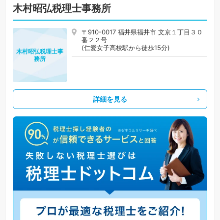
木村昭弘税理士事務所
〒910-0017 福井県福井市 文京１丁目３０
番２２号
(仁愛女子高校駅から徒歩15分)
木村昭弘税理士事
務所
詳細を見る