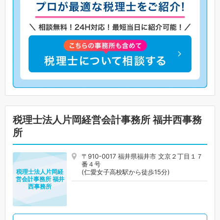
税理士法人片岡経営会計事務所 福井西事務
所
〒910-0017 福井県福井市 文京２丁目１７
番４号
(仁愛女子高校駅から徒歩15分)
税理士法人片岡経
営会計事務所 福井
西事務所