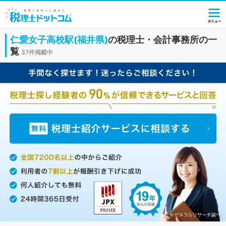
仁愛女子高校駅(福井県)
の税理士・会計事務所の一
覧
37件掲載中