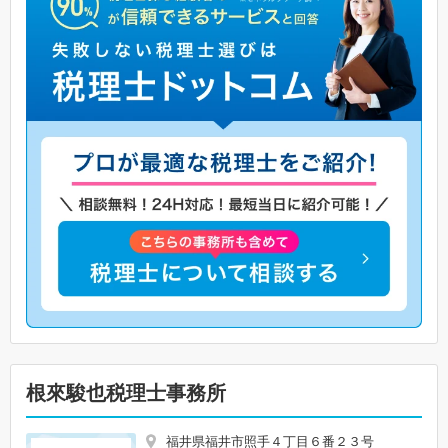
根來駿也税理士事務所
福井県福井市照手４丁目６番２３号