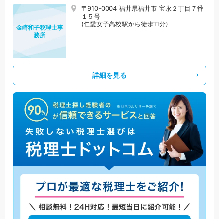
〒910-0004 福井県福井市 宝永２丁目７番
１５号
(仁愛女子高校駅から徒歩11分)
金崎和子税理士事
務所
詳細を見る