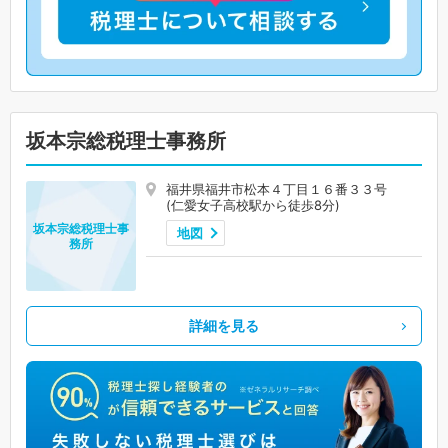
坂本宗総税理士事務所
福井県福井市松本４丁目１６番３３号
(仁愛女子高校駅から徒歩8分)
坂本宗総税理士事
地図
務所
詳細を見る