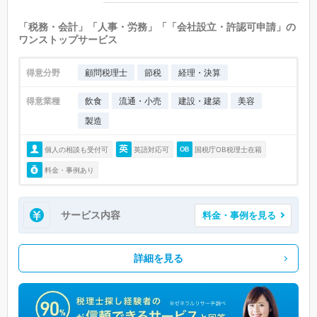
「税務・会計」「人事・労務」「「会社設立・許認可申請」の
ワンストップサービス
得意分野
顧問税理士
節税
経理・決算
得意業種
飲食
流通・小売
建設・建築
美容
製造
個人の相談も受付可
英語対応可
国税庁OB税理士在籍
料金・事例あり
サービス内容
料金・事例を見る
詳細を見る