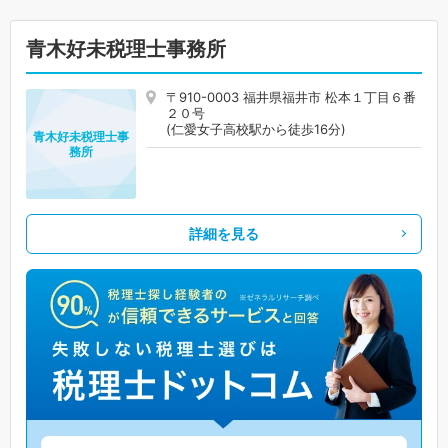
青木好未税理士事務所
〒910-0003 福井県福井市 松本１丁目６番
２０号
(仁愛女子高校駅から徒歩16分)
青木好未税理士事
務所
詳細を見る