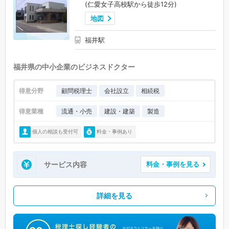
(仁愛女子高校駅から徒歩12分)
地図
福井駅
福井県の中小企業のビジネスドクター
得意分野
顧問税理士
会社設立
相続税
得意業種
流通・小売
建設・建築
製造
個人の相談も受付可
料金・事例あり
サービス内容
料金・事例を見る
詳細を見る