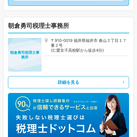
朝倉勇司税理士事務所
〒910-0019 福井県福井市 春山２丁目１７
番２号
(仁愛女子高校駅から徒歩4分)
朝倉勇司税理士事
務所
詳細を見る