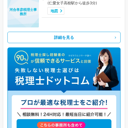
(仁愛女子高校駅から徒歩3分)
河合孝彦税理士事
地図
務所
詳細を見る