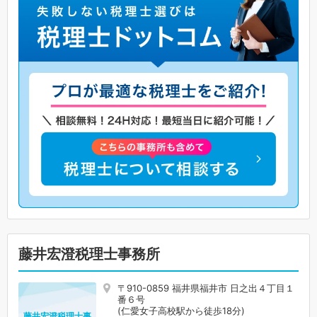
藤井宏澄税理士事務所
〒910-0859 福井県福井市 日之出４丁目１
番６号
(仁愛女子高校駅から徒歩18分)
藤井宏澄税理士事