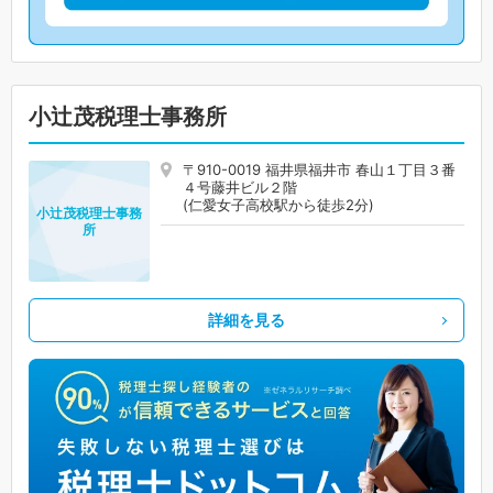
小辻茂税理士事務所
〒910-0019 福井県福井市 春山１丁目３番
４号藤井ビル２階
(仁愛女子高校駅から徒歩2分)
小辻茂税理士事務
所
詳細を見る