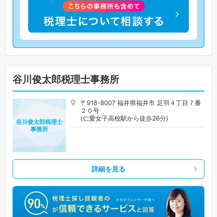
谷川俊太郎税理士事務所
〒918-8007 福井県福井市 足羽４丁目７番
２０号
(仁愛女子高校駅から徒歩26分)
谷川俊太郎税理士
事務所
詳細を見る