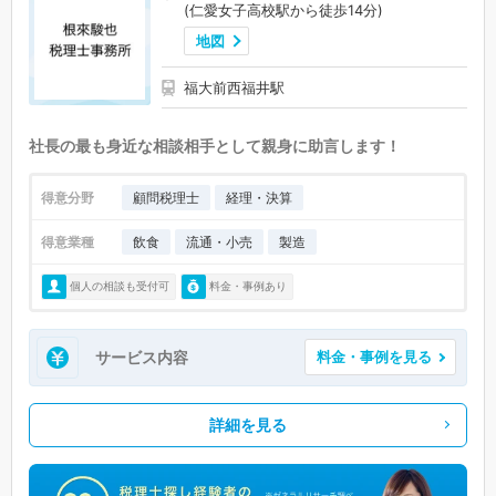
(仁愛女子高校駅から徒歩14分)
地図
福大前西福井駅
社長の最も身近な相談相手として親身に助言します！
得意分野
顧問税理士
経理・決算
得意業種
飲食
流通・小売
製造
個人の相談も受付可
料金・事例あり
サービス内容
料金・事例を見る
詳細を見る