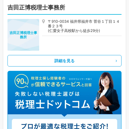
吉田正博税理士事務所
〒910-0034 福井県福井市 菅谷１丁目１４
番２３号
(仁愛女子高校駅から徒歩29分)
吉田正博税理士事
務所
詳細を見る