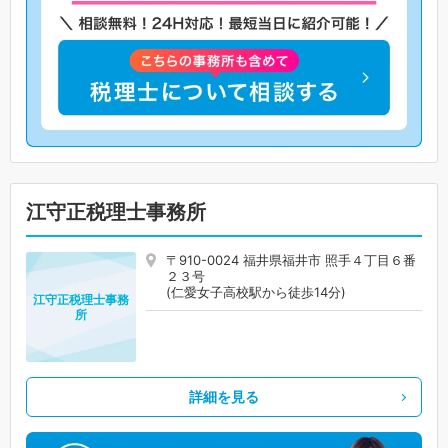
江守正税理士事務所
〒910-0024 福井県福井市 照手４丁目６番
２３号
(仁愛女子高校駅から徒歩14分)
江守正税理士事務
所
詳細を見る