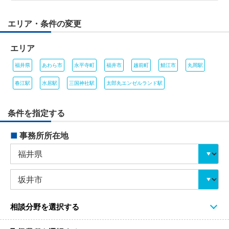
エリア・条件の変更
エリア
福井県
あわら市
永平寺町
福井市
越前町
鯖江市
丸岡駅
春江駅
水居駅
三国神社駅
太郎丸エンゼルランド駅
条件を指定する
■
事務所所在地
相談分野を選択する