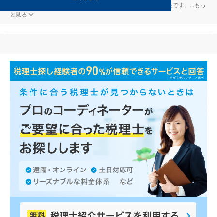
アミューズメント・レジャーが得意な坂井の事務所の検索結果です。
...
もっ
と見る