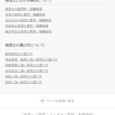
税理士にかかる費用について
税理士の顧問料・報酬相場
決算の税理士費用・報酬相場
会社設立の税理士費用・報酬相場
相続税の税理士費用・報酬相場
確定申告の税理士費用・報酬相場
税理士の選び方について
顧問税理士の選び方
資金調達・融資に強い税理士の選び方
税務調査に強い税理士の選び方
会社設立に強い税理士の選び方
相続に強い税理士の選び方
節税に強い税理士の選び方
ページの先頭へ戻る
ご意見・ご質問
よくあるご質問
利用規約