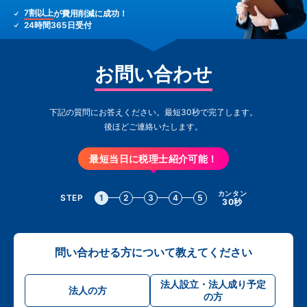
7割以上
が費用削減に成功！
24時間365日受付
お問い合わせ
下記の質問にお答えください。最短30秒で完了します。
後ほどご連絡いたします。
最短当日に税理士紹介可能！
カンタン
STEP
1
2
3
4
5
30秒
問い合わせる方について教えてください
法人設立・法人成り予定
法人の方
の方