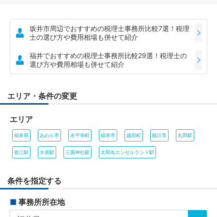
坂井市周辺でおすすめの税理士事務所比較7選！税理
士の選び方や費用相場も併せて紹介
福井でおすすめの税理士事務所比較29選！税理士の
選び方や費用相場も併せて紹介
エリア・条件の変更
エリア
福井県
あわら市
永平寺町
福井市
越前町
鯖江市
丸岡駅
春江駅
水居駅
三国神社駅
太郎丸エンゼルランド駅
条件を指定する
■
事務所所在地