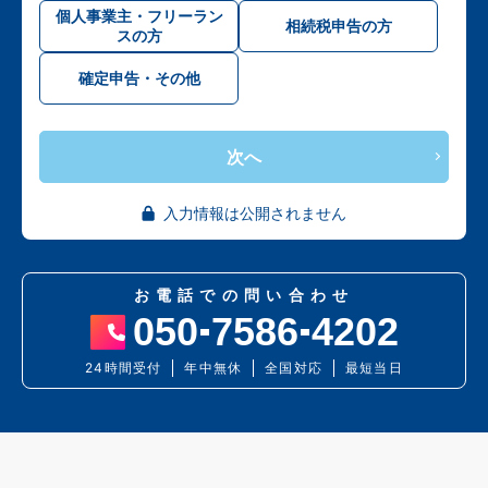
個人事業主・フリーラン
相続税申告の方
スの方
確定申告・その他
次へ
入力情報は公開されません
お電話での問い合わせ
050
7586
4202
24時間受付
年中無休
全国対応
最短当日