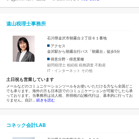
遠山税理士事務所
石川県金沢市朝霧台２丁目６１番地
アクセス
金沢駅から朝霧台行バス「朝霧台」徒歩5分
得意分野・得意業種
顧問税理士
相続税
税務調査
不動産
IT・インターネット
その他
土日祝も営業しています
メールなどのコミュニケーションツールをお使いいただける方なら全国どこ
でも承ります。海外の方も日本語でのコミュニケーションが可能でしたら承
っております。当事務所は法人税、所得税の記帳代行は、基本的に行ってお
りません。自計…
続きを読む
コネック会計LAB