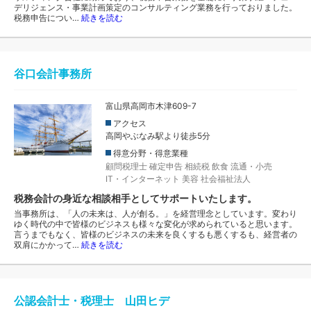
デリジェンス・事業計画策定のコンサルティング業務を行っておりました。
税務申告につい…
続きを読む
谷口会計事務所
富山県高岡市木津609-7
アクセス
高岡やぶなみ駅より徒歩5分
得意分野・得意業種
顧問税理士
確定申告
相続税
飲食
流通・小売
IT・インターネット
美容
社会福祉法人
税務会計の身近な相談相手としてサポートいたします。
当事務所は、「人の未来は、人が創る。」を経営理念としています。変わり
ゆく時代の中で皆様のビジネスも様々な変化が求められていると思います。
言うまでもなく、皆様のビジネスの未来を良くするも悪くするも、経営者の
双肩にかかって…
続きを読む
公認会計士・税理士 山田ヒデ