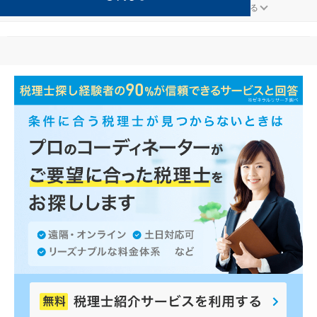
ＮＰＯ法人が得意な坂井の事務所の検索結果です。
...
もっと見る