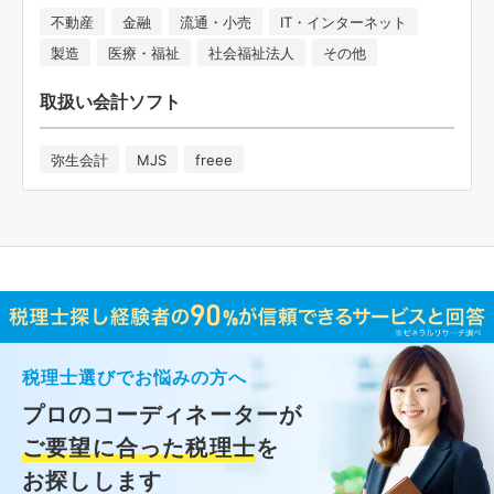
不動産
金融
流通・小売
IT・インターネット
製造
医療・福祉
社会福祉法人
その他
取扱い会計ソフト
弥生会計
MJS
freee
税理士選びでお悩みの方へ
プロのコーディネーターが
ご要望に合った税理士
を
お探しします