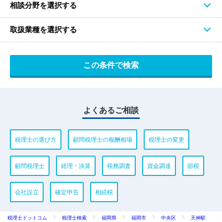
相談分野を選択する
取扱業種を選択する
よくあるご相談
税理士の選び方
顧問税理士の報酬相場
税理士の変更
顧問税理士
経理・決算
税務調査
資金調達
節税
会社設立
確定申告
相続税
税理士ドットコム
税理士検索
福岡県
福岡市
中央区
天神駅