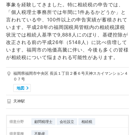
事象を経験してきました。特に相続税の申告では、
「個人税理士事務所では年間に1件あるかどうか」と
言われている中、100件以上の申告実績が蓄積されて
います。平成28年の福岡国税局管轄内の相続税課税
状況では相続人基準で9,888人にのぼり、基礎控除が
改正される前の平成26年（5148人）に比べ倍増して
います。福岡市の地価高騰に伴い、今後も多くの皆様
が相続税について悩まされる可能性があります。
福岡県福岡市中央区 長浜１丁目２番６号天神スカイマンション４
０７号
地図
天神駅
得意分野
顧問税理士
会社設立
相続税
得意業種
不動産