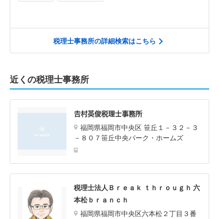
税理士事務所の詳細検索はこちら
近くの税理士事務所
𠮷村英俊税理士事務所
福岡県福岡市中央区 笹丘１－３２－３
－８０７笹丘中央パーク・ホームズ
税理士法人Ｂｒｅａｋ ｔｈｒｏｕｇｈ 六
本松ｂｒａｎｃｈ
福岡県福岡市中央区六本松２丁目３番