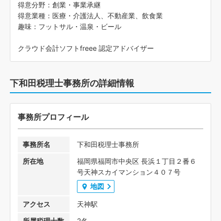
得意分野：創業・事業承継
得意業種：医療・介護法人、不動産業、飲食業
趣味：フットサル・温泉・ビール
クラウド会計ソフトfreee 認定アドバイザー
下和田税理士事務所の詳細情報
事務所プロフィール
事務所名
下和田税理士事務所
所在地
福岡県福岡市中央区 長浜１丁目２番６
号天神スカイマンション４０７号
地図
アクセス
天神駅
所属税理士数
2名