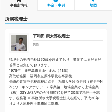
事務所情報
料金・事例
地図
所属税理士
下和田 康太郎税理士
男性
税理士の平均年齢は60歳を超えており、業界ではまだまだ
若手と自負しております。
1978年 鹿児島市谷山生まれ（41歳）
高取幼稚園・福岡市立原小学校を卒業後、
長崎の青雲中学校高校に進学、九州大学経済学部（在学中N
Zにワーキングホリデー）卒業後、地場企業から上場企業
（株）GSYUASA等の会社員時代を経て30歳で税理士を志
す。税務署OB事務所や大手税理士法人を経て、平成30年1
月より大原税理士事務所に勤務。