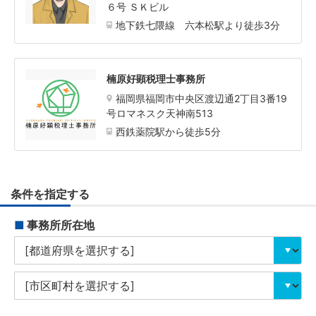
６号 ＳＫビル
地下鉄七隈線 六本松駅より徒歩3分
楠原好顕税理士事務所
福岡県福岡市中央区渡辺通2丁目3番19
号ロマネスク天神南513
西鉄薬院駅から徒歩5分
条件を指定する
■
事務所所在地