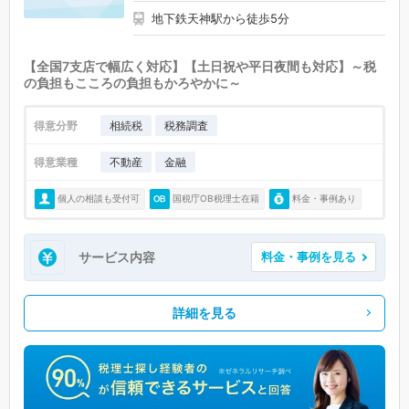
地下鉄天神駅から徒歩5分
【全国7支店で幅広く対応】【土日祝や平日夜間も対応】～税
の負担もこころの負担もかろやかに～
得意分野
相続税
税務調査
得意業種
不動産
金融
個人の相談も受付可
国税庁OB税理士在籍
料金・事例あり
サービス内容
料金・事例を見る
詳細を見る