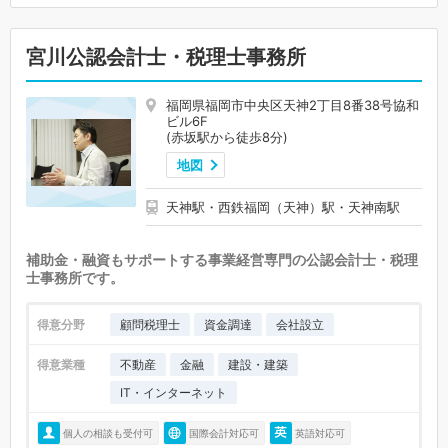
宮川公認会計士・税理士事務所
福岡県福岡市中央区天神2丁目8番38号協和
ビル6F
(赤坂駅から徒歩8分)
地図
天神駅・西鉄福岡（天神）駅・天神南駅
補助金・融資もサポートする事業経営専門の公認会計士・税理
士事務所です。
得意分野
顧問税理士
資金調達
会社設立
得意業種
不動産
金融
建設・建築
IT・インターネット
個人の相談も受付可
国際会計対応可
英語対応可