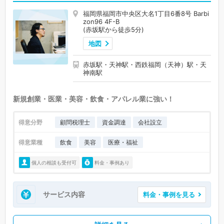
福岡県福岡市中央区大名1丁目6番8号 Barbi
zon96 4F-B
(赤坂駅から徒歩5分)
地図
赤坂駅・天神駅・西鉄福岡（天神）駅・天
神南駅
新規創業・医業・美容・飲食・アパレル業に強い！
得意分野
顧問税理士
資金調達
会社設立
得意業種
飲食
美容
医療・福祉
個人の相談も受付可
料金・事例あり
サービス内容
料金・事例を見る