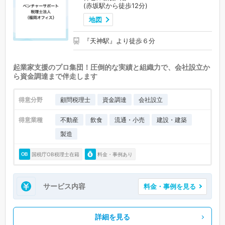
(赤坂駅から徒歩12分)
地図
『天神駅』より徒歩６分
起業家支援のプロ集団！圧倒的な実績と組織力で、会社設立か
ら資金調達まで伴走します
得意分野
顧問税理士
資金調達
会社設立
得意業種
不動産
飲食
流通・小売
建設・建築
製造
国税庁OB税理士在籍
料金・事例あり
サービス内容
料金・事例を見る
詳細を見る