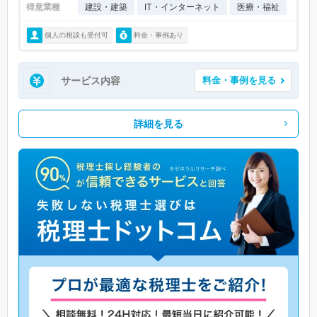
得意業種
建設・建築
IT・インターネット
医療・福祉
個人の相談も受付可
料金・事例あり
サービス内容
料金・事例を見る
詳細を見る