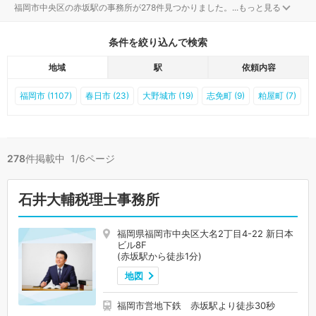
福岡市中央区の赤坂駅の事務所が278件見つかりました。
...
もっと見る
条件を絞り込んで検索
地域
駅
依頼内容
福岡市 (1107)
春日市 (23)
大野城市 (19)
志免町 (9)
粕屋町 (7)
278
件掲載中 1/6ページ
石井大輔税理士事務所
福岡県福岡市中央区大名2丁目4-22 新日本
ビル8F
(赤坂駅から徒歩1分)
地図
福岡市営地下鉄 赤坂駅より徒歩30秒