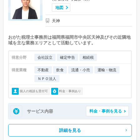
地図
天神
おがた税理士事務所は福岡県福岡市中央区天神及びその近隣地
域を主な業務エリアとして活動しています。
得意分野
会社設立
確定申告
相続税
得意業種
不動産
飲食
流通・小売
運輸・物流
ＮＰＯ法人
個人の相談も受付可
料金・事例あり
サービス内容
料金・事例を見る
詳細を見る