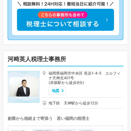
河﨑英人税理士事務所
福岡県福岡市中央区 長浜1-4-5 エルフィ
ナ天神北401号
(赤坂駅から徒歩9分)
地図
地下鉄 天神駅から徒歩12分
創業から相続まで寄添う 若い福岡の税理士