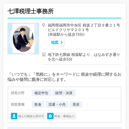
七澤税理士事務所
福岡県福岡市中央区 桜坂２丁目９番２１号
ビルドクリヤマ２０１号
(赤坂駅から徒歩13分)
地図
地下鉄七隈線 桜坂駅より、はなみずき通り
を北へ徒歩5分
「いつでも」「気軽に」をキーワードに 税金や経理に関するお
悩みや疑問に親身に対応します。
得意分野
確定申告
経理・決算
得意業種
飲食
流通・小売
美容
個人の相談も受付可
料金・事例あり