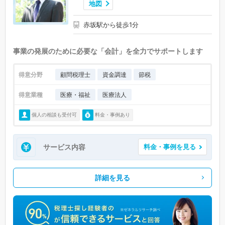
地図
赤坂駅から徒歩1分
事業の発展のために必要な「会計」を全力でサポートします
得意分野
顧問税理士
資金調達
節税
得意業種
医療・福祉
医療法人
個人の相談も受付可
料金・事例あり
サービス内容
料金・事例を見る
詳細を見る