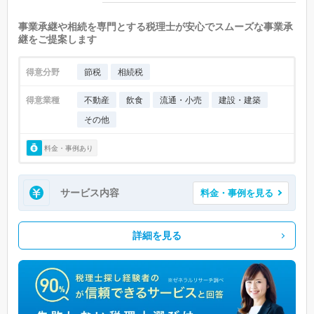
事業承継や相続を専門とする税理士が安心でスムーズな事業承
継をご提案します
得意分野
節税
相続税
得意業種
不動産
飲食
流通・小売
建設・建築
その他
料金・事例あり
サービス内容
料金・事例を見る
詳細を見る