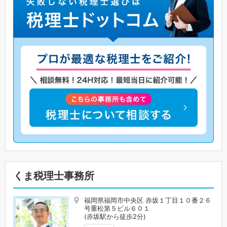
くま税理士事務所
福岡県福岡市中央区 赤坂１丁目１０番２６
号重松第５ビル６０１
(赤坂駅から徒歩2分)