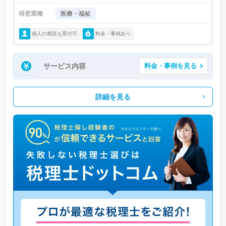
得意業種
医療・福祉
個人の相談も受付可
料金・事例あり
サービス内容
料金・事例を見る
詳細を見る