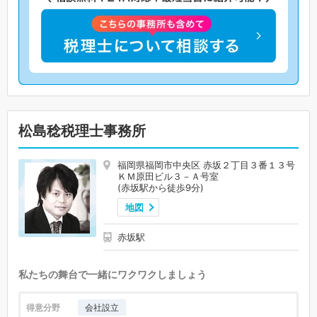
松島稔税理士事務所
福岡県福岡市中央区 赤坂２丁目３番１３号
ＫＭ原田ビル３－Ａ号室
(赤坂駅から徒歩9分)
地図
赤坂駅
私たちの舞台で一緒にワクワクしましょう
得意分野
会社設立