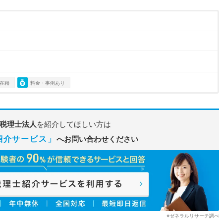
在籍
料金・事例あり
G税理士法人
を紹介してほしい方は
紹介サービス」
へお問い合わせください
※ゼネラルリサーチ調べ