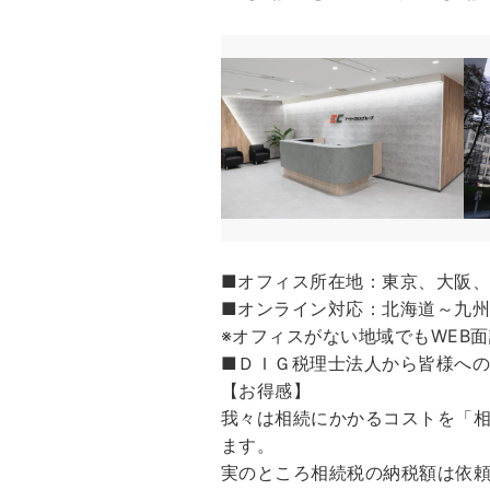
■オフィス所在地：東京、大阪
■オンライン対応：北海道～九
※オフィスがない地域でもWEB
■ＤＩＧ税理士法人から皆様へ
【お得感】
我々は相続にかかるコストを「
ます。
実のところ相続税の納税額は依