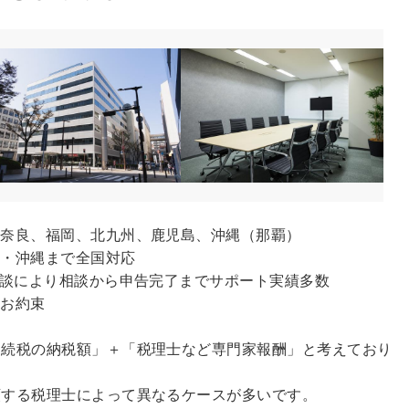
、奈良、福岡、北九州、鹿児島、沖縄（那覇）
州・沖縄まで全国対応
面談により相談から申告完了までサポート実績多数
のお約束
相続税の納税額」＋「税理士など専門家報酬」と考えており
頼する税理士によって異なるケースが多いです。