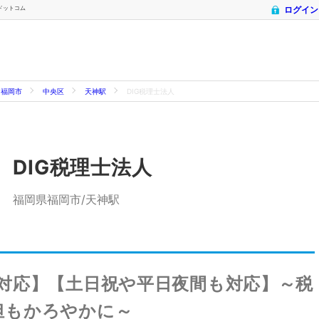
士ドットコム
ログイン
福岡市
中央区
天神駅
DIG税理士法人
DIG税理士法人
福岡県福岡市/天神駅
対応】【土日祝や平日夜間も対応】～税
担もかろやかに～