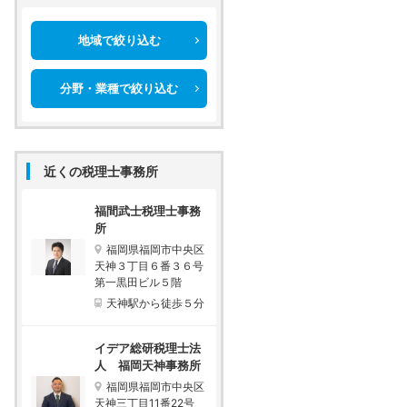
地域で絞り込む
分野・業種で絞り込む
近くの税理士事務所
福間武士税理士事務
所
福岡県福岡市中央区
天神３丁目６番３６号
第一黒田ビル５階
天神駅から徒歩５分
イデア総研税理士法
人 福岡天神事務所
福岡県福岡市中央区
天神三丁目11番22号