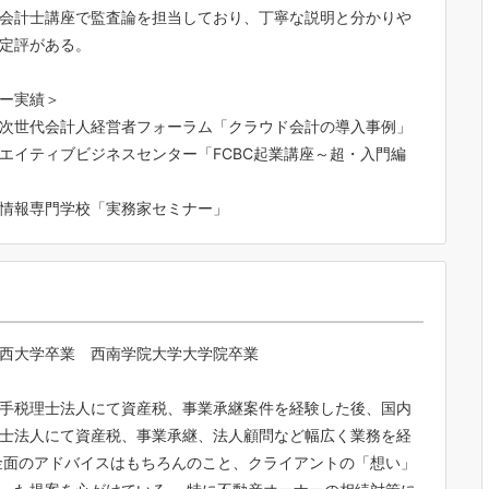
会計士講座で監査論を担当しており、丁寧な説明と分かりや
定評がある。
ー実績＞
次世代会計人経営者フォーラム「クラウド会計の導入事例」
エイティブビジネスセンター「FCBC起業講座～超・入門編
情報専門学校「実務家セミナー」
西大学卒業 西南学院大学大学院卒業
手税理士法人にて資産税、事業承継案件を経験した後、国内
士法人にて資産税、事業承継、法人顧問など幅広く業務を経
金面のアドバイスはもちろんのこと、クライアントの「想い」