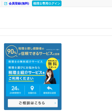
会員登録(無料)
税理士専用ログイン