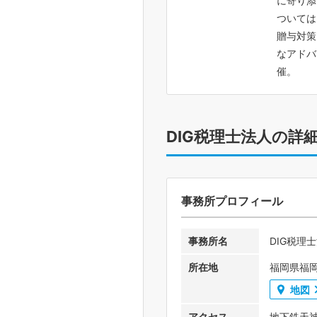
に寄り添
ついては
贈与対策
なアドバ
催。
DIG税理士法人の詳
事務所プロフィール
事務所名
DIG税理
所在地
福岡県福岡
地図
アクセス
地下鉄天