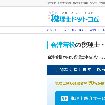
会津若松市(福島県)の税理士・会計事務所の紹介・検索一覧 - 税理
税理士ドットコム
税理士検索
福島県
会
会津若松
の税理士
会津若松市内
の税理士事務所から