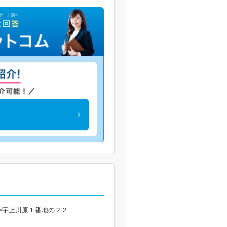
寺宇上川原１番地の２２