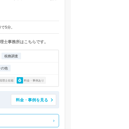
車で5分。
理士事務所はこちらです。
税務調査
その他
税理士在籍
料金・事例あり
料金・事例を見る