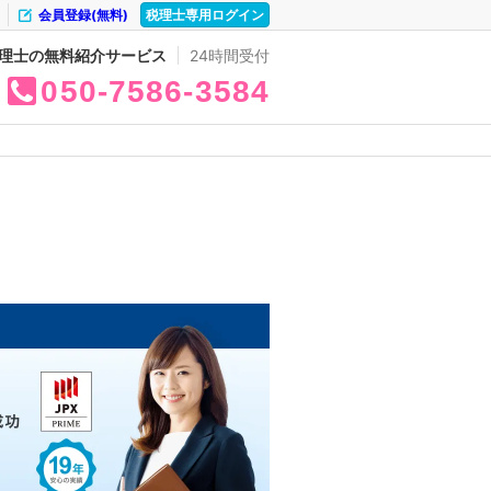
会員登録(無料)
税理士専用ログイン
理士の無料紹介サービス
24時間受付
050
7586
3584