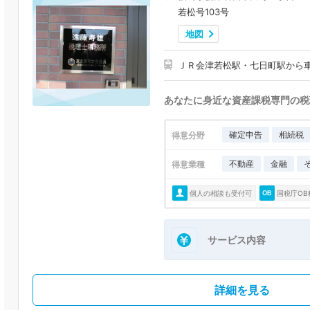
若松号103号
地図
ＪＲ会津若松駅・七日町駅から
あなたに身近な資産課税専門の税
確定申告
相続税
得意分野
不動産
金融
得意業種
個人の相談も受付可
国税庁OB
サービス内容
詳細を見る