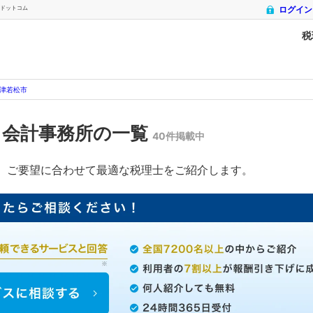
士ドットコム
ログイン
税
津若松市
・会計事務所の一覧
40件掲載中
、ご要望に合わせて最適な税理士をご紹介します。