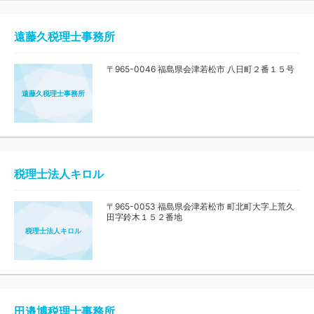
遠藤久税理士事務所
〒965-0046 福島県会津若松市 八日町２番１５号
遠藤久税理士事務所
税理士法人キロル
〒965-0053 福島県会津若松市 町北町大字上荒久
田字鈴木１５２番地
税理士法人キロル
田邉博税理士事務所