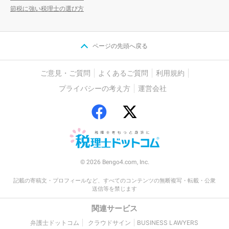
節税に強い税理士の選び方
ページの先頭へ戻る
ご意見・ご質問
よくあるご質問
利用規約
プライバシーの考え方
運営会社
© 2026 Bengo4.com, Inc.
記載の寄稿文・プロフィールなど、すべてのコンテンツの無断複写・転載・公衆
送信等を禁じます
関連サービス
弁護士ドットコム
クラウドサイン
BUSINESS LAWYERS