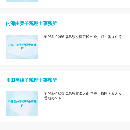
内海由美子税理士事務所
〒965-0056 福島県会津若松市 金川町１番３０号
内海由美子税理士事務
所
川田美緒子税理士事務所
〒966-0823 福島県喜多方市 字東川原田７５３８
番地の２４
川田美緒子税理士事務
所