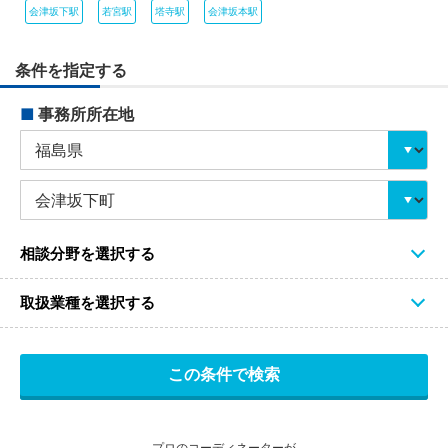
会津坂下駅
若宮駅
塔寺駅
会津坂本駅
条件を指定する
■
事務所所在地
相談分野を選択する
取扱業種を選択する
プロのコーディネーターが