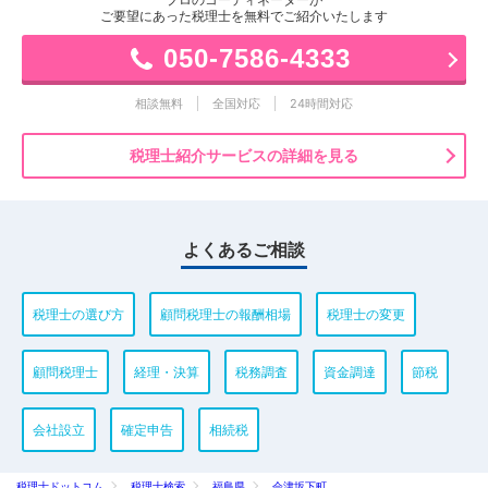
ご要望にあった税理士を無料でご紹介いたします
050-7586-4333
相談無料
全国対応
24時間対応
税理士紹介サービスの詳細を見る
よくあるご相談
税理士の選び方
顧問税理士の報酬相場
税理士の変更
顧問税理士
経理・決算
税務調査
資金調達
節税
会社設立
確定申告
相続税
税理士ドットコム
税理士検索
福島県
会津坂下町