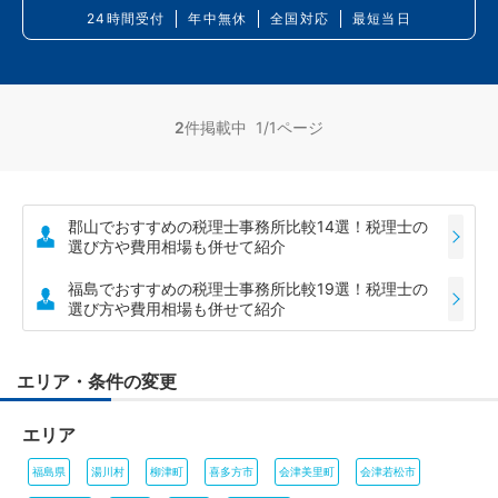
24時間受付
年中無休
全国対応
最短当日
2
件掲載中 1/1ページ
郡山でおすすめの税理士事務所比較14選！税理士の
選び方や費用相場も併せて紹介
福島でおすすめの税理士事務所比較19選！税理士の
選び方や費用相場も併せて紹介
エリア・条件の変更
エリア
福島県
湯川村
柳津町
喜多方市
会津美里町
会津若松市