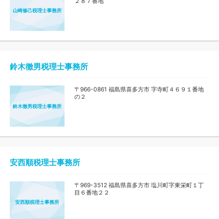
２８７番地
山崎修己税理士事務所
鈴木徹男税理士事務所
〒966-0861 福島県喜多方市 字寺町４６９１番地
の２
鈴木徹男税理士事務所
安西順税理士事務所
〒969-3512 福島県喜多方市 塩川町字東栄町１丁
目６番地２２
安西順税理士事務所