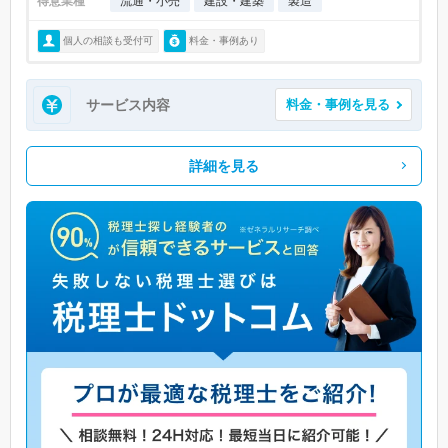
得意業種
流通・小売
建設・建築
製造
個人の相談も受付可
料金・事例あり
サービス内容
料金・事例を見る
詳細を見る