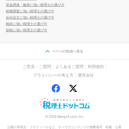
資金調達・融資に強い税理士の選び方
税務調査に強い税理士の選び方
会社設立に強い税理士の選び方
相続に強い税理士の選び方
節税に強い税理士の選び方
ページの先頭へ戻る
ご意見・ご質問
よくあるご質問
利用規約
プライバシーの考え方
運営会社
© 2026 Bengo4.com, Inc.
記載の寄稿文・プロフィールなど、すべてのコンテンツの無断複写・転載・公衆