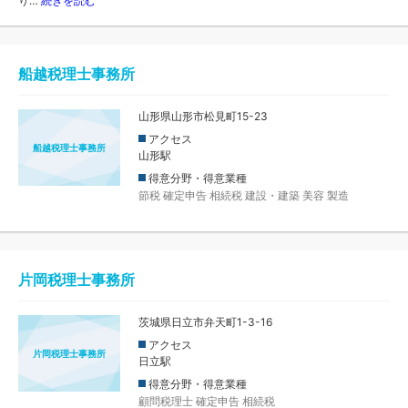
り…
続きを読む
船越税理士事務所
山形県山形市松見町15-23
アクセス
船越税理士事務所
山形駅
得意分野・得意業種
節税
確定申告
相続税
建設・建築
美容
製造
片岡税理士事務所
茨城県日立市弁天町1-3-16
アクセス
片岡税理士事務所
日立駅
得意分野・得意業種
顧問税理士
確定申告
相続税