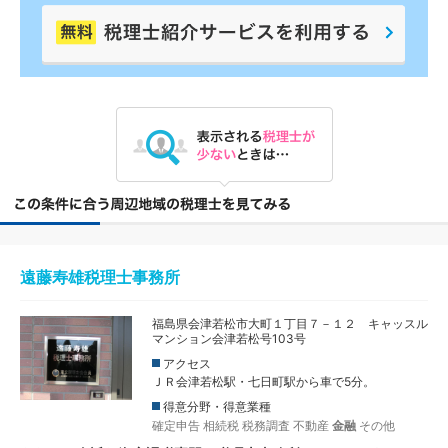
遠藤寿雄税理士事務所
福島県会津若松市大町１丁目７－１２ キャッスル
マンション会津若松号103号
アクセス
ＪＲ会津若松駅・七日町駅から車で5分。
得意分野・得意業種
確定申告
相続税
税務調査
不動産
金融
その他