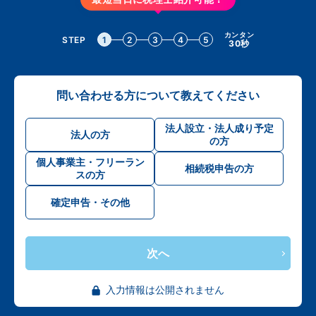
カンタン
STEP
1
2
3
4
5
30秒
問い合わせる方について教えてください
法人設立・法人成り予定
法人の方
の方
個人事業主・フリーラン
相続税申告の方
スの方
確定申告・その他
次へ
入力情報は公開されません