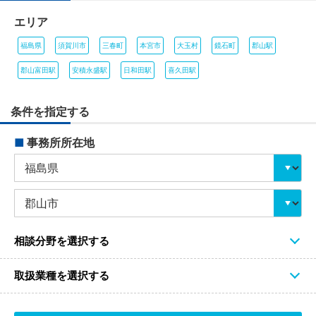
エリア
福島県
須賀川市
三春町
本宮市
大玉村
鏡石町
郡山駅
郡山富田駅
安積永盛駅
日和田駅
喜久田駅
条件を指定する
■
事務所所在地
相談分野を選択する
取扱業種を選択する