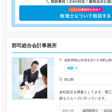
郡司総合会計事務所
福島県郡山市清水台1-3-8郡山商
地図
郡山駅
会社設立を得意としてます。商工
談もスムーズに行っています。
顧問税理士
会社
得意分野