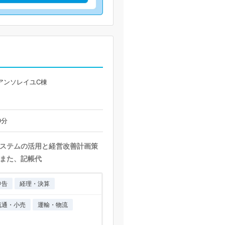
アンソレイユC棟
0分
ステムの活用と経営改善計画策
また、記帳代
申告
経理・決算
流通・小売
運輸・物流