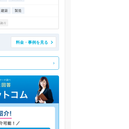
・建築
製造
例あり
料金・事例を見る