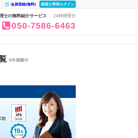
会員登録(無料)
税理士専用ログイン
理士の無料紹介サービス
24時間受付
050
7586
6463
一覧
5件掲載中