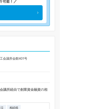
工会議所会館401号
会議所経由で創業資金融資の相
設立
相続税