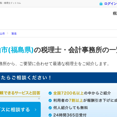
 - 税理士ドットコム
ログイン
税
山市
製造
市(福島県)
の税理士・会計事務所の
務所から、ご要望に合わせて最適な税理士をご紹介します。