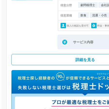
顧問税理士
会社
得意分野
飲食
流通・小売
得意業種
個人の相談も受付可
料金・事
サービス内容
詳細を見る