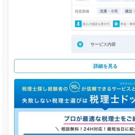
流通・小売
建設
得意業種
個人の相談も受付可
料金・事
サービス内容
詳細を見る