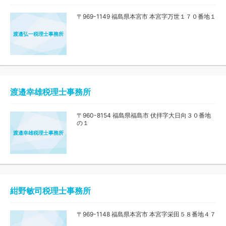
〒969-1149 福島県本宮市 本宮字万世１７０番地１
渡邉弘一税理士事務所
渡邉幸雄税理士事務所
〒960-8154 福島県福島市 伏拝字大日向３０番地
の１
渡邉幸雄税理士事務所
紺野敏司税理士事務所
〒969-1148 福島県本宮市 本宮字栄田５８番地４７