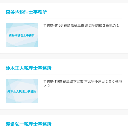
森谷均税理士事務所
〒960-8153 福島県福島市 黒岩字関根２番地の１
森谷均税理士事務所
鈴木正人税理士事務所
〒969-1169 福島県本宮市 本宮字小原田２００番地
ノ２
鈴木正人税理士事務所
渡邉弘一税理士事務所