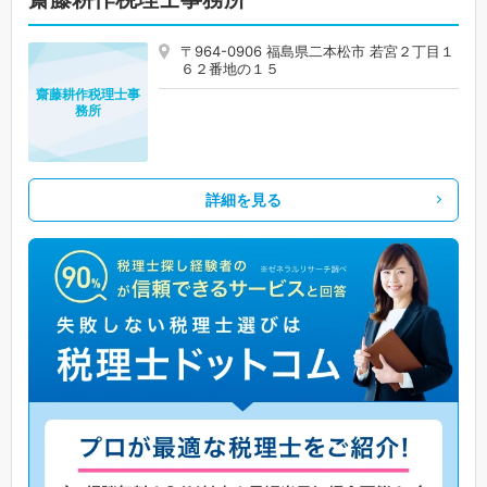
〒964-0906 福島県二本松市 若宮２丁目１
６２番地の１５
齋藤耕作税理士事
務所
詳細を見る