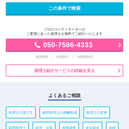
プロのコーディネーターが
ご要望にあった税理士を無料でご紹介いたします
050-7586-4333
相談無料
全国対応
24時間対応
税理士紹介サービスの詳細を見る
よくあるご相談
税理士の選び方
顧問税理士の報酬相場
税理士の変更
顧問税理士
経理・決算
税務調査
資金調達
節税