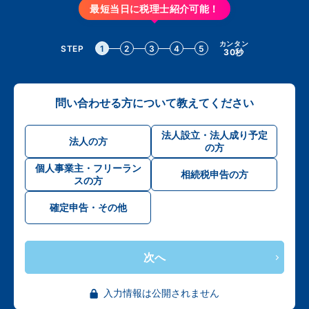
最短当日に税理士紹介可能！
カンタン
STEP
1
2
3
4
5
30秒
問い合わせる方について教えてください
法人設立・法人成り予定
法人の方
の方
個人事業主・フリーラン
相続税申告の方
スの方
確定申告・その他
次へ
入力情報は公開されません