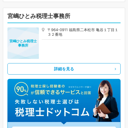
宮嶋ひとみ税理士事務所
〒964-0911 福島県二本松市 亀谷１丁目１
３２番地
宮嶋ひとみ税理士
事務所
詳細を見る