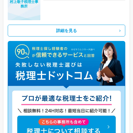
村上敬子税理士事
務所
詳細を見る