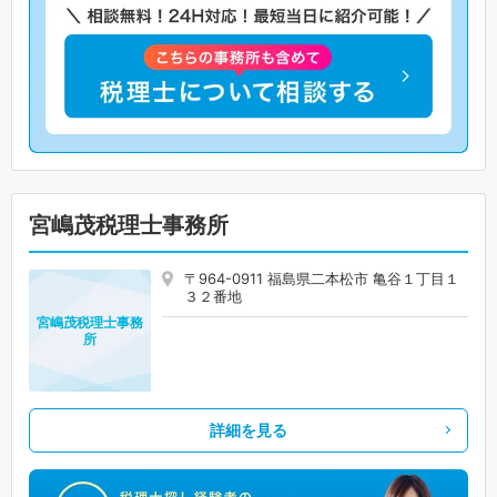
宮嶋茂税理士事務所
〒964-0911 福島県二本松市 亀谷１丁目１
３２番地
宮嶋茂税理士事務
所
詳細を見る