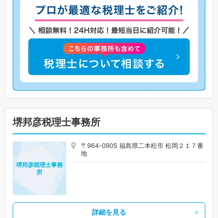
堺邦彦税理士事務所
〒964-0905 福島県二本松市 松岡２１７番
地
堺邦彦税理士事務
所
詳細を見る