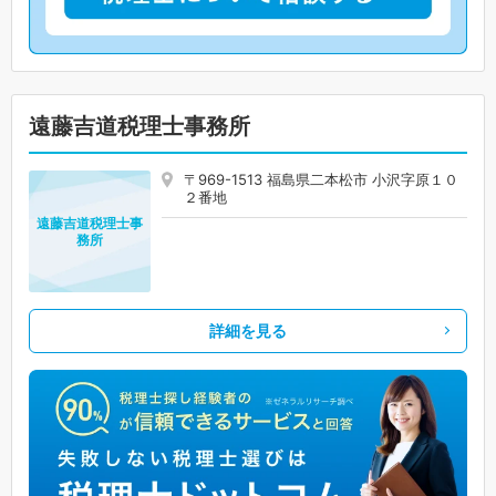
遠藤吉道税理士事務所
〒969-1513 福島県二本松市 小沢字原１０
２番地
遠藤吉道税理士事
務所
詳細を見る