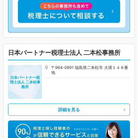
日本パートナー税理士法人 二本松事務所
〒964-0891 福島県二本松市 大壇１４８番
地
日本パートナー税
理士法人 二本松事
務所
詳細を見る