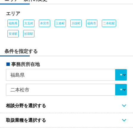
エリア
福島県
大玉村
本宮市
三春町
川俣町
福島市
二本松駅
安達駅
杉田駅
条件を指定する
■
事務所所在地
相談分野を選択する
取扱業種を選択する