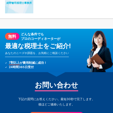
紺野敏司税理士事務所
どんな条件でも
無料
プロのコーディネーターが
最適な税理士をご紹介!
あなたのニーズや課題を、お気軽にご相談ください
7割以上
が費用削減に成功！
24時間365日受付
お問い合わせ
下記の質問にお答えください。最短30秒で完了します。
後ほどご連絡いたします。