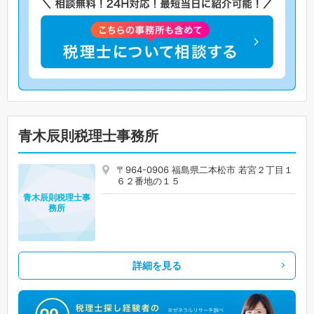
青木辰則税理士事務所
〒964-0906 福島県二本松市 若宮２丁目１
６２番地の１５
青木辰則税理士事
務所
詳細を見る