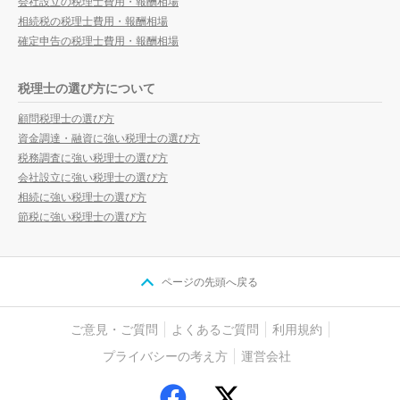
会社設立の税理士費用・報酬相場
相続税の税理士費用・報酬相場
確定申告の税理士費用・報酬相場
税理士の選び方について
顧問税理士の選び方
資金調達・融資に強い税理士の選び方
税務調査に強い税理士の選び方
会社設立に強い税理士の選び方
相続に強い税理士の選び方
節税に強い税理士の選び方
ページの先頭へ戻る
ご意見・ご質問
よくあるご質問
利用規約
プライバシーの考え方
運営会社