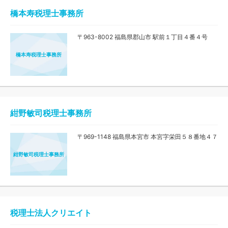
橋本寿税理士事務所
〒963-8002 福島県郡山市 駅前１丁目４番４号
橋本寿税理士事務所
紺野敏司税理士事務所
〒969-1148 福島県本宮市 本宮字栄田５８番地４７
紺野敏司税理士事務所
税理士法人クリエイト