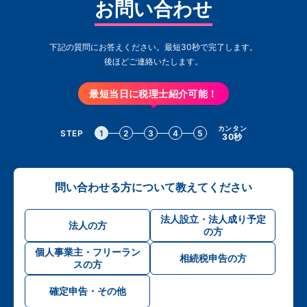
お問い合わせ
下記の質問にお答えください。最短30秒で完了します。
後ほどご連絡いたします。
最短当日に税理士紹介可能！
カンタン
STEP
1
2
3
4
5
30秒
問い合わせる方について教えてください
法人設立・法人成り予定
法人の方
の方
個人事業主・フリーラン
相続税申告の方
スの方
確定申告・その他