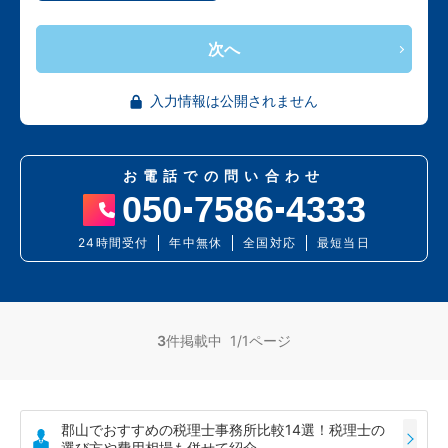
次へ
入力情報は公開されません
お電話での問い合わせ
050
7586
4333
24時間受付
年中無休
全国対応
最短当日
3
件掲載中 1/1ページ
郡山でおすすめの税理士事務所比較14選！税理士の
選び方や費用相場も併せて紹介