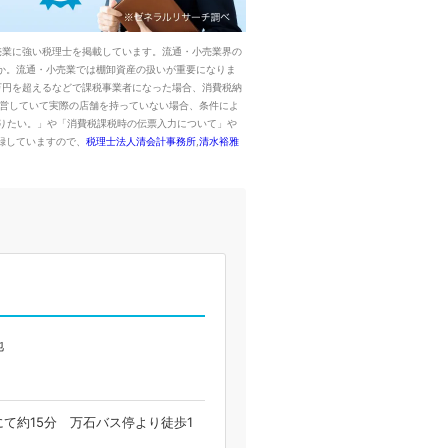
売業に強い税理士を掲載しています。流通・小売業界の
か。流通・小売業では棚卸資産の扱いが重要になりま
万円を超えるなどで課税事業者になった場合、消費税納
運営していて実際の店舗を持っていない場合、条件によ
りたい。」や「消費税課税時の伝票入力について」や
録していますので、
税理士法人清会計事務所
,
清水裕雅
地
て約15分 万石バス停より徒歩1