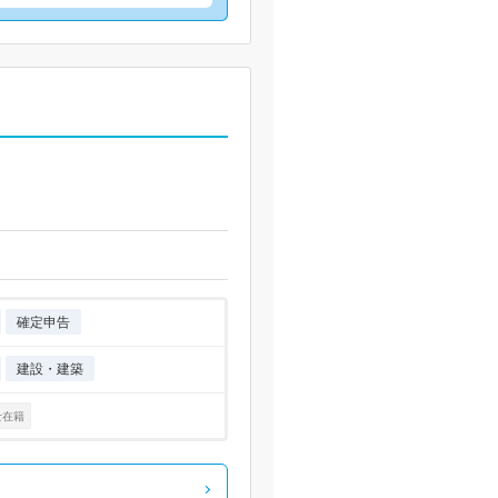
2
確定申告
建設・建築
士在籍