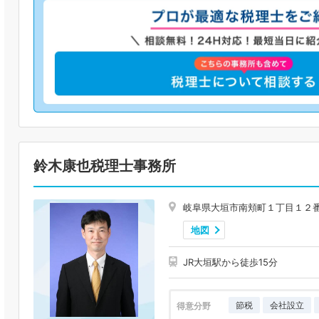
鈴木康也税理士事務所
岐阜県大垣市南頬町１丁目１２
地図
JR大垣駅から徒歩15分
節税
会社設立
得意分野