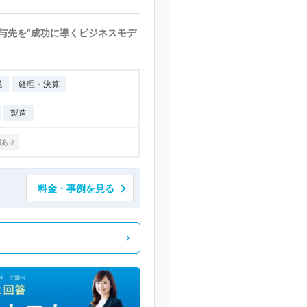
関与先を“成功に導くビジネスモデ
税
経理・決算
製造
例あり
料金・事例を見る