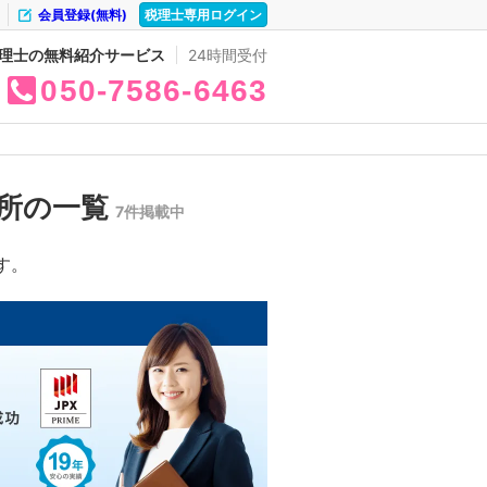
会員登録(無料)
税理士専用ログイン
理士の無料紹介サービス
24時間受付
050
7586
6463
所の一覧
7件掲載中
す。