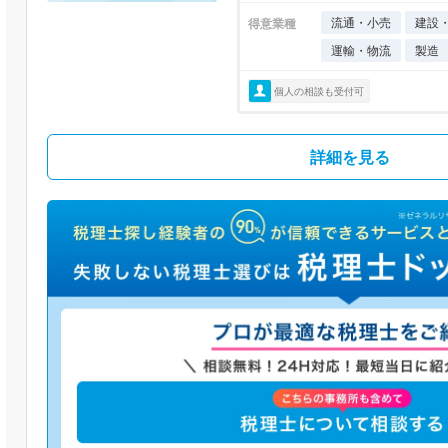
流通・小売
建設
得意業種
運輸・物流
製造
個人の相談も受付可
詳細を見る