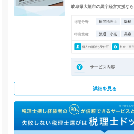
岐阜県大垣市の黒字経営支援なら
顧問税理士
節税
得意分野
流通・小売
美容
得意業種
個人の相談も受付可
料金・事
サービス内容
詳細を見る