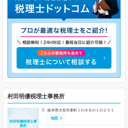
村田明優税理士事務所
岐阜県大垣市東町１の８８の１の２０１
地図
村田明優税理士事
務所