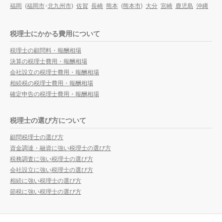
福岡
(
福岡市
・
北九州市
)
佐賀
長崎
熊本
(
熊本市
)
大分
宮崎
鹿児島
沖縄
税理士にかかる費用について
税理士の顧問料・報酬相場
決算の税理士費用・報酬相場
会社設立の税理士費用・報酬相場
相続税の税理士費用・報酬相場
確定申告の税理士費用・報酬相場
税理士の選び方について
顧問税理士の選び方
資金調達・融資に強い税理士の選び方
税務調査に強い税理士の選び方
会社設立に強い税理士の選び方
相続に強い税理士の選び方
節税に強い税理士の選び方