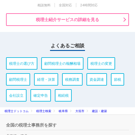
相談無料
全国対応
24時間対応
税理士紹介サービスの詳細を見る
よくあるご相談
税理士の選び方
顧問税理士の報酬相場
税理士の変更
顧問税理士
経理・決算
税務調査
資金調達
節税
会社設立
確定申告
相続税
税理士ドットコム
税理士検索
岐阜県
大垣市
建設・建築
全国の税理士事務所を探す