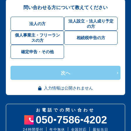
問い合わせる方について教えてください
法人設立・法人成り予定
法人の方
の方
個人事業主・フリーラン
相続税申告の方
スの方
確定申告・その他
次へ
入力情報は公開されません
お電話での問い合わせ
050
7586
4202
24時間受付
年中無休
全国対応
最短当日