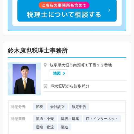
鈴木康也税理士事務所
岐阜県大垣市南頬町１丁目１２番地
地図
JR大垣駅から徒歩15分
得意分野
節税
会社設立
確定申告
得意業種
流通・小売
建設・建築
IT・インターネット
運輸・物流
製造