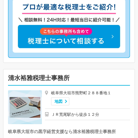
清水裕雅税理士事務所
岐阜県大垣市熊野町２８８番地１
地図
ＪＲ荒尾駅から徒歩１２分
岐阜県大垣市の黒字経営支援なら清水裕雅税理士事務所