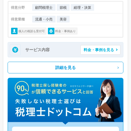
得意分野
顧問税理士
節税
経理・決算
得意業種
流通・小売
美容
個人の相談も受付可
料金・事例あり
サービス内容
料金・事例を見る
詳細を見る