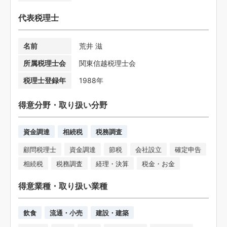
代表税理士
名前
荒井 滋
所属税理士会
関東信越税理士会
税理士登録年
1988年
得意分野・取り扱い分野
資金調達
相続税
税務調査
顧問税理士
資金調達
節税
会社設立
確定申告
相続税
税務調査
経理・決算
税金・お金
得意業種・取り扱い業種
飲食
流通・小売
建設・建築