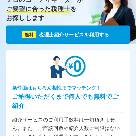
ご要望に合った税理士
を
お探しします
税理士紹介サービスを利用する
無料
条件面はもちろん相性までマッチング！
ご納得いただくまで何人でも無料でご
紹介
紹介サービスのご利用手数料は一切頂きませ
ん。また、ご面談回数や紹介人数に制限はない