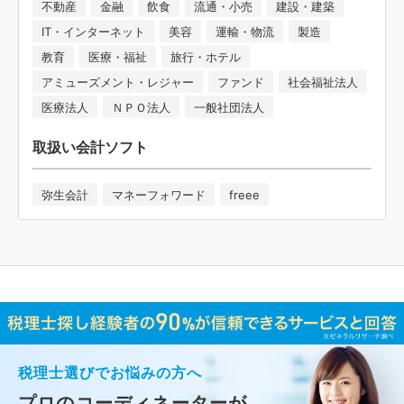
不動産
金融
飲食
流通・小売
建設・建築
IT・インターネット
美容
運輸・物流
製造
教育
医療・福祉
旅行・ホテル
アミューズメント・レジャー
ファンド
社会福祉法人
医療法人
ＮＰＯ法人
一般社団法人
取扱い会計ソフト
弥生会計
マネーフォワード
freee
税理士選びでお悩みの方へ
プロのコーディネーターが