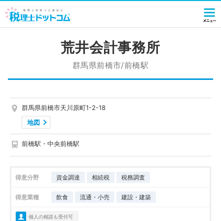
荒井会計事務所
群馬県前橋市/前橋駅
群馬県前橋市天川原町1-2-18
地図
前橋駅・中央前橋駅
得意分野
資金調達
相続税
税務調査
得意業種
飲食
流通・小売
建設・建築
個人の相談も受付可