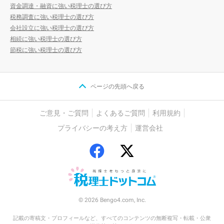
資金調達・融資に強い税理士の選び方
税務調査に強い税理士の選び方
会社設立に強い税理士の選び方
相続に強い税理士の選び方
節税に強い税理士の選び方
ページの先頭へ戻る
ご意見・ご質問
よくあるご質問
利用規約
プライバシーの考え方
運営会社
© 2026 Bengo4.com, Inc.
記載の寄稿文・プロフィールなど、すべてのコンテンツの無断複写・転載・公衆