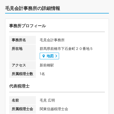
毛見会計事務所の詳細情報
事務所プロフィール
事務所名
毛見会計事務所
所在地
群馬県前橋市下石倉町２０番地５
地図
アクセス
新前橋駅
所属税理士数
1名
代表税理士
名前
毛見 広明
所属税理士会
関東信越税理士会