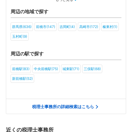
アミューズメント・レジャー(4)
ファンド(2)
社会福祉法人(2)
周辺の地域で探す
医療法人(3)
ＮＰＯ法人(3)
一般社団法人(4)
その他(3)
群馬県(636)
前橋市(147)
吉岡町(4)
高崎市(172)
榛東村(1)
玉村町(9)
周辺の駅で探す
前橋駅(83)
中央前橋駅(75)
城東駅(71)
三俣駅(68)
新前橋駅(52)
税理士事務所の詳細検索はこちら
近くの税理士事務所