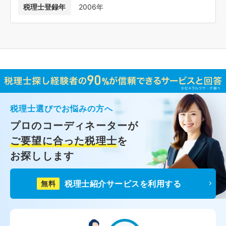
税理士登録年
2006年
税理士選びでお悩みの方へ
プロのコーディネーターが
ご要望に合った税理士
を
お探しします
税理士紹介サービスを利用する
無料