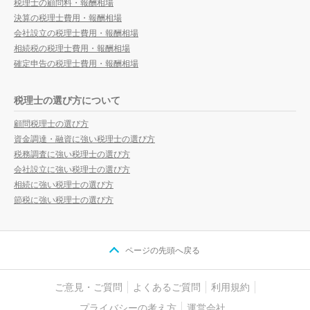
税理士の顧問料・報酬相場
決算の税理士費用・報酬相場
会社設立の税理士費用・報酬相場
相続税の税理士費用・報酬相場
確定申告の税理士費用・報酬相場
税理士の選び方について
顧問税理士の選び方
資金調達・融資に強い税理士の選び方
税務調査に強い税理士の選び方
会社設立に強い税理士の選び方
相続に強い税理士の選び方
節税に強い税理士の選び方
ページの先頭へ戻る
ご意見・ご質問
よくあるご質問
利用規約
プライバシーの考え方
運営会社