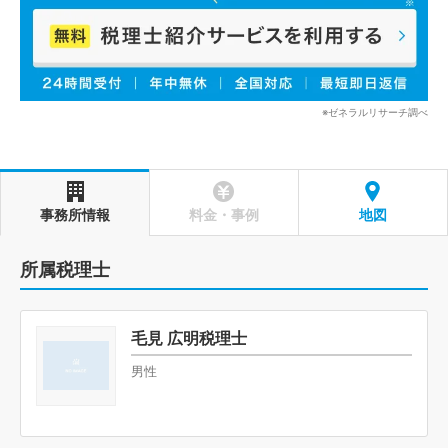
※ゼネラルリサーチ調べ
事務所情報
料金・事例
地図
所属税理士
毛見 広明税理士
男性