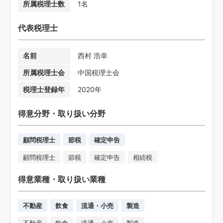
所属税理士数
1名
代表税理士
名前
西村 浩幸
所属税理士会
中国税理士会
税理士登録年
2020年
得意分野・取り扱い分野
顧問税理士
節税
確定申告
顧問税理士
節税
確定申告
相続税
得意業種・取り扱い業種
不動産
飲食
流通・小売
製造
不動産
飲食
流通・小売
製造