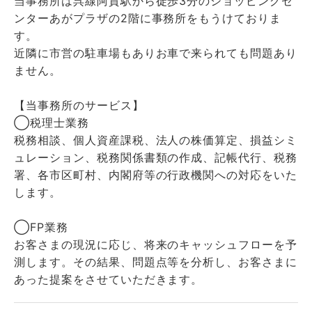
当事務所は呉線阿賀駅から徒歩3分のショッピングセ
ンターあがプラザの2階に事務所をもうけておりま
す。
近隣に市営の駐車場もありお車で来られても問題あり
ません。
【当事務所のサービス】
◯税理士業務
税務相談、個人資産課税、法人の株価算定、損益シミ
ュレーション、税務関係書類の作成、記帳代行、税務
署、各市区町村、内閣府等の行政機関への対応をいた
します。
◯FP業務
お客さまの現況に応じ、将来のキャッシュフローを予
測します。その結果、問題点等を分析し、お客さまに
あった提案をさせていただきます。