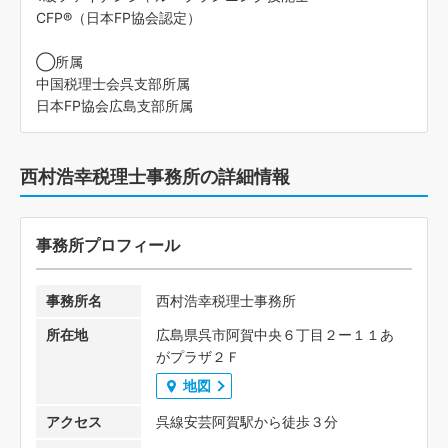
CFP®（日本FP協会認定）
◯所属
中国税理士会呉支部所属
日本FP協会広島支部所属
西村浩幸税理士事務所の詳細情報
事務所プロフィール
事務所名
西村浩幸税理士事務所
所在地
広島県呉市阿賀中央６丁目２ー１１あ
がプラザ２Ｆ
地図
アクセス
呉線安芸阿賀駅から徒歩３分