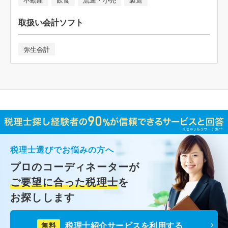
取扱い会計ソフト
弥生会計
税理士選びでお悩みの方へ
プロのコーディネーターが
ご要望に合った税理士
を
お探しします
税理士紹介サービスを利用する
無料