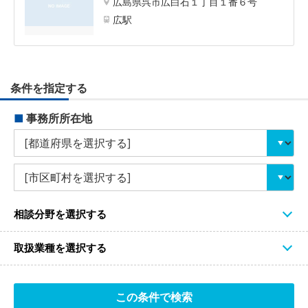
広島県呉市広白石１丁目１番６号
広駅
条件を指定する
■
事務所所在地
相談分野を選択する
取扱業種を選択する