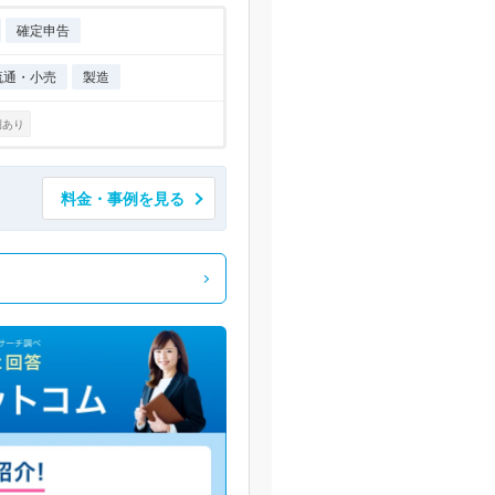
確定申告
流通・小売
製造
例あり
料金・事例を見る