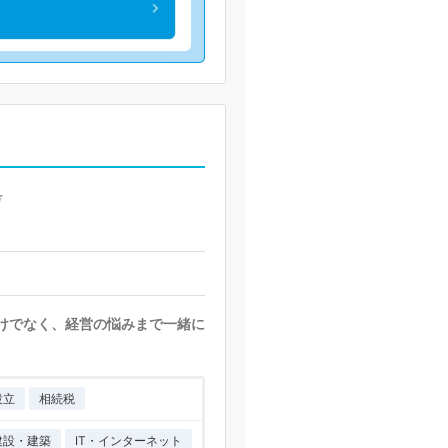
号
だけでなく、経営の悩みまで一緒に
設立
相続税
建設・建築
IT・インターネット