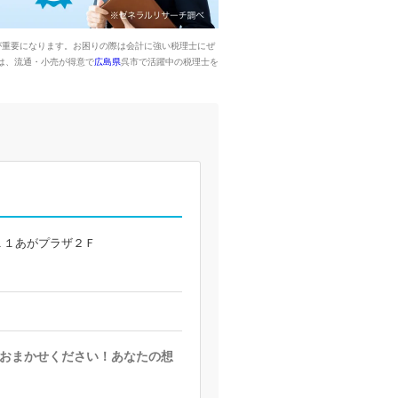
が重要になります。お困りの際は会計に強い税理士にぜ
は、流通・小売が得意で
広島県
呉市で活躍中の税理士を
１１あがプラザ２Ｆ
おまかせください！あなたの想