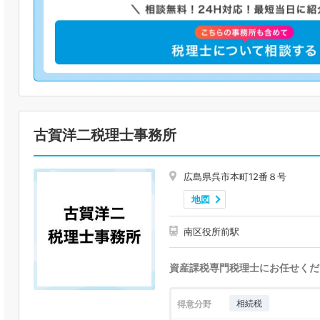
古賀洋二税理士事務所
広島県呉市本町12番８号
地図
南区役所前駅
資産課税専門税理士にお任せくだ
相続税
得意分野