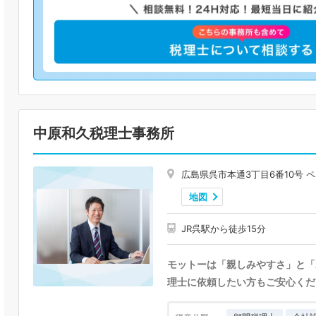
中原和久税理士事務所
広島県呉市本通3丁目6番10号 ペ
地図
JR呉駅から徒歩15分
モットーは「親しみやすさ」と「
理士に依頼したい方もご安心くだ