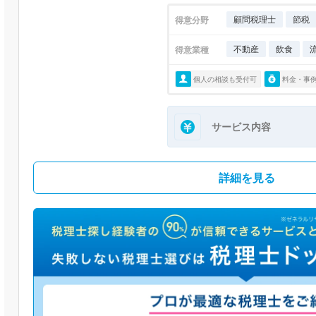
顧問税理士
節税
得意分野
不動産
飲食
得意業種
個人の相談も受付可
料金・事
サービス内容
詳細を見る