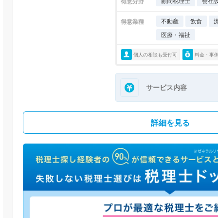
顧問税理士
会社
得意分野
不動産
飲食
得意業種
医療・福祉
個人の相談も受付可
料金・事
サービス内容
詳細を見る