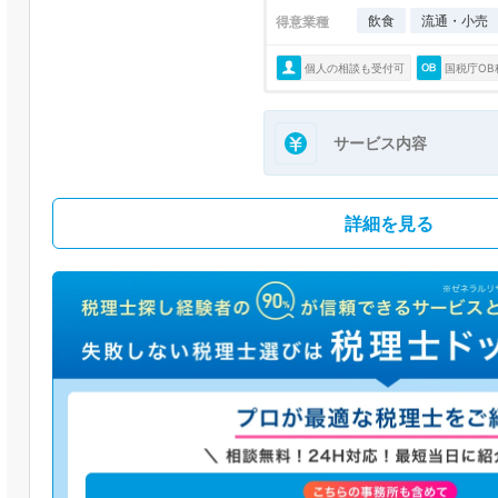
飲食
流通・小売
得意業種
個人の相談も受付可
国税庁OB
サービス内容
詳細を見る