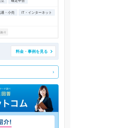
設立
確定申告
流通・小売
IT・インターネット
例あり
料金・事例を見る