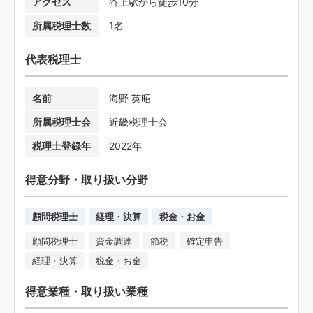
アクセス
谷上駅から徒歩10分
所属税理士数
1名
代表税理士
名前
海野 英昭
所属税理士会
近畿税理士会
税理士登録年
2022年
得意分野・取り扱い分野
顧問税理士
経理・決算
税金・お金
顧問税理士
資金調達
節税
確定申告
経理・決算
税金・お金
得意業種・取り扱い業種