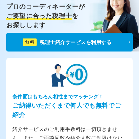
プロのコーディネーターが
ご要望に合った税理士
を
お探しします
税理士紹介サービスを利用する
無料
条件面はもちろん相性までマッチング！
ご納得いただくまで何人でも無料でご
紹介
紹介サービスのご利用手数料は一切頂きませ
ん。また、ご面談回数や紹介人数に制限はない