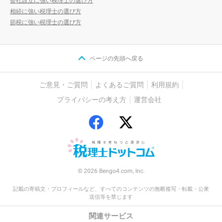
会社設立に強い税理士の選び方
相続に強い税理士の選び方
節税に強い税理士の選び方
ページの先頭へ戻る
ご意見・ご質問
よくあるご質問
利用規約
プライバシーの考え方
運営会社
© 2026 Bengo4.com, Inc.
記載の寄稿文・プロフィールなど、すべてのコンテンツの無断複写・転載・公衆
送信等を禁じます
関連サービス