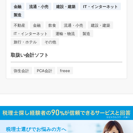
金融
流通・小売
建設・建築
IT・インターネット
製造
不動産
金融
飲食
流通・小売
建設・建築
IT・インターネット
運輸・物流
製造
旅行・ホテル
その他
取扱い会計ソフト
弥生会計
PCA会計
freee
税理士選びでお悩みの方へ