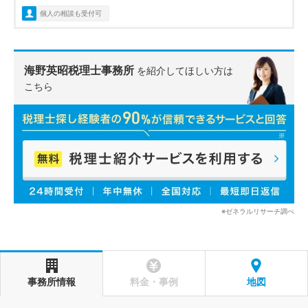
個人の相談も受付可
海野英昭税理士事務所
を紹介してほしい方は
こちら
※ゼネラルリサーチ調べ
事務所情報
料金・事例
地図