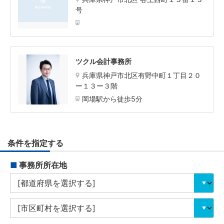
号
ツクル会計事務所
兵庫県神戸市北区有野中町１丁目２０
ー１３ー３階
岡場駅から徒歩5分
条件を指定する
■
事務所所在地