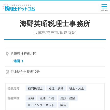
海野英昭税理士事務所
兵庫県神戸市/田尾寺駅
兵庫県神戸市北区
地図
谷上駅から徒歩10分
得意分野
顧問税理士
経理・決算
税金・お金
得意業種
金融
流通・小売
建設・建築
IT・インターネット
製造