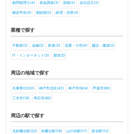
顧問税理士(4)
資金調達(3)
節税(3)
会社設立(2)
確定申告(4)
相続税(2)
経理・決算(4)
業種で探す
不動産(2)
金融(2)
飲食(3)
流通・小売(4)
建設・建築(2)
IT・インターネット(3)
製造(2)
周辺の地域で探す
兵庫県(2200)
神戸市北区(42)
神戸市(904)
芦屋市(65)
三木市(16)
明石市(85)
周辺の駅で探す
北鈴蘭台駅(22)
鈴蘭台駅(18)
山の街駅(17)
箕谷駅(12)