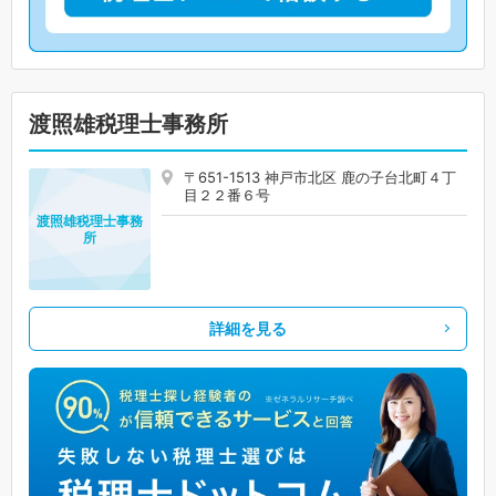
渡照雄税理士事務所
〒651-1513 神戸市北区 鹿の子台北町４丁
目２２番６号
渡照雄税理士事務
所
詳細を見る