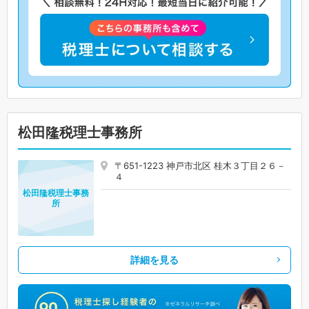
松田隆税理士事務所
〒651-1223 神戸市北区 桂木３丁目２６－
４
松田隆税理士事務
所
詳細を見る