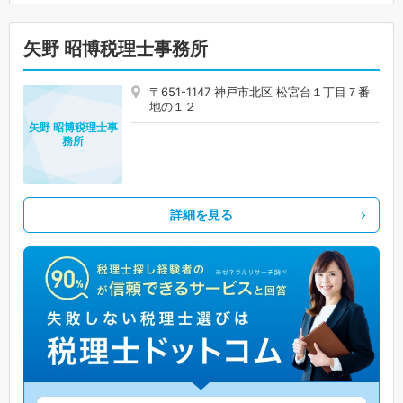
矢野 昭博税理士事務所
〒651-1147 神戸市北区 松宮台１丁目７番
地の１２
矢野 昭博税理士事
務所
詳細を見る