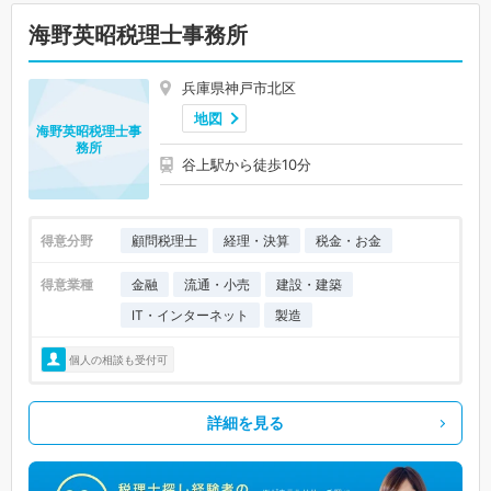
海野英昭税理士事務所
兵庫県神戸市北区
地図
海野英昭税理士事
務所
谷上駅から徒歩10分
得意分野
顧問税理士
経理・決算
税金・お金
得意業種
金融
流通・小売
建設・建築
IT・インターネット
製造
個人の相談も受付可
詳細を見る