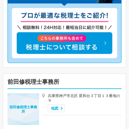
前田修税理士事務所
兵庫県神戸市北区 星和台３丁目１３番地の
９
前田修税理士事務
地図
所