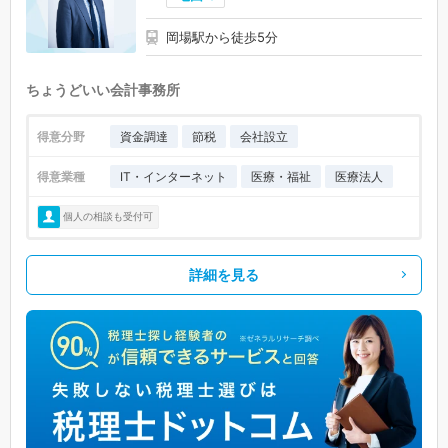
岡場駅から徒歩5分
ちょうどいい会計事務所
得意分野
資金調達
節税
会社設立
得意業種
IT・インターネット
医療・福祉
医療法人
個人の相談も受付可
詳細を見る