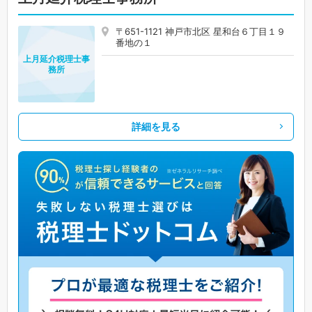
〒651-1121 神戸市北区 星和台６丁目１９
番地の１
上月延介税理士事
務所
詳細を見る