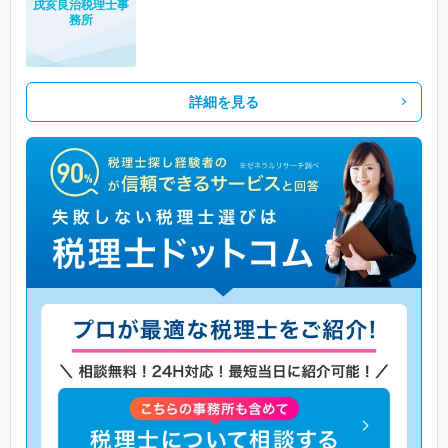
戌亥良治税理士事
務所
詳細を見る