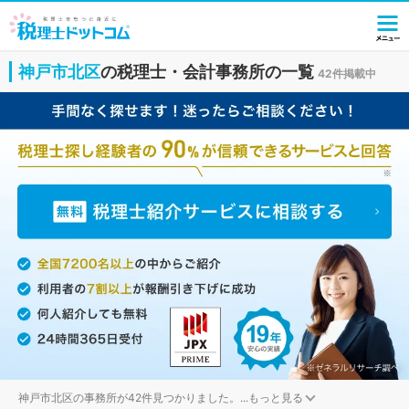
神戸市北区
の税理士・会計事務所の一覧
42件掲載中
神戸市北区の事務所が42件見つかりました。
...
もっと見る