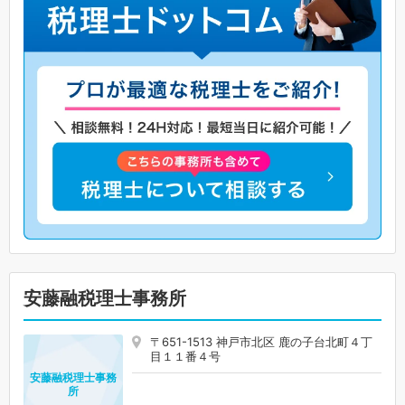
安藤融税理士事務所
〒651-1513 神戸市北区 鹿の子台北町４丁
目１１番４号
安藤融税理士事務
所