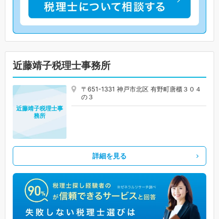
近藤靖子税理士事務所
〒651-1331 神戸市北区 有野町唐櫃３０４
の３
近藤靖子税理士事
務所
詳細を見る