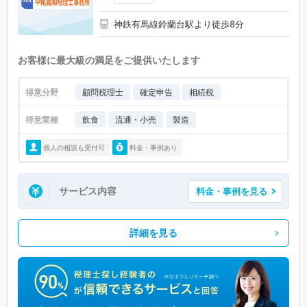
神鉄有馬線鈴蘭台駅より徒歩8分
お客様に最大級の満足をご提供いたします
得意分野
顧問税理士
確定申告
相続税
得意業種
飲食
流通・小売
製造
個人の相談も受付可
料金・事例あり
サービス内容
料金・事例を見る
詳細を見る