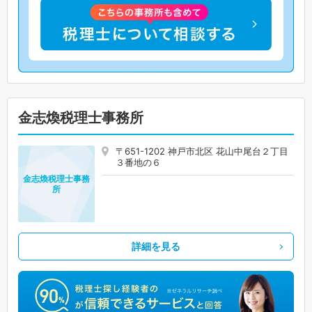
金志煥税理士事務所
〒651-1202 神戸市北区 花山中尾台２丁目
３番地の６
金志煥税理士事務
所
詳細を見る