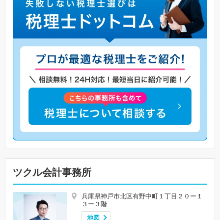
ツクル会計事務所
兵庫県神戸市北区有野中町１丁目２０ー１
３ー３階
地図