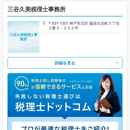
三谷久美税理士事務所
〒651-1301 神戸市北区 藤原台北町５丁目
２番３－２０２号
三谷久美税理士事
務所
詳細を見る