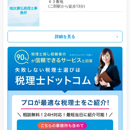
６３番地
(二郎駅から徒歩13分)
稲次勝弘税理士事
務所
詳細を見る