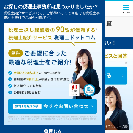
お探しの税理士事務所は見つかりましたか？
税理士紹介サービスなら、ご納得いくまで何度でも税理士事
務所を無料でご紹介可能です。
二郎駅(兵庫県)
の税理士・会計事務所の一覧
10件掲載中
閉じる