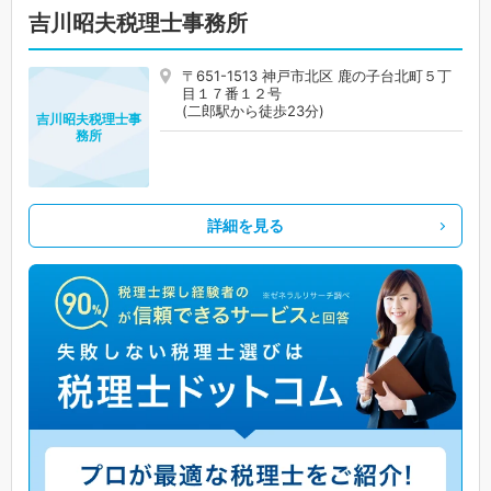
吉川昭夫税理士事務所
〒651-1513 神戸市北区 鹿の子台北町５丁
目１７番１２号
(二郎駅から徒歩23分)
吉川昭夫税理士事
務所
詳細を見る