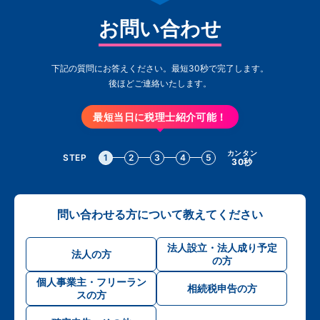
お問い合わせ
下記の質問にお答えください。最短30秒で完了します。
後ほどご連絡いたします。
最短当日に税理士紹介可能！
カンタン
STEP
1
2
3
4
5
30秒
問い合わせる方について教えてください
法人設立・法人成り予定
法人の方
の方
個人事業主・フリーラン
相続税申告の方
スの方