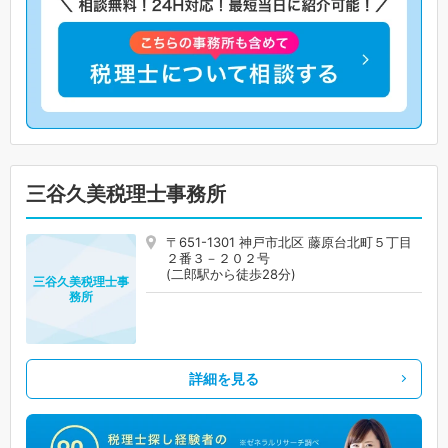
三谷久美税理士事務所
〒651-1301 神戸市北区 藤原台北町５丁目
２番３－２０２号
(二郎駅から徒歩28分)
三谷久美税理士事
務所
詳細を見る