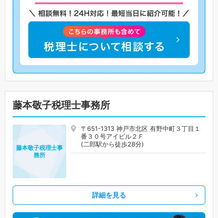
藤本敬子税理士事務所
〒651-1313 神戸市北区 有野中町３丁目１
番３０号アイビル２Ｆ
(二郎駅から徒歩28分)
藤本敬子税理士事
務所
詳細を見る