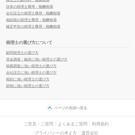
決算の税理士費用・報酬相場
会社設立の税理士費用・報酬相場
相続税の税理士費用・報酬相場
確定申告の税理士費用・報酬相場
税理士の選び方について
顧問税理士の選び方
資金調達・融資に強い税理士の選び方
税務調査に強い税理士の選び方
会社設立に強い税理士の選び方
相続に強い税理士の選び方
節税に強い税理士の選び方
ページの先頭へ戻る
ご意見・ご質問
よくあるご質問
利用規約
プライバシーの考え方
運営会社