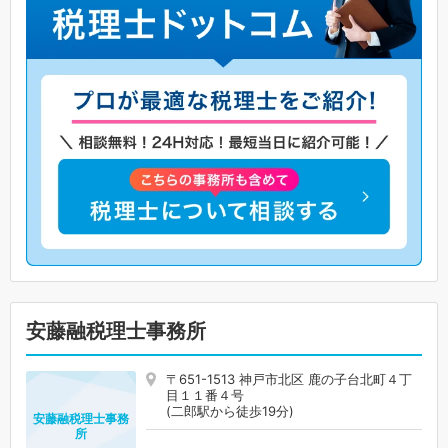
安藤融税理士事務所
〒651-1513 神戸市北区 鹿の子台北町４丁
目１１番４号
(二郎駅から徒歩19分)
安藤融税理士事務
所