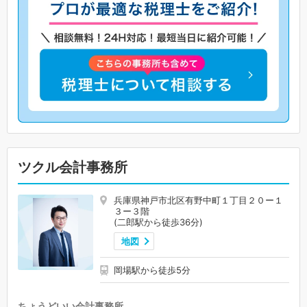
ツクル会計事務所
兵庫県神戸市北区有野中町１丁目２０ー１
３ー３階
(二郎駅から徒歩36分)
地図
岡場駅から徒歩5分
ちょうどいい会計事務所