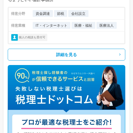
得意分野
資金調達
節税
会社設立
得意業種
IT・インターネット
医療・福祉
医療法人
個人の相談も受付可
詳細を見る