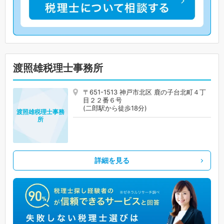
渡照雄税理士事務所
〒651-1513 神戸市北区 鹿の子台北町４丁
目２２番６号
(二郎駅から徒歩18分)
渡照雄税理士事務
所
詳細を見る