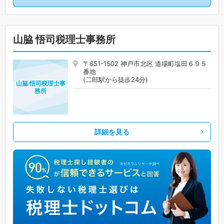
山脇 悟司税理士事務所
〒651-1502 神戸市北区 道場町塩田６９５
番地
(二郎駅から徒歩24分)
山脇 悟司税理士事
務所
詳細を見る