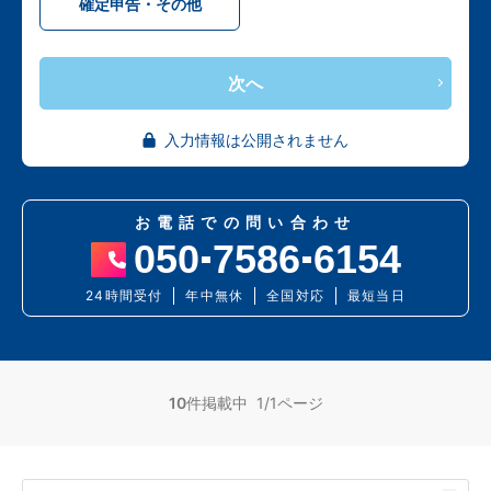
確定申告・その他
次へ
入力情報は公開されません
お電話での問い合わせ
050
7586
6154
24時間受付
年中無休
全国対応
最短当日
10
件掲載中 1/1ページ