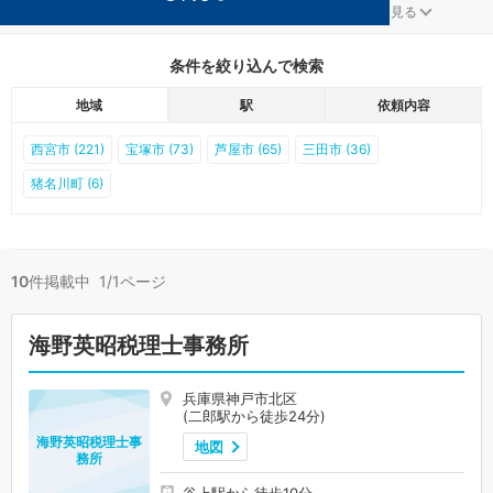
神戸市北区の二郎駅の事務所が10件見つかりました。
...
もっと見る
条件を絞り込んで検索
地域
駅
依頼内容
西宮市 (221)
宝塚市 (73)
芦屋市 (65)
三田市 (36)
猪名川町 (6)
10
件掲載中 1/1ページ
海野英昭税理士事務所
兵庫県神戸市北区
(二郎駅から徒歩24分)
海野英昭税理士事
地図
務所