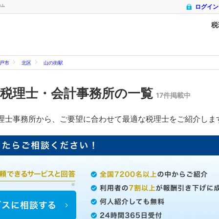
コム
ログイン
税
戸市
北区
山の街駅
税理士・会計事務所の一覧
17件掲載中
理士事務所から、ご要望に合わせて最適な税理士をご紹介しま