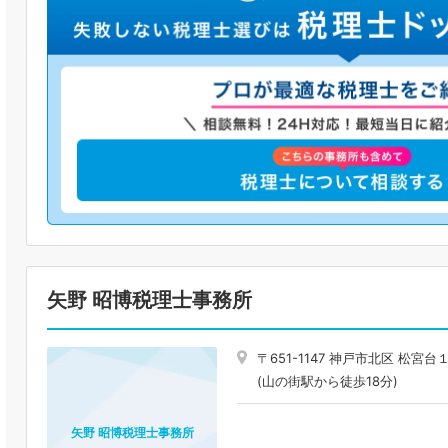
矢野 昭博税理士事務所
〒651-1147 神戸市北区 松宮
(山の街駅から徒歩18分)
矢野 昭博税理士事務所