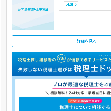
地図
岩下 達美税理士事務所
詳細を見る