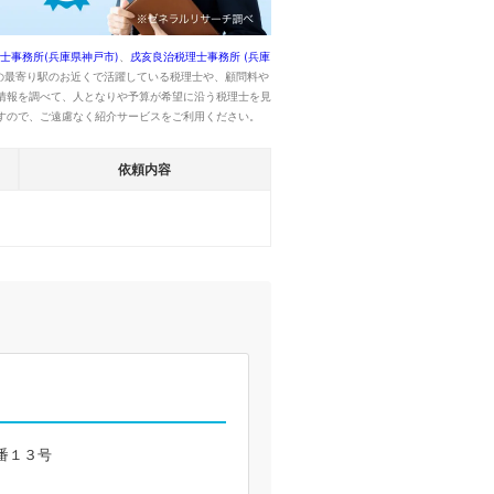
士事務所(兵庫県神戸市)
、
戌亥良治税理士事務所 (兵庫
の最寄り駅のお近くで活躍している税理士や、顧問料や
情報を調べて、人となりや予算が希望に沿う税理士を見
すので、ご遠慮なく紹介サービスをご利用ください。
依頼内容
番１３号