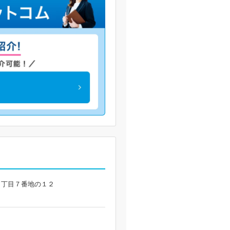
台１丁目７番地の１２