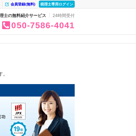
会員登録(無料)
税理士専用ログイン
理士の無料紹介サービス
24時間受付
050
7586
4041
す。