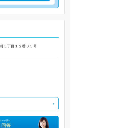
蘭台北町３丁目１２番３５号