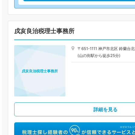
戌亥良治税理士事務所
〒651-1111 神戸市北区 鈴
(山の街駅から徒歩25分)
戌亥良治税理士事務所
詳細を見る