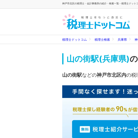
神戸市北区の税理士・会計事務所の紹介・検索一覧 - 税理士ドット
税理士ドットコム
税理士検索
兵庫県
神
山の街駅(兵庫県)
の
山の街駅
などの
神戸市北区内
の税