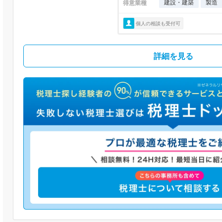
建設・建築
製造
得意業種
個人の相談も受付可
詳細を見る