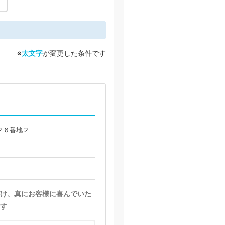
※
太文字
が変更した条件です
２６番地２
け、真にお客様に喜んでいた
す