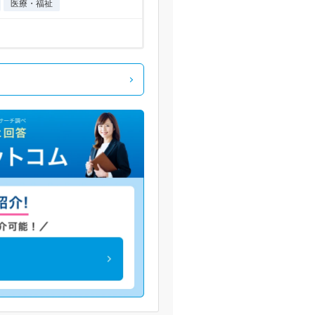
医療・福祉