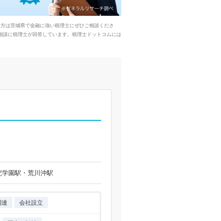
る方は茨城県で金融に強い税理士にぜひご相談くださ
相談に税理士が回答しています。税理士ドットコムには
究学園駅・荒川沖駅
調達
会社設立