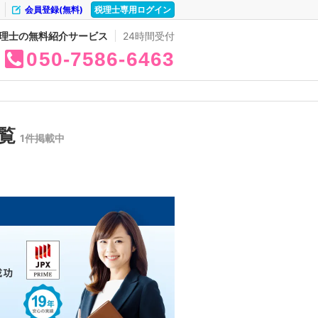
会員登録(無料)
税理士専用ログイン
理士の無料紹介サービス
24時間受付
050
7586
6463
一覧
1件掲載中