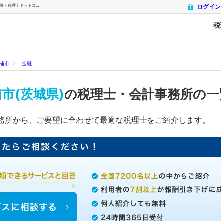
 - 税理士ドットコム
ログイン
税
浦市
金融
市(茨城県)
の税理士・会計事務所の
務所から、ご要望に合わせて最適な税理士をご紹介します。