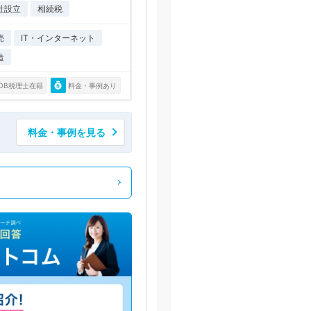
社設立
相続税
売
IT・インターネット
造
OB税理士在籍
料金・事例あり
料金・事例を見る