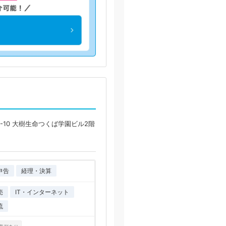
-10 大樹生命つくば学園ビル2階
申告
経理・決算
売
IT・インターネット
流