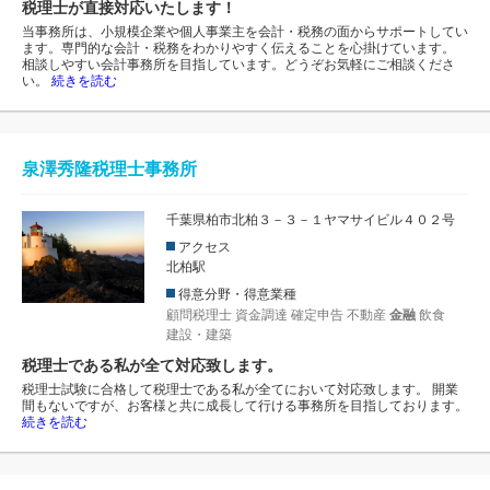
税理士が直接対応いたします！
当事務所は、小規模企業や個人事業主を会計・税務の面からサポートしてい
ます。専門的な会計・税務をわかりやすく伝えることを心掛けています。
相談しやすい会計事務所を目指しています。どうぞお気軽にご相談くださ
い。
続きを読む
泉澤秀隆税理士事務所
千葉県柏市北柏３－３－１ヤマサイビル４０２号
アクセス
北柏駅
得意分野・得意業種
顧問税理士
資金調達
確定申告
不動産
金融
飲食
建設・建築
税理士である私が全て対応致します。
税理士試験に合格して税理士である私が全てにおいて対応致します。 開業
間もないですが、お客様と共に成長して行ける事務所を目指しております。
続きを読む