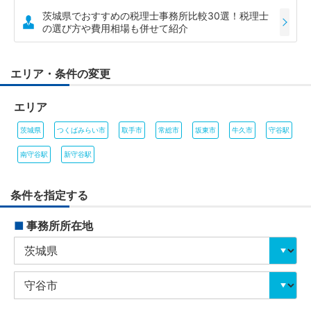
茨城県でおすすめの税理士事務所比較30選！税理士
の選び方や費用相場も併せて紹介
エリア・条件の変更
エリア
茨城県
つくばみらい市
取手市
常総市
坂東市
牛久市
守谷駅
南守谷駅
新守谷駅
条件を指定する
■
事務所所在地