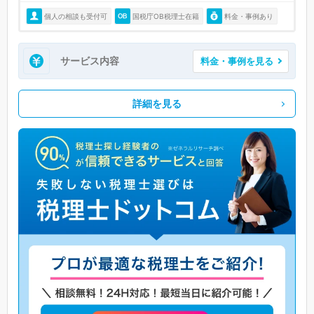
個人の相談も受付可
国税庁OB税理士在籍
料金・事例あり
サービス内容
料金・事例を見る
詳細を見る