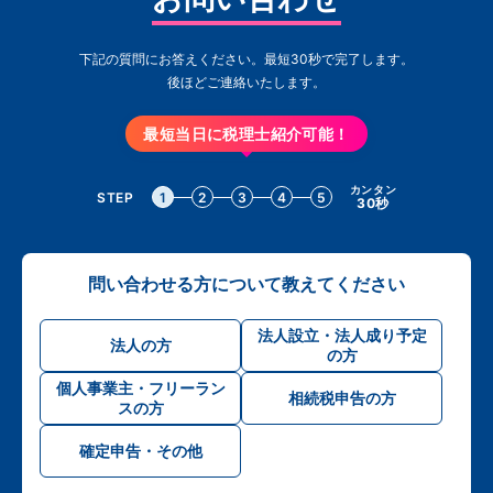
下記の質問にお答えください。最短30秒で完了します。
後ほどご連絡いたします。
最短当日に税理士紹介可能！
カンタン
STEP
1
2
3
4
5
30秒
問い合わせる方について教えてください
法人設立・法人成り予定
法人の方
の方
個人事業主・フリーラン
相続税申告の方
スの方
確定申告・その他