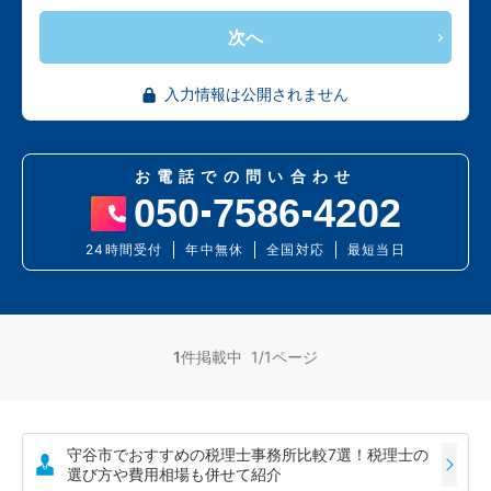
次へ
入力情報は公開されません
お電話での問い合わせ
050
7586
4202
24時間受付
年中無休
全国対応
最短当日
1
件掲載中 1/1ページ
守谷市でおすすめの税理士事務所比較7選！税理士の
選び方や費用相場も併せて紹介