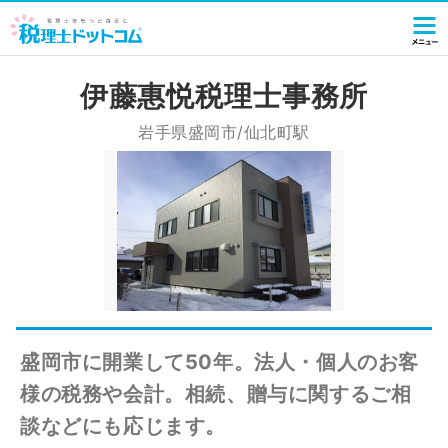
伊藤惠悦税理士事務所
岩手県盛岡市/仙北町駅
盛岡市に開業して50年。法人・個人のお客
様の税務や会計。相続、贈与に関するご相
談などにも応じます。