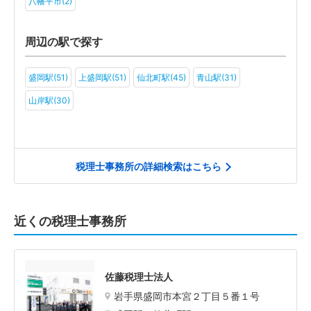
八幡平市(2)
周辺の駅で探す
盛岡駅(51)
上盛岡駅(51)
仙北町駅(45)
青山駅(31)
山岸駅(30)
税理士事務所の詳細検索はこちら
近くの税理士事務所
佐藤税理士法人
岩手県盛岡市本宮２丁目５番１号