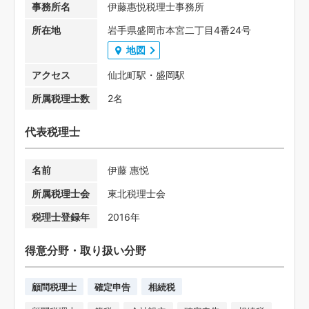
事務所名
伊藤惠悦税理士事務所
所在地
岩手県盛岡市本宮二丁目4番24号
地図
アクセス
仙北町駅・盛岡駅
所属税理士数
2名
代表税理士
名前
伊藤 惠悦
所属税理士会
東北税理士会
税理士登録年
2016年
得意分野・取り扱い分野
顧問税理士
確定申告
相続税