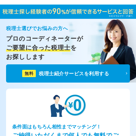
税理士選びでお悩みの方へ
プロのコーディネーターが
ご要望に合った税理士
を
お探しします
税理士紹介サービスを利用する
無料
条件面はもちろん相性までマッチング！
ご納得いただくまで何人でも無料でご