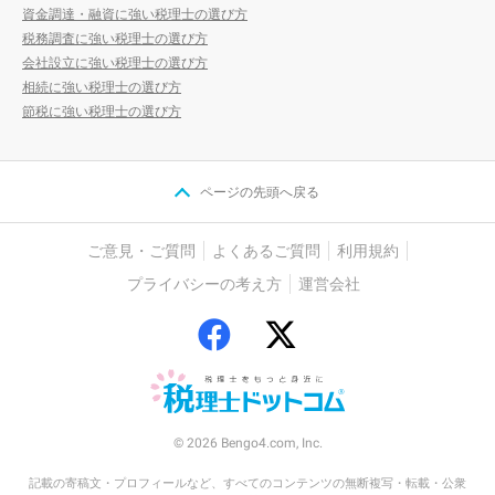
資金調達・融資に強い税理士の選び方
税務調査に強い税理士の選び方
会社設立に強い税理士の選び方
相続に強い税理士の選び方
節税に強い税理士の選び方
ページの先頭へ戻る
ご意見・ご質問
よくあるご質問
利用規約
プライバシーの考え方
運営会社
© 2026 Bengo4.com, Inc.
記載の寄稿文・プロフィールなど、すべてのコンテンツの無断複写・転載・公衆