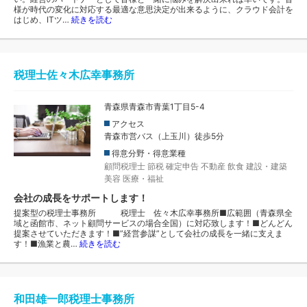
様が時代の変化に対応する最適な意思決定が出来るように、クラウド会計を
はじめ、ITツ…
続きを読む
税理士佐々木広幸事務所
青森県青森市青葉1丁目5-4
アクセス
青森市営バス（上玉川）徒歩5分
得意分野・得意業種
顧問税理士
節税
確定申告
不動産
飲食
建設・建築
美容
医療・福祉
会社の成長をサポートします！
提案型の税理士事務所 税理士 佐々木広幸事務所■広範囲（青森県全
域と函館市、ネット顧問サービスの場合全国）に対応致します！■どんどん
提案させていただきます！■”経営参謀”として会社の成長を一緒に支えま
す！■漁業と農…
続きを読む
和田雄一郎税理士事務所