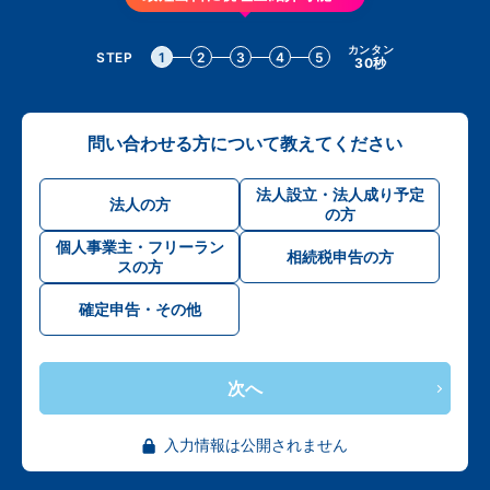
カンタン
STEP
1
2
3
4
5
30秒
問い合わせる方について教えてください
法人設立・法人成り予定
法人の方
の方
個人事業主・フリーラン
相続税申告の方
スの方
確定申告・その他
次へ
入力情報は公開されません