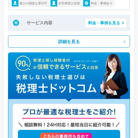
個人の相談も受付可
女性税理士在籍
料金・事例あり
サービス内容
料金・事例を見る
詳細を見る