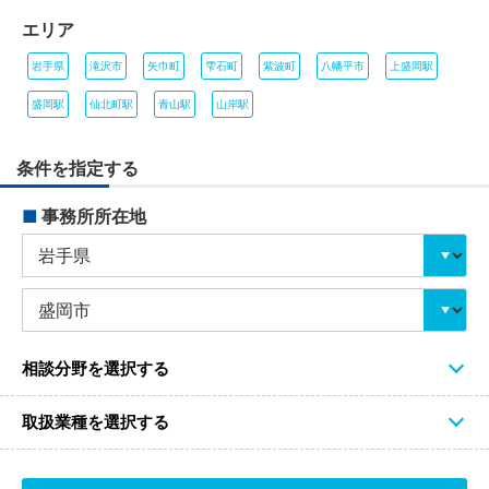
エリア
岩手県
滝沢市
矢巾町
雫石町
紫波町
八幡平市
上盛岡駅
盛岡駅
仙北町駅
青山駅
山岸駅
条件を指定する
■
事務所所在地
相談分野を選択する
取扱業種を選択する