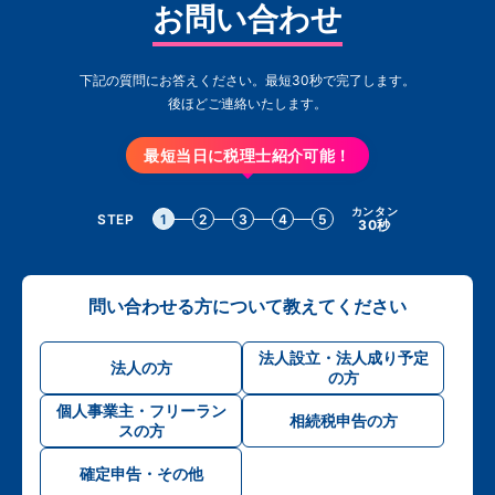
お問い合わせ
下記の質問にお答えください。最短30秒で完了します。
後ほどご連絡いたします。
最短当日に税理士紹介可能！
カンタン
STEP
1
2
3
4
5
30秒
問い合わせる方について教えてください
法人設立・法人成り予定
法人の方
の方
個人事業主・フリーラン
相続税申告の方
スの方
確定申告・その他