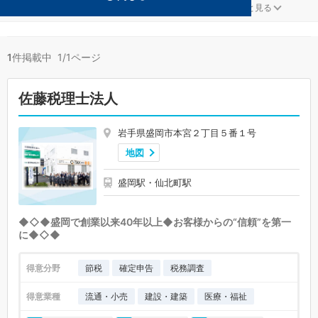
学校法人が得意な盛岡の事務所が1件見つかりました。
...
もっと見る
1
件掲載中 1/1ページ
佐藤税理士法人
岩手県盛岡市本宮２丁目５番１号
地図
盛岡駅・仙北町駅
◆◇◆盛岡で創業以来40年以上◆お客様からの“信頼”を第一
に◆◇◆
得意分野
節税
確定申告
税務調査
得意業種
流通・小売
建設・建築
医療・福祉