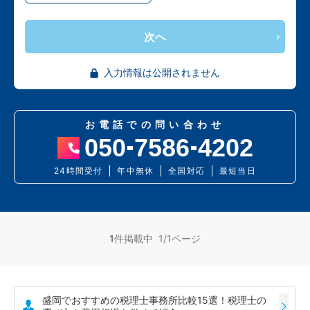
次へ
入力情報は公開されません
お電話での問い合わせ
050
7586
4202
24時間受付
年中無休
全国対応
最短当日
1
件掲載中 1/1ページ
盛岡でおすすめの税理士事務所比較15選！税理士の