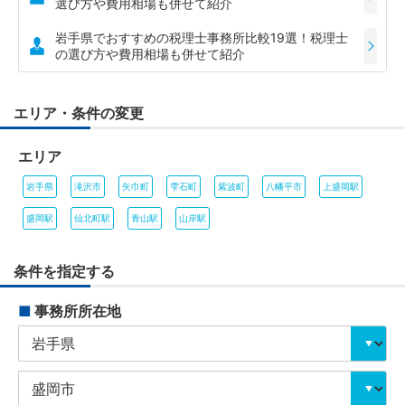
選び方や費用相場も併せて紹介
岩手県でおすすめの税理士事務所比較19選！税理士
の選び方や費用相場も併せて紹介
エリア・条件の変更
エリア
岩手県
滝沢市
矢巾町
雫石町
紫波町
八幡平市
上盛岡駅
盛岡駅
仙北町駅
青山駅
山岸駅
条件を指定する
■
事務所所在地