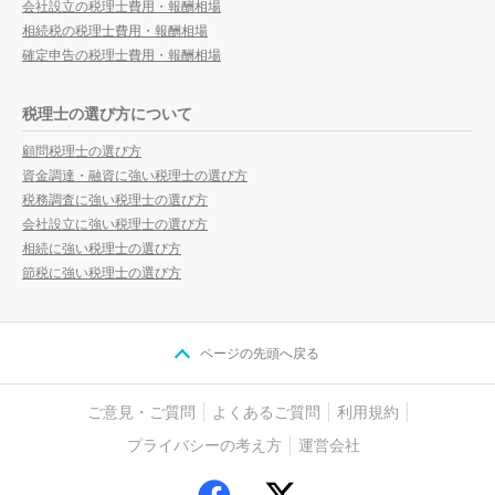
会社設立の税理士費用・報酬相場
相続税の税理士費用・報酬相場
確定申告の税理士費用・報酬相場
税理士の選び方について
顧問税理士の選び方
資金調達・融資に強い税理士の選び方
税務調査に強い税理士の選び方
会社設立に強い税理士の選び方
相続に強い税理士の選び方
節税に強い税理士の選び方
ページの先頭へ戻る
ご意見・ご質問
よくあるご質問
利用規約
プライバシーの考え方
運営会社