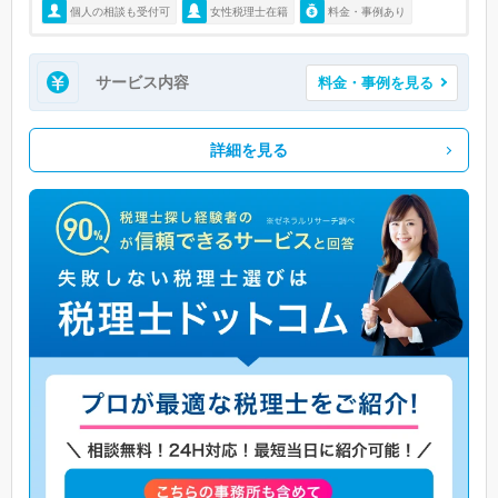
個人の相談も受付可
女性税理士在籍
料金・事例あり
サービス内容
料金・事例を見る
詳細を見る