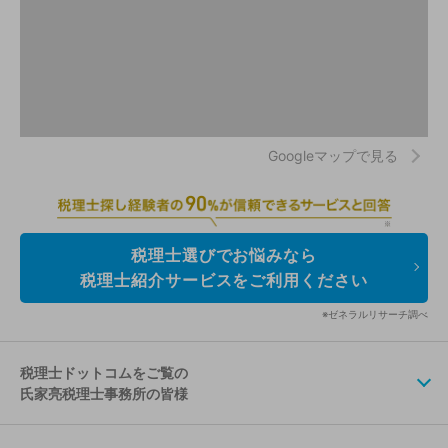
Googleマップで見る
税理士選びでお悩みなら
税理士紹介サービスをご利用ください
※ゼネラルリサーチ調べ
税理士ドットコムをご覧の
氏家亮税理士事務所の皆様