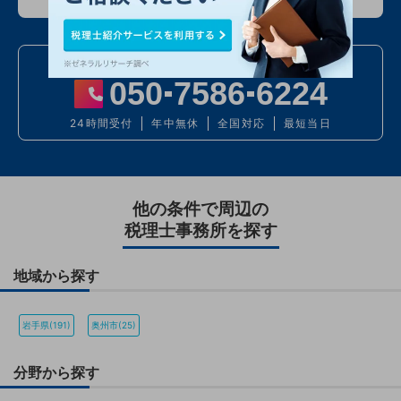
お電話での問い合わせ
050
7586
6224
24時間受付
年中無休
全国対応
最短当日
他の条件で周辺の
税理士事務所を探す
地域から探す
岩手県(191)
奥州市(25)
分野から探す