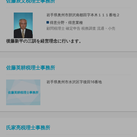
佐藤辰文税理士事務所
岩手県奥州市胆沢南都田字本木１１１番地２
得意分野・得意業種
顧問税理士
確定申告
税務調査
流通・小売
後藤新平の三訓を経営理念に行います。
佐藤英耕税理士事務所
岩手県奥州市水沢区字後田16番地
佐藤英耕税理士事務所
氏家亮税理士事務所