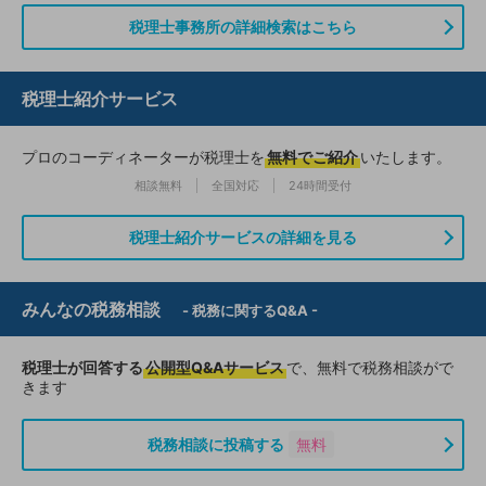
税理士事務所の詳細検索はこちら
税理士紹介サービス
プロのコーディネーターが税理士を
無料でご紹介
いたします。
相談無料
全国対応
24時間受付
税理士紹介サービスの詳細を見る
みんなの税務相談
- 税務に関するQ&A -
税理士が回答する
公開型Q&Aサービス
で、無料で税務相談がで
きます
税務相談に投稿する
無料