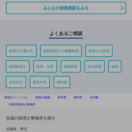
みんなの税務相談をみる
よくあるご相談
税理士の選び方
顧問税理士の報酬相場
税理士の変更
顧問税理士
経理・決算
税務調査
資金調達
節税
会社設立
確定申告
相続税
税理士ドットコム
税理士検索
岩手県
奥州市
水沢駅
氏家亮税理士事務所
全国の税理士事務所を探す
北海道・東北