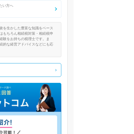
たい方へ
験を生かした豊富な知識をベース
はもちろん相続税対策・相続税申
経験をお持ちの税理士です。ま
続的な経営アドバイスなどにも応