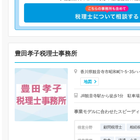
豊田孝子税理士事務所
香川県観音寺市昭和町1-5-35ハ
地図
JR観音寺駅から徒歩1分 駐車
事業モデルに合わせたスピーディ
顧問税理士
相続
得意分野