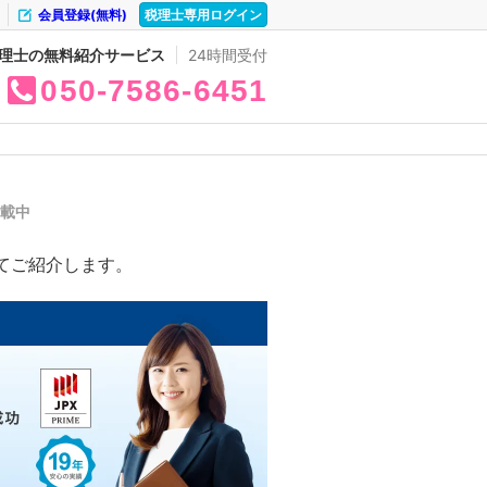
会員登録(無料)
税理士専用ログイン
理士の無料紹介サービス
24時間受付
050
7586
6451
掲載中
てご紹介します。