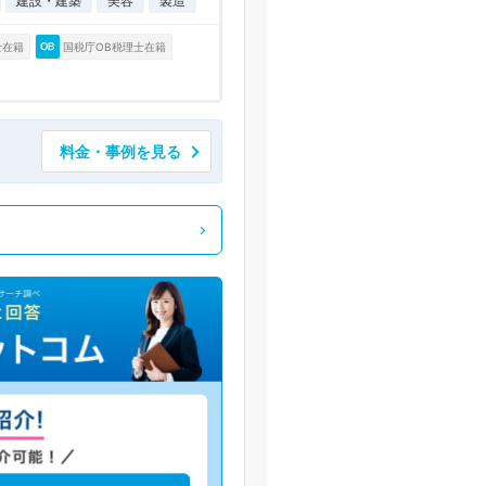
建設・建築
美容
製造
士在籍
国税庁OB税理士在籍
料金・事例を見る