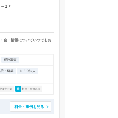
３ー２Ｆ
・金・情報についていつでもお
税務調査
建設・建築
ＮＰＯ法人
税理士在籍
料金・事例あり
料金・事例を見る