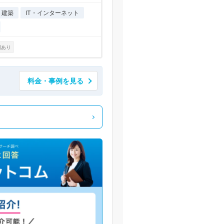
・建築
IT・インターネット
例あり
料金・事例を見る