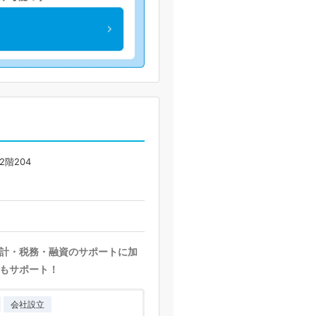
階204
計・税務・融資のサポートに加
もサポート！
会社設立