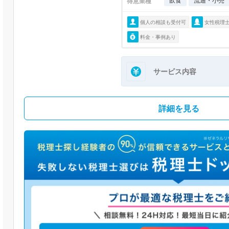
飲食
流通・小売
得意業種
個人の相談も受付可
女性税理
料金・事例あり
サービス内容
詳細を見る