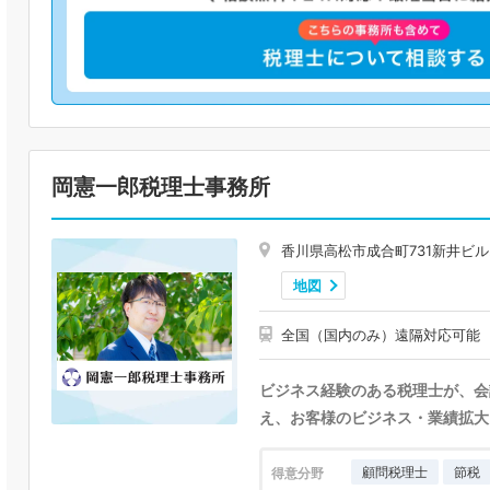
岡憲一郎税理士事務所
香川県高松市成合町731新井ビル2
地図
全国（国内のみ）遠隔対応可能
ビジネス経験のある税理士が、会
え、お客様のビジネス・業績拡大
顧問税理士
節税
得意分野