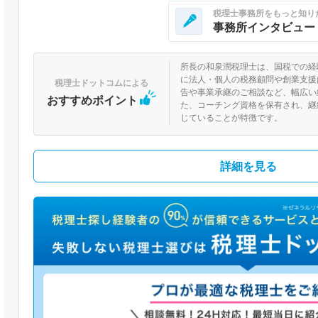
税理士事務所をもっと知り
事務所インタビュー
所長の和泉潤税理士は、国税での経
に法人・個人の税務顧問や創業支援
税理士ドットコムによる
告や事業承継のご相談など、幅広い
おすすめポイント
た、コーチング資格を保有され、継
じていることが特徴です。
詳細を見る