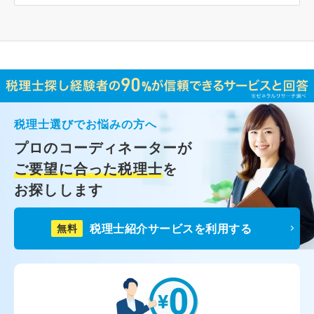
税理士選びでお悩みの方へ
プロのコーディネーターが
ご要望に合った税理士
を
お探しします
税理士紹介サービスを利用する
無料