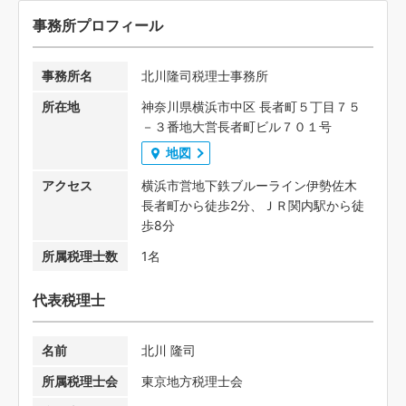
事務所プロフィール
事務所名
北川隆司税理士事務所
所在地
神奈川県横浜市中区 長者町５丁目７５
－３番地大営長者町ビル７０１号
地図
アクセス
横浜市営地下鉄ブルーライン伊勢佐木
長者町から徒歩2分、ＪＲ関内駅から徒
歩8分
所属税理士数
1名
代表税理士
名前
北川 隆司
所属税理士会
東京地方税理士会