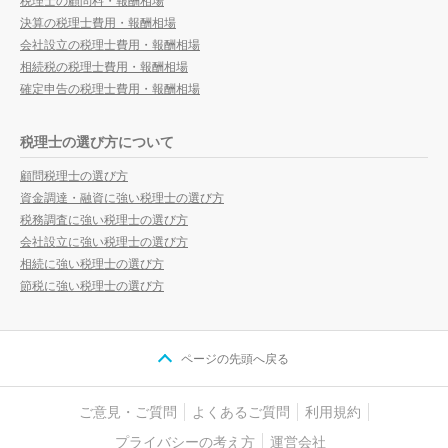
税理士の顧問料・報酬相場
決算の税理士費用・報酬相場
会社設立の税理士費用・報酬相場
相続税の税理士費用・報酬相場
確定申告の税理士費用・報酬相場
税理士の選び方について
顧問税理士の選び方
資金調達・融資に強い税理士の選び方
税務調査に強い税理士の選び方
会社設立に強い税理士の選び方
相続に強い税理士の選び方
節税に強い税理士の選び方
ページの先頭へ戻る
ご意見・ご質問
よくあるご質問
利用規約
プライバシーの考え方
運営会社