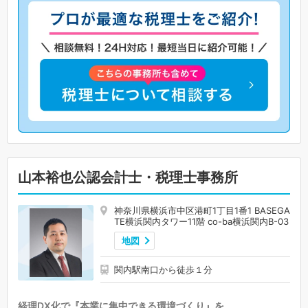
山本裕也公認会計士・税理士事務所
神奈川県横浜市中区港町1丁目1番1 BASEGA
TE横浜関内タワー11階 co-ba横浜関内B-03
地図
関内駅南口から徒歩１分
経理DX化で『本業に集中できる環境づくり』を