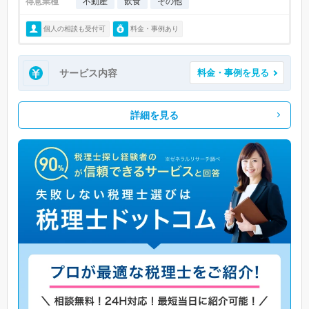
得意業種
不動産
飲食
その他
個人の相談も受付可
料金・事例あり
サービス内容
料金・事例を見る
詳細を見る