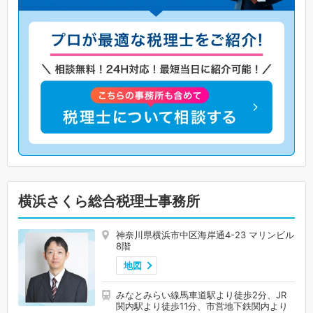
横浜さくら総合税理士事務所
神奈川県横浜市中区海岸通4-23 マリンビル
8階
地図
みなとみらい線馬車道駅より徒歩2分、JR
関内駅より徒歩11分、市営地下鉄関内より