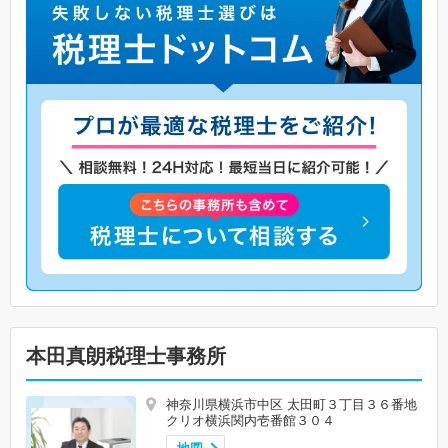
本田真朗税理士事務所
神奈川県横浜市中区 太田町３丁目３６番地
クリオ横浜関内壱番館３０４