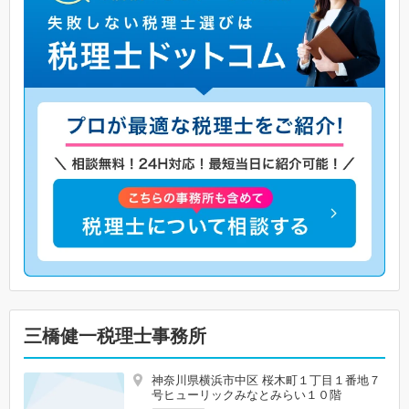
三橋健一税理士事務所
神奈川県横浜市中区 桜木町１丁目１番地７
号ヒューリックみなとみらい１０階