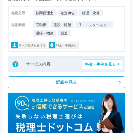
得意分野
顧問税理士
確定申告
経理・決算
得意業種
不動産
建設・建築
IT・インターネット
運輸・物流
製造
個人の相談も受付可
料金・事例あり
サービス内容
料金・事例を見る
詳細を見る