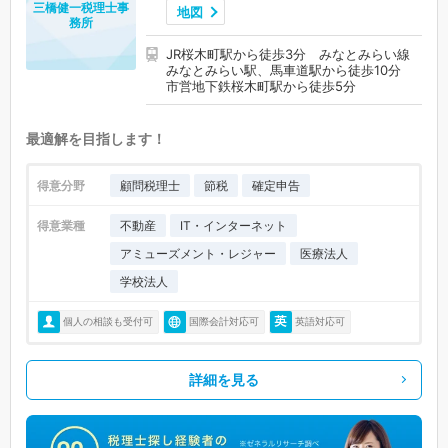
三橋健一税理士事
地図
務所
JR桜木町駅から徒歩3分 みなとみらい線
みなとみらい駅、馬車道駅から徒歩10分
市営地下鉄桜木町駅から徒歩5分
最適解を目指します！
得意分野
顧問税理士
節税
確定申告
得意業種
不動産
IT・インターネット
アミューズメント・レジャー
医療法人
学校法人
個人の相談も受付可
国際会計対応可
英語対応可
詳細を見る