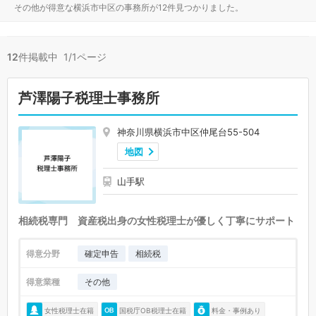
その他が得意な横浜市中区の事務所が12件見つかりました。
12
件掲載中 1/1ページ
芦澤陽子税理士事務所
神奈川県横浜市中区仲尾台55-504
地図
山手駅
相続税専門 資産税出身の女性税理士が優しく丁寧にサポート
得意分野
確定申告
相続税
得意業種
その他
女性税理士在籍
国税庁OB税理士在籍
料金・事例あり