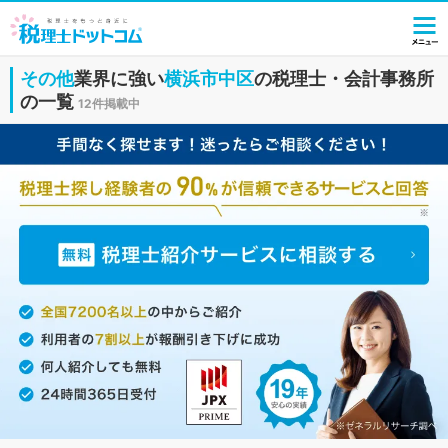
その他
業界に強い
横浜市中区
の税理士・会計事務所
の一覧
12件掲載中