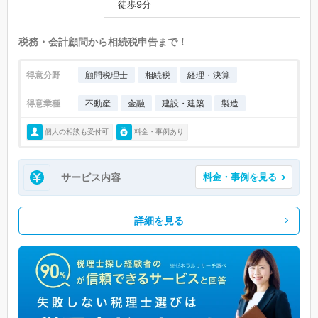
徒歩9分
税務・会計顧問から相続税申告まで！
得意分野
顧問税理士
相続税
経理・決算
得意業種
不動産
金融
建設・建築
製造
個人の相談も受付可
料金・事例あり
サービス内容
料金・事例を見る
詳細を見る