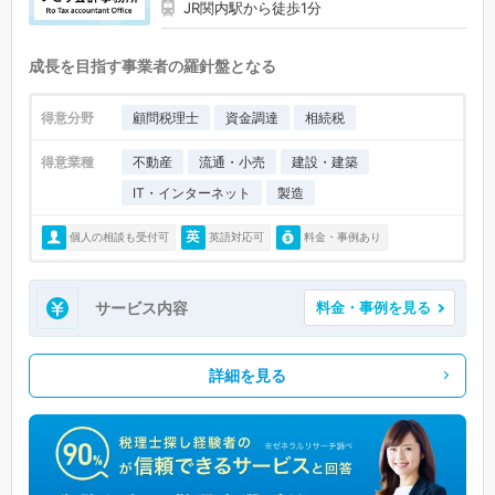
JR関内駅から徒歩1分
成長を目指す事業者の羅針盤となる
得意分野
顧問税理士
資金調達
相続税
得意業種
不動産
流通・小売
建設・建築
IT・インターネット
製造
個人の相談も受付可
英語対応可
料金・事例あり
サービス内容
料金・事例を見る
詳細を見る