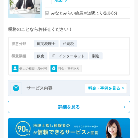
地図
みなとみらい線馬車道駅より徒歩8分
税務のことならお任せください！
得意分野
顧問税理士
相続税
得意業種
飲食
IT・インターネット
製造
個人の相談も受付可
料金・事例あり
サービス内容
料金・事例を見る
詳細を見る