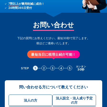
7割以上
が費用削減に成功！
24時間365日受付
お問い合わせ
下記の質問にお答えください。最短30秒で完了します。
後ほどご連絡いたします。
最短当日に税理士紹介可能！
カンタン
STEP
1
2
3
4
5
30秒
問い合わせる方について教えてください
法人設立・法人成り予定
法人の方
の方