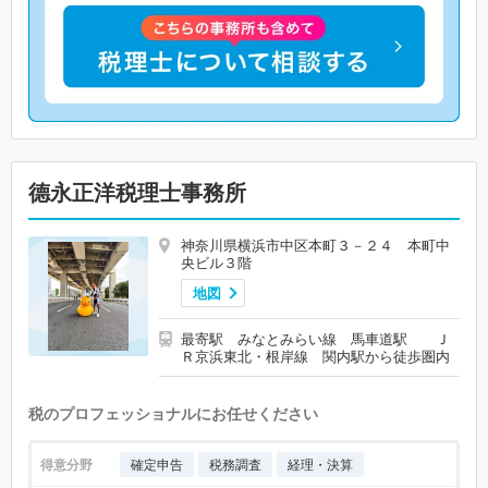
德永正洋税理士事務所
神奈川県横浜市中区本町３－２４ 本町中
央ビル３階
地図
最寄駅 みなとみらい線 馬車道駅 Ｊ
Ｒ京浜東北・根岸線 関内駅から徒歩圏内
税のプロフェッショナルにお任せください
得意分野
確定申告
税務調査
経理・決算