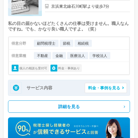
京浜東北線石川町駅より徒歩7分
私の目の届かないほどたくさんの仕事は受けません。職人なん
ですね。でも、かなり良い職人ですよ。（笑）
得意分野
顧問税理士
節税
相続税
得意業種
不動産
金融
医療法人
学校法人
個人の相談も受付可
料金・事例あり
サービス内容
料金・事例を見る
詳細を見る