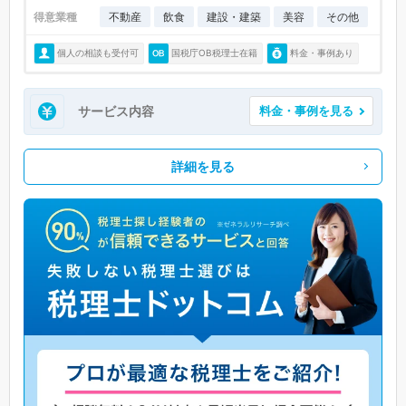
得意業種
不動産
飲食
建設・建築
美容
その他
個人の相談も受付可
国税庁OB税理士在籍
料金・事例あり
サービス内容
料金・事例を見る
詳細を見る