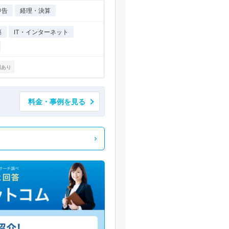
申告
経理・決算
築
IT・インターネット
例あり
料金・事例を見る