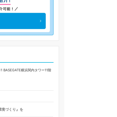
 BASEGATE横浜関内タワー11階
環境づくり』を