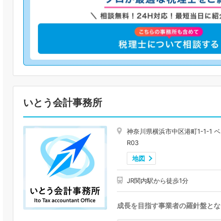
いとう会計事務所
神奈川県横浜市中区港町1-1-1
R03
地図
JR関内駅から徒歩1分
成長を目指す事業者の羅針盤とな