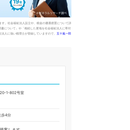
ます。社会福祉法人設立や、税金の優遇措置について詳
明書について」や「相続した更地を社会福祉法人に寄付
祉法人に強い税理士が登録していますので、
五十嵐一郎
-1-802号室
歩4分
提案します