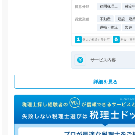
顧問税理士
確定
得意分野
不動産
建設・建
得意業種
運輸・物流
製造
個人の相談も受付可
料金・事
サービス内容
詳細を見る