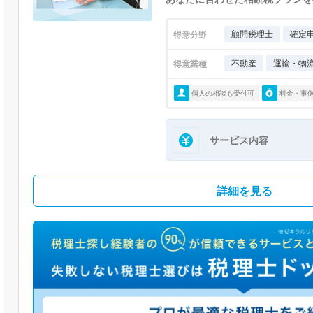
顧問税理士
確定
得意分野
不動産
運輸・物
得意業種
個人の相談も受付可
料金・事
サービス内容
詳細を見る