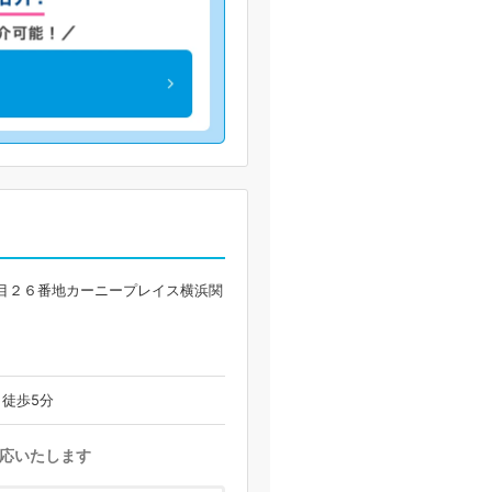
目２６番地カーニープレイス横浜関
ら徒歩5分
応いたします