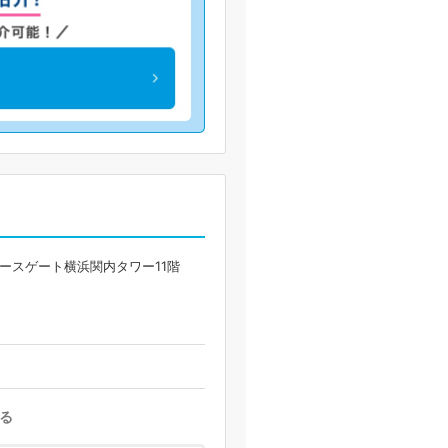
 ベースゲート横浜関内タワー11階
る