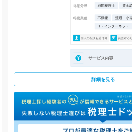
顧問税理士
資金
得意分野
不動産
流通・小
得意業種
IT・インターネット
個人の相談も受付可
英語対応
サービス内容
詳細を見る