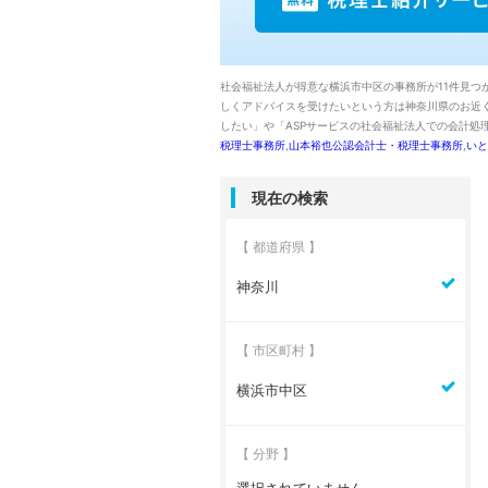
社会福祉法人が得意な横浜市中区の事務所が11件見つ
しくアドバイスを受けたいという方は神奈川県のお近
したい」や「ASPサービスの社会福祉法人での会計処
税理士事務所
,
山本裕也公認会計士・税理士事務所
,
いと
現在の検索
【 都道府県 】
神奈川
【 市区町村 】
横浜市中区
【 分野 】