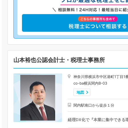
山本裕也公認会計士・税理士事務所
神奈川県横浜市中区港町1丁目1番1
co-ba横浜関内B-03
地図
関内駅南口から徒歩１分
経理DX化で『本業に集中できる