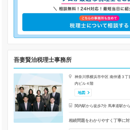
吾妻賢治税理士事務所
神奈川県横浜市中区 南仲通３丁
内ビル４階
地図
関内駅から徒歩7分 馬車道駅か
相続問題をわかりやすく丁寧に対