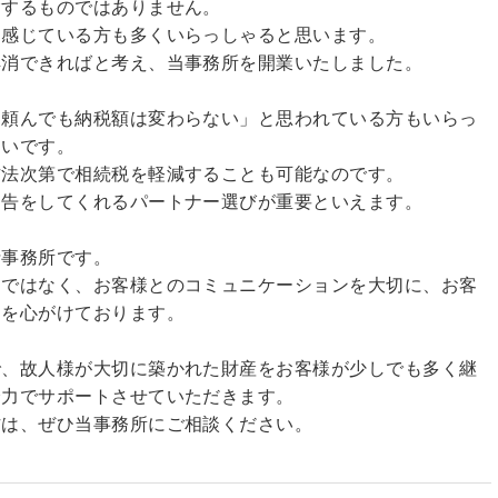
験するものではありません。
を感じている方も多くいらっしゃると思います。
解消できればと考え、当事務所を開業いたしました。
に頼んでも納税額は変わらない」と思われている方もいらっ
違いです。
方法次第で相続税を軽減することも可能なのです。
申告をしてくれるパートナー選びが重要といえます。
士事務所です。
けではなく、お客様とのコミュニケーションを大切に、お客
スを心がけております。
で、故人様が大切に築かれた財産をお客様が少しでも多く継
全力でサポートさせていただきます。
方は、ぜひ当事務所にご相談ください。