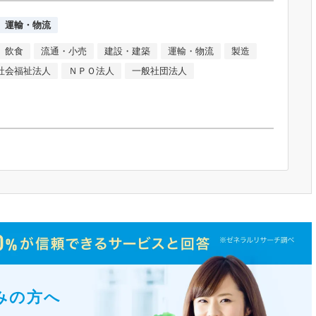
運輸・物流
飲食
流通・小売
建設・建築
運輸・物流
製造
社会福祉法人
ＮＰＯ法人
一般社団法人
みの方へ