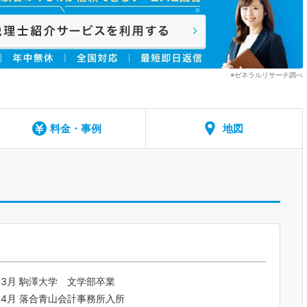
※ゼネラルリサーチ調べ
料金・事例
地図
年3月 駒澤大学 文学部卒業
年4月 落合青山会計事務所入所