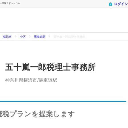
 - 税理士ドットコム
ログイン
横浜市
中区
馬車道駅
五十嵐一郎税理士事務所
五十嵐一郎税理士事務所
神奈川県横浜市/馬車道駅
続税プランを提案します