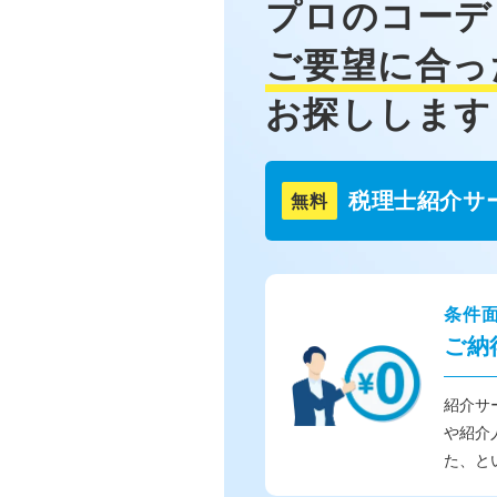
プロのコーデ
ご要望に合っ
お探しします
税理士紹介サ
無料
条件
ご納
紹介サ
や紹介
た、と