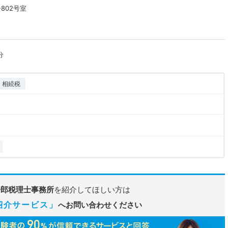
802号室
分
相続税
一郎税理士事務所
を紹介してほしい方は
紹介サービス」
へお問い合わせください