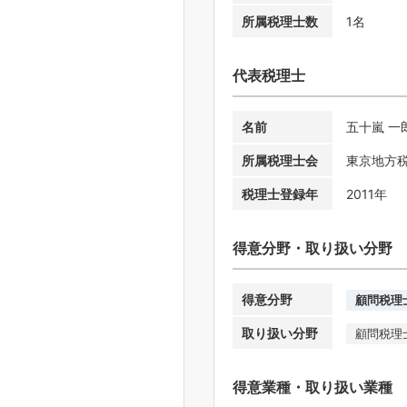
所属税理士数
1名
代表税理士
名前
五十嵐 一
所属税理士会
東京地方
税理士登録年
2011年
得意分野・取り扱い分野
得意分野
顧問税理
取り扱い分野
顧問税理
得意業種・取り扱い業種