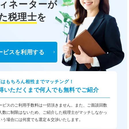
ィネーターが
た税理士
を
ービスを利用する
面はもちろん相性までマッチング！
得いただくまで何人でも無料でご紹介
ービスのご利用手数料は一切頂きません。また、ご面談回数
人数に制限はないため、ご紹介した税理士がマッチしなかっ
いう場合には何度でも選定＆交渉いたします。