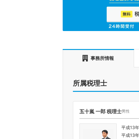
事務所情報
所属税理士
五十嵐 一郎 税理士
男性
平成13
平成13