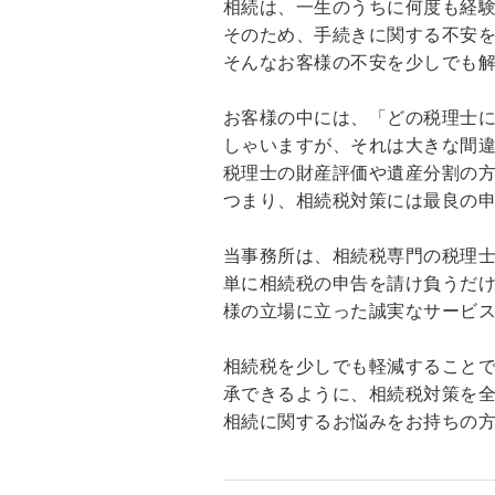
相続は、一生のうちに何度も経
そのため、手続きに関する不安
そんなお客様の不安を少しでも
お客様の中には、「どの税理士
しゃいますが、それは大きな間
税理士の財産評価や遺産分割の
つまり、相続税対策には最良の
当事務所は、相続税専門の税理
単に相続税の申告を請け負うだ
様の立場に立った誠実なサービ
相続税を少しでも軽減すること
承できるように、相続税対策を
相続に関するお悩みをお持ちの