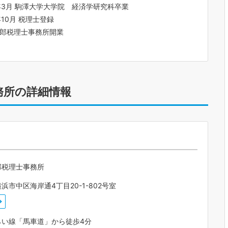
年3月 駒澤大学大学院 経済学研究科卒業
年10月 税理士登録
郎税理士事務所開業
務所の詳細情報
郎税理士事務所
浜市中区海岸通4丁目20-1-802号室
らい線「馬車道」から徒歩4分