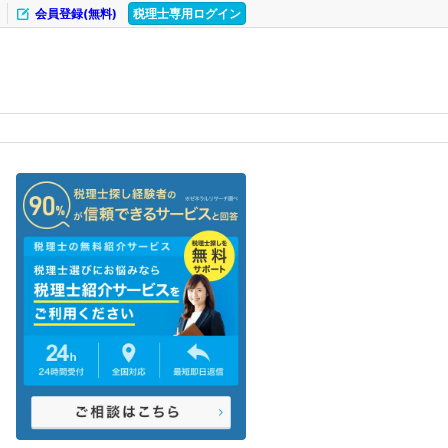
会員登録(無料)
税理士専用ログイン