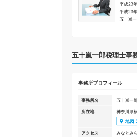
平成23
平成23
五十嵐一
五十嵐一郎税理士事
事務所プロフィール
事務所名
五十嵐一
所在地
神奈川県横
地図
アクセス
みなとみ