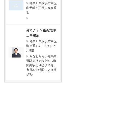
神奈川県横浜市中区
山元町４丁目１８８番
地
横浜さくら総合税理
士事務所
神奈川県横浜市中区
海岸通4-23 マリンビ
ル8階
みなとみらい線馬車
道駅より徒歩2分、JR
関内駅より徒歩11分、
市営地下鉄関内より徒
歩9分