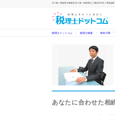
五十嵐一郎税理士事務所(五十嵐一郎税理士) | 横浜市中区 | 馬車道駅
税理士ドットコム
税理士検索
神奈川県
あなたに合わせた相