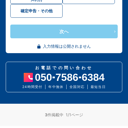
確定申告・その他
次へ
入力情報は公開されません
お電話での問い合わせ
050
7586
6384
24時間受付
年中無休
全国対応
最短当日
3
件掲載中 1/1ページ