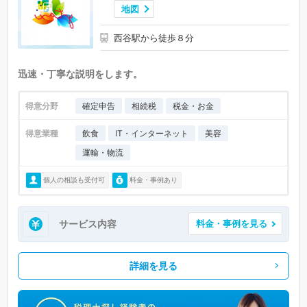
地図
西谷駅から徒歩８分
迅速・丁寧な説明をします。
得意分野
確定申告
相続税
税金・お金
得意業種
飲食
IT・インターネット
美容
運輸・物流
個人の相談も受付可
料金・事例あり
サービス内容
料金・事例を見る
詳細を見る