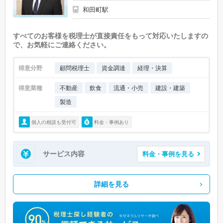
和田町駅
すべてのお客様を税理士が直接責任をもって対応いたしますの
で、お気軽にご連絡ください。
得意分野
顧問税理士
資金調達
経理・決算
得意業種
不動産
飲食
流通・小売
建設・建築
製造
個人の相談も受付可
料金・事例あり
サービス内容
料金・事例を見る
詳細を見る