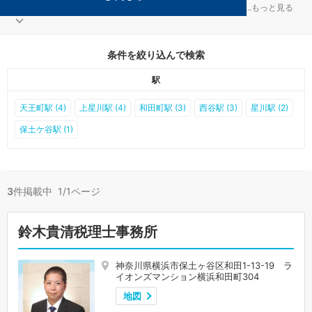
横浜市保土ケ谷区の顧問税理士事務所が3件見つかりました。
...
もっと見る
条件を絞り込んで検索
駅
天王町駅 (4)
上星川駅 (4)
和田町駅 (3)
西谷駅 (3)
星川駅 (2)
保土ケ谷駅 (1)
3
件掲載中 1/1ページ
鈴木貴清税理士事務所
神奈川県横浜市保土ヶ谷区和田1-13-19 ラ
イオンズマンション横浜和田町304
地図