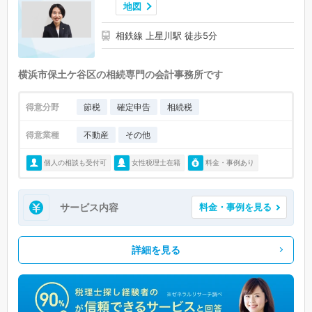
地図
相鉄線 上星川駅 徒歩5分
横浜市保土ケ谷区の相続専門の会計事務所です
得意分野
節税
確定申告
相続税
得意業種
不動産
その他
個人の相談も受付可
女性税理士在籍
料金・事例あり
サービス内容
料金・事例を見る
詳細を見る