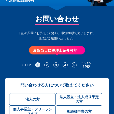
24時間365日受付
お問い合わせ
下記の質問にお答えください。最短30秒で完了します。
後ほどご連絡いたします。
最短当日に税理士紹介可能！
カンタン
STEP
1
2
3
4
5
30秒
問い合わせる方について教えてください
法人設立・法人成り予定
法人の方
の方
個人事業主・フリーラン
相続税申告の方
スの方