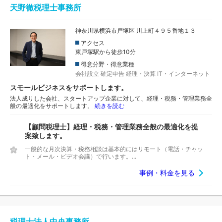
天野徹税理士事務所
神奈川県横浜市戸塚区 川上町４９５番地１３
アクセス
東戸塚駅から徒歩10分
得意分野・得意業種
会社設立
確定申告
経理・決算
IT・インターネット
スモールビジネスをサポートします。
法人成りした会社、スタートアップ企業に対して、経理・税務・管理業務全
般の最適化をサポートします。
続きを読む
【顧問税理士】経理・税務・管理業務全般の最適化を提
案致します。
一般的な月次決算・税務相談は基本的にはリモート（電話・チャッ
ト・メール・ビデオ会議）で行います。...
事例・料金を見る
税理士法人中央事務所