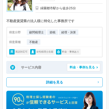
緑園都市駅から徒歩25分
不動産賃貸業の法人様に特化した事務所です
得意分野
顧問税理士
節税
経理・決算
得意業種
不動産
英語対応可
女性税理士在籍
料金・事例あり
サービス内容
料金・事例を見る
詳細を見る