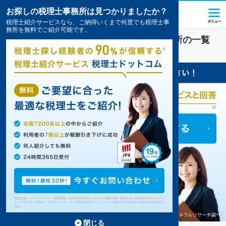
お探しの税理士事務所は見つかりましたか？
税理士紹介サービスなら、ご納得いくまで何度でも税理士事
務所を無料でご紹介可能です。
横浜市泉区
の
顧問税理士
のおすすめ事務所の一覧
4件掲載中
閉じる