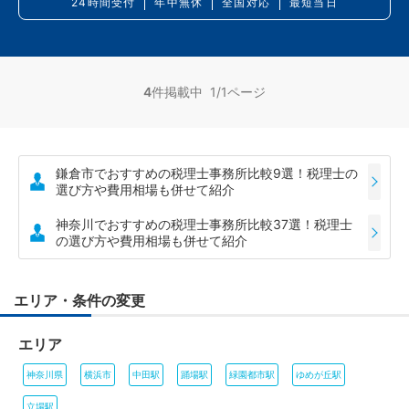
24時間受付
年中無休
全国対応
最短当日
4
件掲載中 1/1ページ
鎌倉市でおすすめの税理士事務所比較9選！税理士の
選び方や費用相場も併せて紹介
神奈川でおすすめの税理士事務所比較37選！税理士
の選び方や費用相場も併せて紹介
エリア・条件の変更
エリア
神奈川県
横浜市
中田駅
踊場駅
緑園都市駅
ゆめが丘駅
立場駅