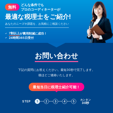
どんな条件でも
無料
プロのコーディネーターが
最適な税理士をご紹介!
あなたのニーズや課題を、お気軽にご相談ください
7割以上
が費用削減に成功！
24時間365日受付
お問い合わせ
下記の質問にお答えください。最短30秒で完了します。
後ほどご連絡いたします。
最短当日に税理士紹介可能！
カンタン
STEP
1
2
3
4
5
30秒