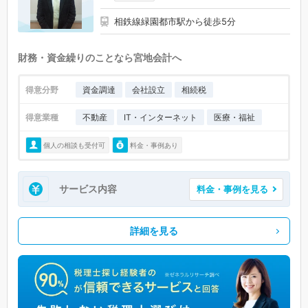
相鉄線緑園都市駅から徒歩5分
財務・資金繰りのことなら宮地会計へ
得意分野
資金調達
会社設立
相続税
得意業種
不動産
IT・インターネット
医療・福祉
個人の相談も受付可
料金・事例あり
サービス内容
料金・事例を見る
詳細を見る