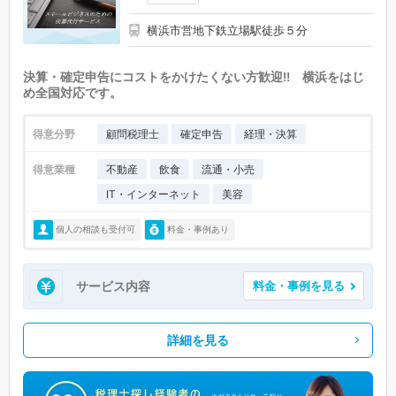
横浜市営地下鉄立場駅徒歩５分
決算・確定申告にコストをかけたくない方歓迎!! 横浜をはじ
め全国対応です。
得意分野
顧問税理士
確定申告
経理・決算
得意業種
不動産
飲食
流通・小売
IT・インターネット
美容
個人の相談も受付可
料金・事例あり
サービス内容
料金・事例を見る
詳細を見る